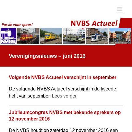
Ga
naar
inhoud
Verenigingsnieuws – juni 2016
Volgende NVBS Actueel verschijnt in september
De volgende NVBS Actueel verschijnt in de tweede
helft van september.
Lees verder
.
Jubileumcongres NVBS met bekende sprekers op
12 november 2016
De NVBS houdt op zaterdag 12 november 2016 een