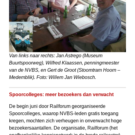
Van links naar rechts: Jan Astrego (Museum
Buurtspoorweg), Wilfred Klaassen, penningmeester
van de NVBS, en Gert de Groot (Stoomtram Hoorn –
Medemblik). Foto: Willem Jan Wiebosch.
Spoorcolleges: meer bezoekers dan verwacht
De begin juni door Railforum georganiseerde
Spoorcolleges, waarop NVBS-leden gratis toegang
kregen, mochten zich verheugen in onverwacht hoge
bezoekersaantallen. De organisatie, Railforum (het