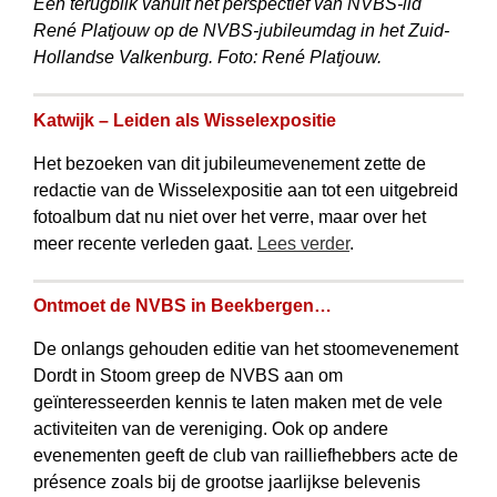
Een terugblik vanuit het perspectief van NVBS-lid
René Platjouw op de NVBS-jubileumdag in het Zuid-
Hollandse Valkenburg. Foto: René Platjouw.
Katwijk – Leiden als Wisselexpositie
Het bezoeken van dit jubileumevenement zette de
redactie van de Wisselexpositie aan tot een uitgebreid
fotoalbum dat nu niet over het verre, maar over het
meer recente verleden gaat.
Lees verder
.
Ontmoet de NVBS in Beekbergen…
De onlangs gehouden editie van het stoomevenement
Dordt in Stoom greep de NVBS aan om
geïnteresseerden kennis te laten maken met de vele
activiteiten van de vereniging. Ook op andere
evenementen geeft de club van railliefhebbers acte de
présence zoals bij de grootse jaarlijkse belevenis