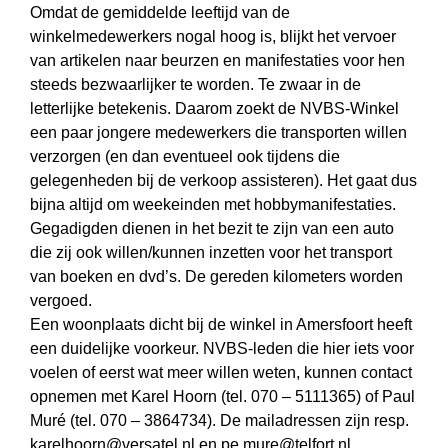
Omdat de gemiddelde leeftijd van de
winkelmedewerkers nogal hoog is, blijkt het vervoer
van artikelen naar beurzen en manifestaties voor hen
steeds bezwaarlijker te worden. Te zwaar in de
letterlijke betekenis. Daarom zoekt de NVBS-Winkel
een paar jongere medewerkers die transporten willen
verzorgen (en dan eventueel ook tijdens die
gelegenheden bij de verkoop assisteren). Het gaat dus
bijna altijd om weekeinden met hobbymanifestaties.
Gegadigden dienen in het bezit te zijn van een auto
die zij ook willen/kunnen inzetten voor het transport
van boeken en dvd’s. De gereden kilometers worden
vergoed.
Een woonplaats dicht bij de winkel in Amersfoort heeft
een duidelijke voorkeur. NVBS-leden die hier iets voor
voelen of eerst wat meer willen weten, kunnen contact
opnemen met Karel Hoorn (tel. 070 – 5111365) of Paul
Muré (tel. 070 – 3864734). De mailadressen zijn resp.
karelhoorn@versatel.nl en pe.mure@telfort.nl.