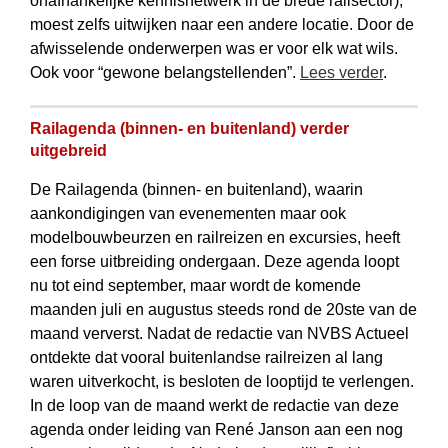
onafhankelijke kennisnetwerk in de brede railsector),
moest zelfs uitwijken naar een andere locatie. Door de
afwisselende onderwerpen was er voor elk wat wils.
Ook voor “gewone belangstellenden”.
Lees verder
.
Railagenda (binnen- en buitenland) verder
uitgebreid
De Railagenda (binnen- en buitenland), waarin
aankondigingen van evenementen maar ook
modelbouwbeurzen en railreizen en excursies, heeft
een forse uitbreiding ondergaan. Deze agenda loopt
nu tot eind september, maar wordt de komende
maanden juli en augustus steeds rond de 20ste van de
maand ververst. Nadat de redactie van NVBS Actueel
ontdekte dat vooral buitenlandse railreizen al lang
waren uitverkocht, is besloten de looptijd te verlengen.
In de loop van de maand werkt de redactie van deze
agenda onder leiding van René Janson aan een nog