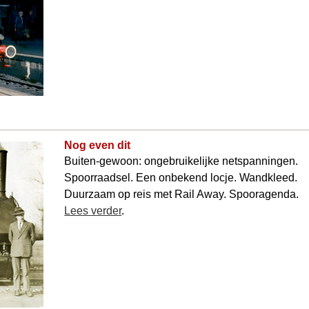
Nog even dit
Buiten-gewoon: ongebruikelijke net­spanningen.
Spoorraadsel. Een onbekend locje. Wandkleed.
Duurzaam op reis met Rail Away. Spooragenda.
Lees verder
.