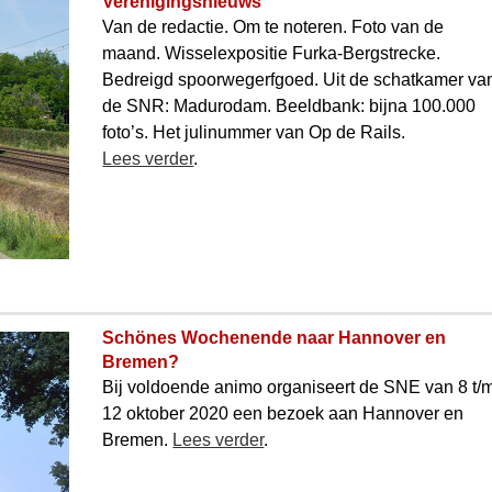
Verenigingsnieuws
Van de redactie. Om te noteren. Foto van de
maand. Wisselexpositie Furka-Berg­strecke.
Bedreigd spoorwegerfgoed. Uit de schatkamer va
de SNR: Madurodam. Beeldbank: bijna 100.000
foto’s. Het juli­­nummer van Op de Rails.
Lees verder
.
Schönes Wochenende naar Hannover en
Bremen?
Bij voldoende animo organiseert de SNE van 8 t/
12 oktober 2020 een bezoek aan Hannover en
Bremen.
Lees verder
.