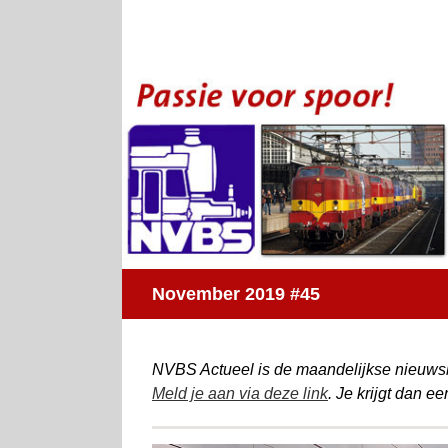
Ga
naar
inhoud
November 2019 #45
NVBS Actueel is de maandelijkse nieuwsb
Meld je aan via deze link
. Je krijgt dan e