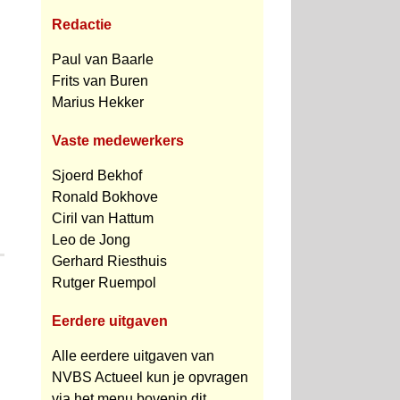
Redactie
Paul van Baarle
Frits van Buren
Marius Hekker
Vaste medewerkers
Sjoerd Bekhof
Ronald Bokhove
Ciril van Hattum
Leo de Jong
Gerhard Riesthuis
Rutger Ruempol
Eerdere uitgaven
Alle eerdere uitgaven van
NVBS Actueel kun je opvragen
via het menu bovenin dit