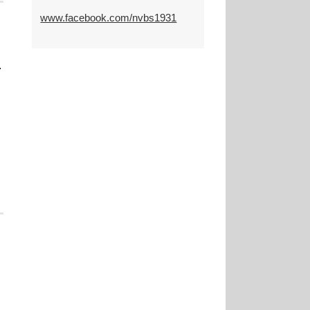
www.facebook.com/nvbs1931
.