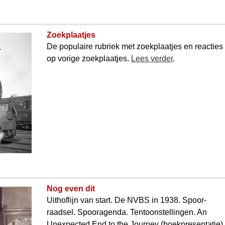
Zoekplaatjes
De populaire rubriek met zoekplaatjes en reacties
op vorige zoekplaatjes.
Lees verder
.
Nog even dit
Uithoflijn van start. De NVBS in 1938. Spoor­
raadsel. Spooragenda. Tentoonstellingen. An
Unexpected End to the Journey (boekpresentatie)