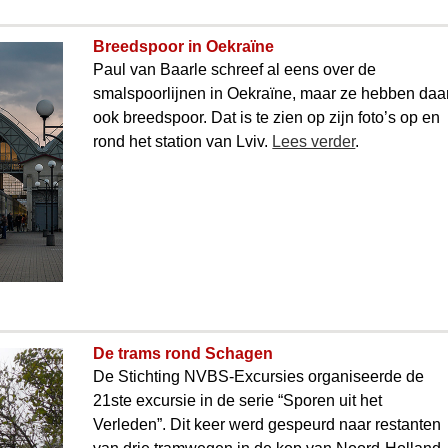
Breedspoor in Oekraïne
Paul van Baarle schreef al eens over de
smalspoorlijnen in Oekraïne, maar ze hebben daa
ook breedspoor. Dat is te zien op zijn foto’s op en
rond het station van Lviv.
Lees verder
.
De trams rond Schagen
De Stichting NVBS-Excursies organiseerde de
21ste excursie in de serie “Sporen uit het
Verleden”. Dit keer werd gespeurd naar restanten