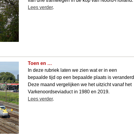
van drie tramwegen in de kop van Noord-Holland.
Lees verder
.
Toen en …
In deze rubriek laten we zien wat er in een
bepaalde tijd op een bepaalde plaats is veranderd
Deze maand vergelijken we het uitzicht vanaf het
Varkenoordseviaduct in 1980 en 2019.
Lees verder
.