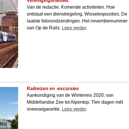
Verenigingsnieuws
Van de redactie. Komende activiteiten. Hoe
ontstaat een dienstregeling. Wissel­exposities. De
laatste foto­rondzendingen. Het november­­­­­nummer
van Op de Rails.
Lees verder
.
Railreizen en -excursies
Aankondiging van de Winterreis 2020: van
Middellandse Zee tot Alpentop. Tien dagen mét
sneeuwgarantie.
Lees verder
.