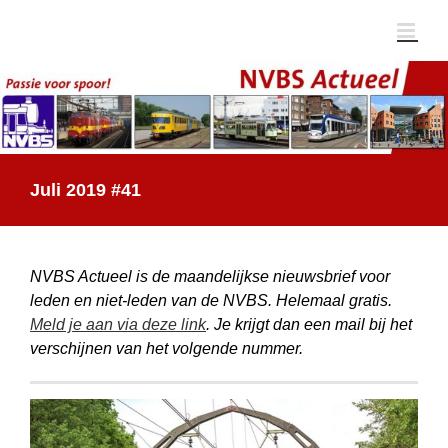
Ga
naar
inhoud
Juli 2019 #41
NVBS Actueel is de maandelijkse nieuwsbrief voor
leden en niet-leden van de NVBS. Helemaal gratis.
Meld je aan via deze link
. Je krijgt dan een mail bij het
verschijnen van het volgende nummer.