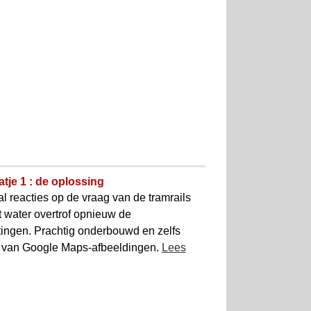
tje 1 : de oplossing
l reacties op de vraag van de tramrails
t water overtrof opnieuw de
ingen. Prachtig onderbouwd en zelfs
 van Google Maps-afbeeldingen.
Lees