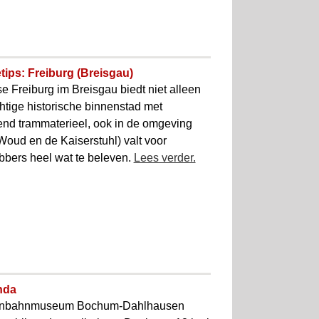
tips: Freiburg (Breisgau)
e Freiburg im Breisgau biedt niet alleen
htige historische binnenstad met
end trammaterieel, ook in de omgeving
Woud en de Kaiserstuhl) valt voor
ebbers heel wat te beleven.
Lees verder.
nda
enbahnmuseum Bochum-Dahlhausen