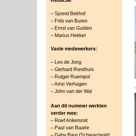
Redactie:
– Sjoerd Bekhof
– Frits van Buren
– Ernst van Gulden
– Marius Hekker
Vaste medewerkers:
– Leo de Jong
– Gerhard Riesthuis
– Rutger Ruempol
– Arno Verhagen
– John van der Wal
Aan dit nummer werkten
verder mee:
– Roef Ankersmit
– Paul van Baarle
– Gaby Baur (Schwarzwald