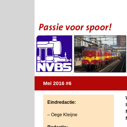
Ga
naar
inhoud
Mei 2016 #6
Eindredactie:
– Oege Kleijne