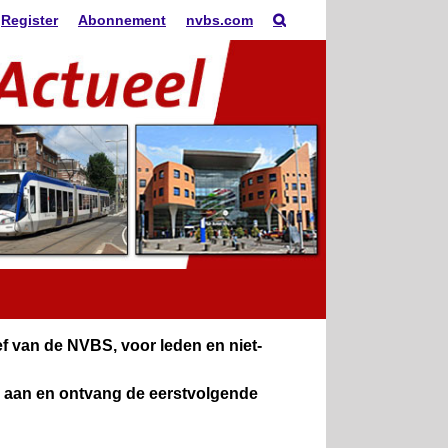
Register
Abonnement
nvbs.com
 van de NVBS, voor leden en niet-
n aan en ontvang de eerstvolgende