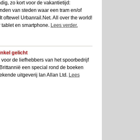
ig, zo kort voor de vakantietijd:
onden van steden waar een tram en/of
dt oftewel Urbanrail.Net. All over the world!
 tablet en smartphone.
Lees verder.
inkel gelicht
 voor de liefhebbers van het spoorbedrijf
-Brittannië een special rond de boeken
ekende uitgeverij Ian Allan Ltd.
Lees