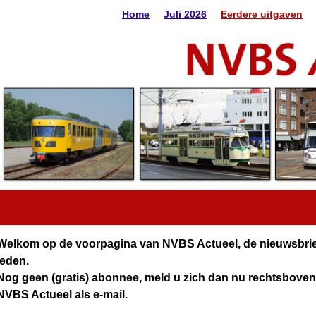
Home
Juli 2026
Eerdere uitgaven
Welkom op de voorpagina van NVBS Actueel, de nieuwsbrief
leden.
Nog geen (gratis) abonnee, meld u zich dan nu rechtsbove
NVBS Actueel als e-mail.