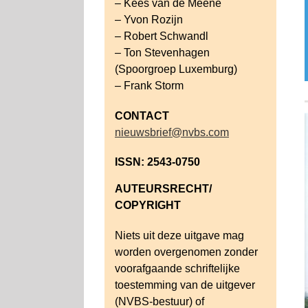
– Kees van de Meene
– Yvon Rozijn
– Robert Schwandl
– Ton Stevenhagen
(Spoorgroep Luxemburg)
– Frank Storm
CONTACT
nieuwsbrief@nvbs.com
ISSN: 2543-0750
AUTEURSRECHT/
COPYRIGHT
Niets uit deze uitgave mag
worden overgenomen zonder
voorafgaande schriftelijke
toestemming van de uitgever
(NVBS-bestuur) of