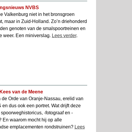
ingsnieuws NVBS
e Valkenburg niet in het bronsgroen
t, maar in Zuid-Holland. Zo’n driehonderd
en genoten van de smalspoortreinen en
e weer. Een miniverslag.
Lees verder
.
: Kees van de Meene
n de Orde van Oranje-Nassau, erelid van
en dus ook een portret. Wat drijft deze
spoorweghistoricus, -fotograaf en -
t? En waarom mocht hij op alle
ndse emplacementen rondstruinen?
Lees