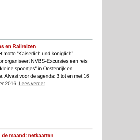
s en Railreizen
t motto “Kaiserlich und königlich”
r organiseert NVBS-Excursies een reis
kleine spoortjes” in Oostenrijk en
e. Alvast voor de agenda: 3 tot en met 16
er 2016.
Lees verder
.
n de maand: netkaarten