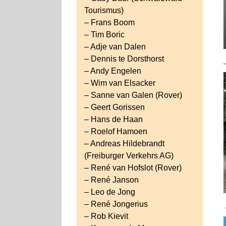
Tourismus)
– Frans Boom
– Tim Boric
– Adje van Dalen
– Dennis te Dorsthorst
– Andy Engelen
– Wim van Elsacker
– Sanne van Galen (Rover)
– Geert Gorissen
– Hans de Haan
– Roelof Hamoen
– Andreas Hildebrandt
(Freiburger Verkehrs AG)
– René van Hofslot (Rover)
– René Janson
– Leo de Jong
– René Jongerius
– Rob Kievit