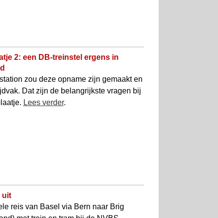
tje 2: een DB-treinstel ergens in
nd
station zou deze opname zijn gemaakt en
ijdvak. Dat zijn de belangrijkste vragen bij
laatje.
Lees verder
.
uit
le reis van Basel via Bern naar Brig