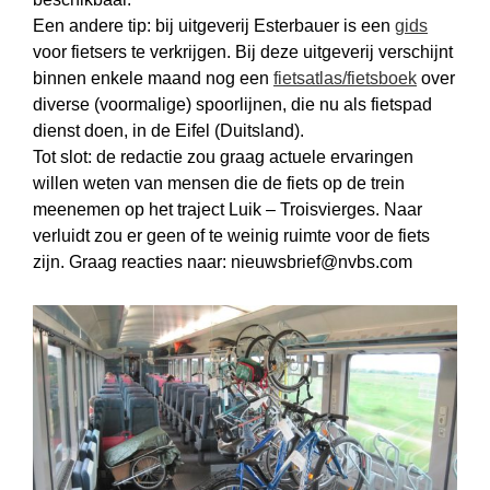
Een andere tip: bij uitgeverij Esterbauer is een
gids
voor fietsers te verkrijgen. Bij deze uitgeverij verschijnt
binnen enkele maand nog een
fietsatlas/fietsboek
over
diverse (voormalige) spoorlijnen, die nu als fietspad
dienst doen, in de Eifel (Duitsland).
Tot slot: de redactie zou graag actuele ervaringen
willen weten van mensen die de fiets op de trein
meenemen op het traject Luik – Troisvierges. Naar
verluidt zou er geen of te weinig ruimte voor de fiets
zijn. Graag reacties naar: nieuwsbrief@nvbs.com