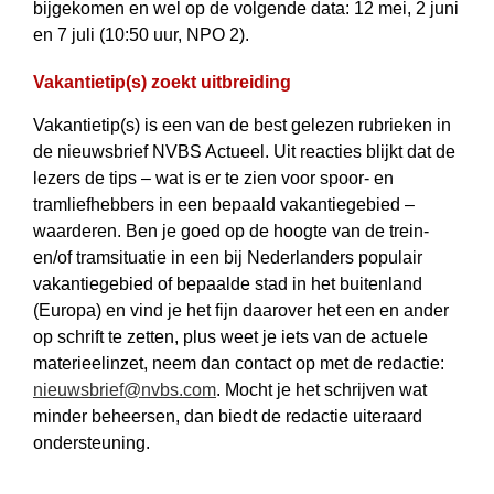
bijgekomen en wel op de volgende data: 12 mei, 2 juni
en 7 juli (10:50 uur, NPO 2).
Vakantietip(s) zoekt uitbreiding
Vakantietip(s) is een van de best gelezen rubrieken in
de nieuwsbrief NVBS Actueel. Uit reacties blijkt dat de
lezers de tips – wat is er te zien voor spoor- en
tramliefhebbers in een bepaald vakantiegebied –
waarderen. Ben je goed op de hoogte van de trein-
en/of tramsituatie in een bij Nederlanders populair
vakantiegebied of bepaalde stad in het buitenland
(Europa) en vind je het fijn daarover het een en ander
op schrift te zetten, plus weet je iets van de actuele
materieelinzet, neem dan contact op met de redactie:
nieuwsbrief@nvbs.com
. Mocht je het schrijven wat
minder beheersen, dan biedt de redactie uiteraard
ondersteuning.