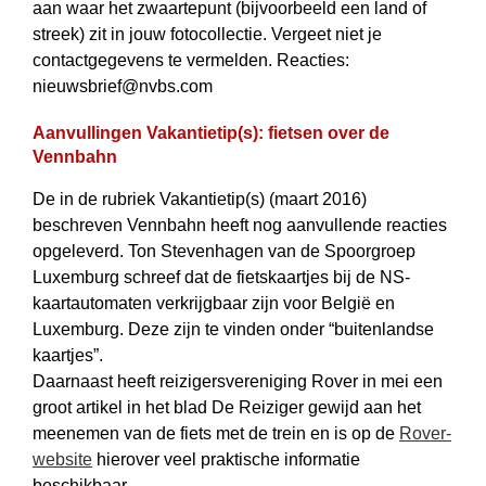
aan waar het zwaartepunt (bijvoorbeeld een land of
streek) zit in jouw fotocollectie. Vergeet niet je
contactgegevens te vermelden. Reacties:
nieuwsbrief@nvbs.com
Aanvullingen Vakantietip(s): fietsen over de
Vennbahn
De in de rubriek Vakantietip(s) (maart 2016)
beschreven Vennbahn heeft nog aanvullende reacties
opgeleverd. Ton Stevenhagen van de Spoorgroep
Luxemburg schreef dat de fietskaartjes bij de NS-
kaartautomaten verkrijgbaar zijn voor België en
Luxemburg. Deze zijn te vinden onder “buitenlandse
kaartjes”.
Daarnaast heeft reizigersvereniging Rover in mei een
groot artikel in het blad De Reiziger gewijd aan het
meenemen van de fiets met de trein en is op de
Rover-
website
hierover veel praktische informatie
beschikbaar.