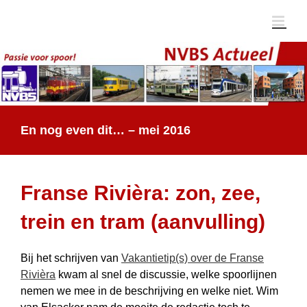
Ga
naar
inhoud
En nog even dit… – mei 2016
Franse Rivièra: zon, zee,
trein en tram (aanvulling)
Bij het schrijven van
Vakantietip(s) over de Franse
Rivièra
kwam al snel de discussie, welke spoorlijnen
nemen we mee in de beschrijving en welke niet. Wim