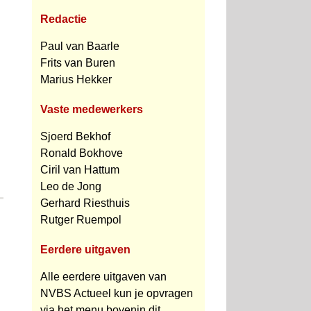
Redactie
Paul van Baarle
Frits van Buren
Marius Hekker
Vaste medewerkers
Sjoerd Bekhof
Ronald Bokhove
Ciril van Hattum
Leo de Jong
Gerhard Riesthuis
Rutger Ruempol
Eerdere uitgaven
Alle eerdere uitgaven van
NVBS Actueel kun je opvragen
via het menu bovenin dit