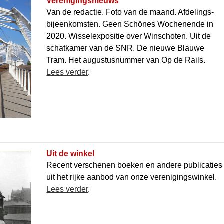
Verenigingsnieuws
Van de redactie. Foto van de maand. Afdelings­
bijeenkomsten. Geen Schönes Woche­nende in
2020. Wissel­expositie over Winschoten. Uit de
schat­kamer van de SNR. De nieuwe Blauwe
Tram. Het augustus­nummer van Op de Rails.
Lees verder
.
Uit de winkel
Recent verschenen boeken en andere publicaties
uit het rijke aanbod van onze verenigings­winkel.
Lees verder
.