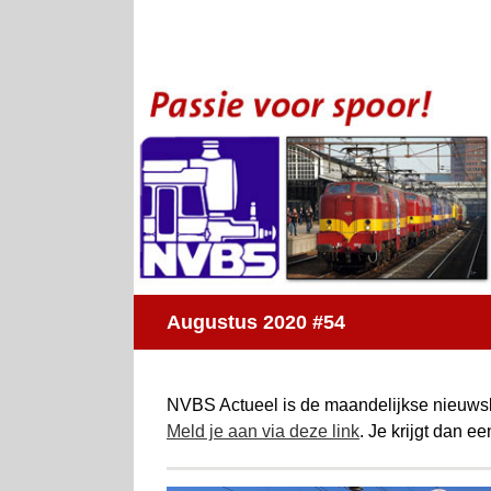
Ga
naar
inhoud
Augustus 2020 #54
NVBS Actueel is de maandelijkse nieuwsb
Meld je aan via deze link
. Je krijgt dan e