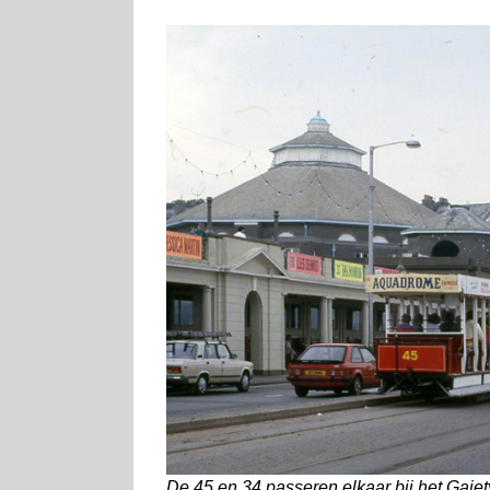
De 45 en 34 passeren elkaar bij het Gaiet