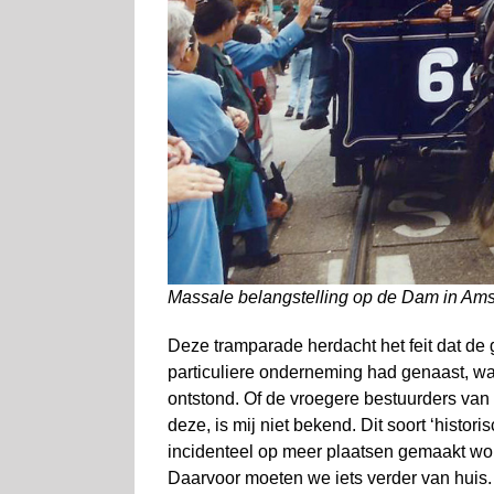
Massale belangstelling op de Dam in Am
Deze tramparade herdacht het feit dat 
particuliere onderneming had genaast, 
ontstond. Of de vroegere bestuurders van
deze, is mij niet bekend. Dit soort ‘histo
incidenteel op meer plaatsen gemaakt word
Daarvoor moeten we iets verder van huis.