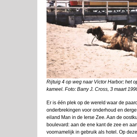
Rijtuig 4 op weg naar Victor Harbor; het 
kameel. Foto: Barry J. Cross, 3 maart 199
Er is één plek op de wereld waar de paar
onderbrekingen voor onderhoud en dergel
eiland Man in de Ierse Zee. Aan de oostk
boulevard: aan de ene kant de zee en aa
voornamelijk in gebruik als hotel. Op dez