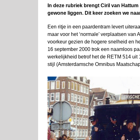
In deze rubriek brengt Ciril van Hattum
gewone liggen. Dit keer zoeken we naa
Een ritje in een paardentram levert uitera
maar voor het ‘normale’ verplaatsen van A
voorkeur gezien de hogere snelheid en he
16 september 2000 trok een naamloos paard
werkelijkheid betrof het de RETM 514 uit 
stijl (Amsterdamsche Omnibus Maatschapp