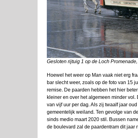
Gesloten rijtuig 1 op de Loch Promenade,
Hoewel het weer op Man vaak niet erg fraai i
bar slecht weer, zoals op de foto van 15 
remise. De paarden hebben het hier beter d
kleiner en over het algemeen minder vol
van vijf uur per dag. Als zij twaalf jaar ou
gemeentelijk weiland. Ten gevolge van de
sinds medio maart 2020 stil. Bussen namen
de boulevard zal de paardentram dit jaar ni