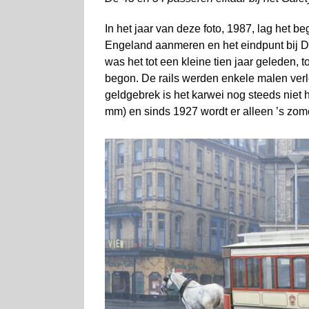
In het jaar van deze foto, 1987, lag het be
Engeland aanmeren en het eindpunt bij Der
was het tot een kleine tien jaar geleden,
begon. De rails werden enkele malen ver
geldgebrek is het karwei nog steeds niet 
mm) en sinds 1927 wordt er alleen ’s zom