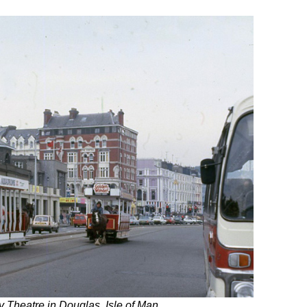
y Theatre in Douglas, Isle of Man.