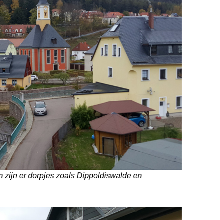
 zijn er dorpjes zoals Dippoldiswalde en