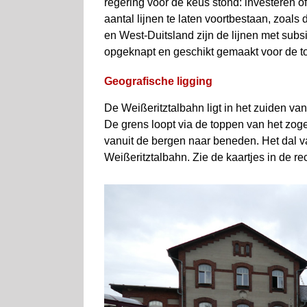
regering voor de keus stond: investeren of
aantal lijnen te laten voortbestaan, zoal
en West-Duitsland zijn de lijnen met sub
opgeknapt en geschikt gemaakt voor de t
Geografische ligging
De Weißeritztalbahn ligt in het zuiden v
De grens loopt via de toppen van het zoge
vanuit de bergen naar beneden. Het dal v
Weißeritztalbahn. Zie de kaartjes in de re