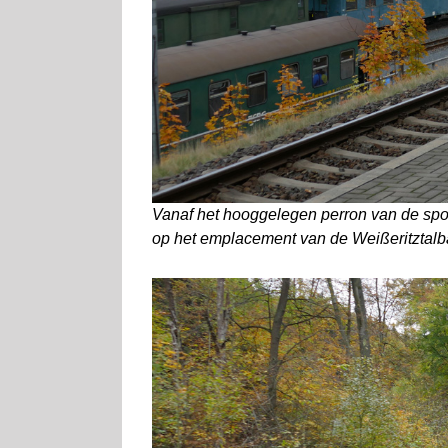
Vanaf het hooggelegen perron van de spoo
op het emplacement van de Weißeritztalba