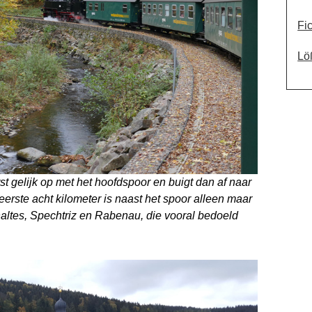
Fi
Lö
t gelijk op met het hoofdspoor en buigt dan af naar
eerste acht kilometer is naast het spoor alleen maar
haltes, Spechtriz en Rabenau, die vooral bedoeld