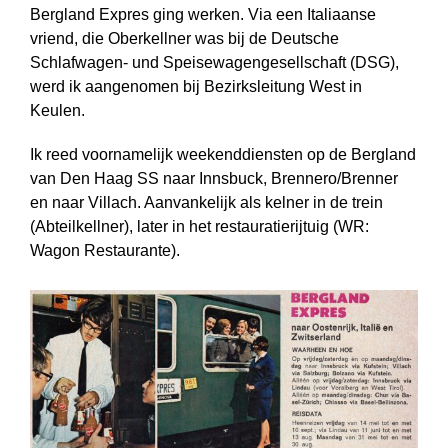
Bergland Expres ging werken. Via een Italiaanse
vriend, die Oberkellner was bij de Deutsche
Schlafwagen- und Speisewagengesellschaft (DSG),
werd ik aangenomen bij Bezirks­leitung West in
Keulen.
Ik reed voornamelijk weekend­diensten op de Bergland
van Den Haag SS naar Innsbuck, Brennero/Brenner
en naar Villach. Aanvankelijk als kelner in de trein
(Abteilkellner), later in het restauratierijtuig (WR:
Wagon Restaurante).