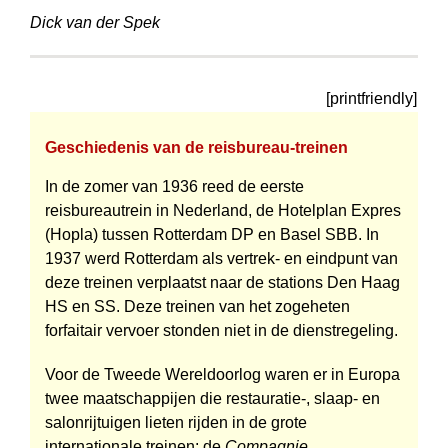
Dick van der Spek
[printfriendly]
Geschiedenis van de reisbureau-treinen
In de zomer van 1936 reed de eerste
reisbureautrein in Nederland, de Hotelplan Expres
(Hopla) tussen Rotterdam DP en Basel SBB. In
1937 werd Rotterdam als vertrek- en eindpunt van
deze treinen verplaatst naar de stations Den Haag
HS en SS. Deze treinen van het zogeheten
forfaitair vervoer stonden niet in de dienstregeling.
Voor de Tweede Wereldoorlog waren er in Europa
twee maatschappijen die restauratie-, slaap- en
salon­rijtuigen lieten rijden in de grote
internationale treinen: de
Compagnie