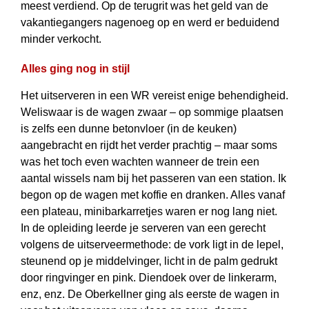
meest verdiend. Op de terugrit was het geld van de
vakantiegangers nagenoeg op en werd er beduidend
minder verkocht.
Alles ging nog in stijl
Het uitserveren in een WR vereist enige behendigheid.
Weliswaar is de wagen zwaar – op sommige plaatsen
is zelfs een dunne betonvloer (in de keuken)
aangebracht en rijdt het verder prachtig – maar soms
was het toch even wachten wanneer de trein een
aantal wissels nam bij het passeren van een station. Ik
begon op de wagen met koffie en dranken. Alles vanaf
een plateau, minibar­karretjes waren er nog lang niet.
In de opleiding leerde je serveren van een gerecht
volgens de uitserveermethode: de vork ligt in de lepel,
steunend op je middelvinger, licht in de palm gedrukt
door ringvinger en pink. Diendoek over de linkerarm,
enz, enz. De Oberkellner ging als eerste de wagen in