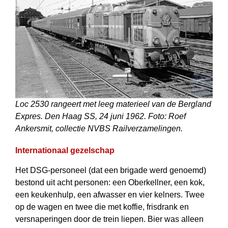
Loc 2530 rangeert met leeg materieel van de Bergland
Expres. Den Haag SS, 24 juni 1962. Foto: Roef
Ankersmit, collectie NVBS Railverzamelingen.
Internationaal gezelschap
Het DSG-personeel (dat een brigade werd genoemd)
bestond uit acht personen: een Oberkellner, een kok,
een keukenhulp, een afwasser en vier kelners. Twee
op de wagen en twee die met koffie, frisdrank en
versnaperingen door de trein liepen. Bier was alleen