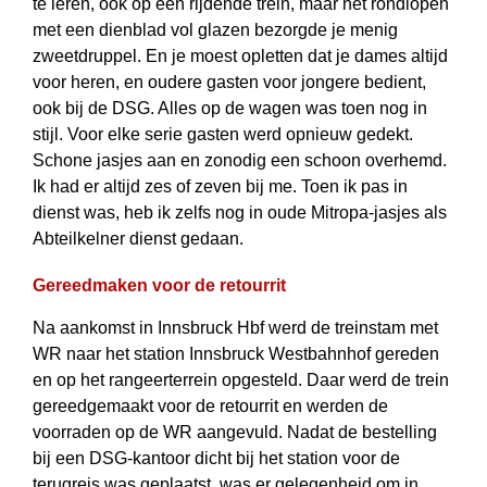
te leren, ook op een rijdende trein, maar het rondlopen
met een dienblad vol glazen bezorgde je menig
zweetdruppel. En je moest opletten dat je dames altijd
voor heren, en oudere gasten voor jongere bedient,
ook bij de DSG. Alles op de wagen was toen nog in
stijl. Voor elke serie gasten werd opnieuw gedekt.
Schone jasjes aan en zonodig een schoon overhemd.
Ik had er altijd zes of zeven bij me. Toen ik pas in
dienst was, heb ik zelfs nog in oude Mitropa-jasjes als
Abteilkelner dienst gedaan.
Gereedmaken voor de retourrit
Na aankomst in Innsbruck Hbf werd de treinstam met
WR naar het station Innsbruck Westbahnhof gereden
en op het rangeerterrein opgesteld. Daar werd de trein
gereedgemaakt voor de retourrit en werden de
voorraden op de WR aangevuld. Nadat de bestelling
bij een DSG-kantoor dicht bij het station voor de
terugreis was geplaatst, was er gelegenheid om in