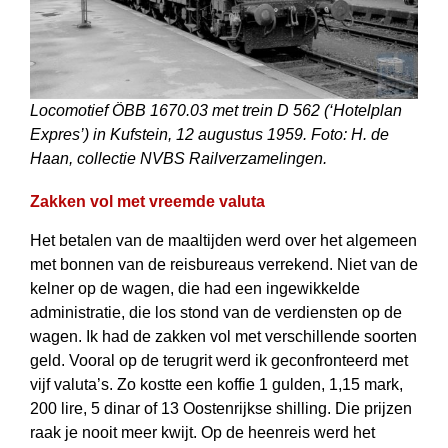
Locomotief ÖBB 1670.03 met trein D 562 (‘Hotelplan
Expres’) in Kufstein, 12 augustus 1959. Foto: H. de
Haan, collectie NVBS Railverzamelingen.
Zakken vol met vreemde valuta
Het betalen van de maaltijden werd over het algemeen
met bonnen van de reisbureaus verrekend. Niet van de
kelner op de wagen, die had een ingewikkelde
administratie, die los stond van de verdiensten op de
wagen. Ik had de zakken vol met verschillende soorten
geld. Vooral op de terugrit werd ik geconfronteerd met
vijf valuta’s. Zo kostte een koffie 1 gulden, 1,15 mark,
200 lire, 5 dinar of 13 Oostenrijkse shilling. Die prijzen
raak je nooit meer kwijt. Op de heenreis werd het