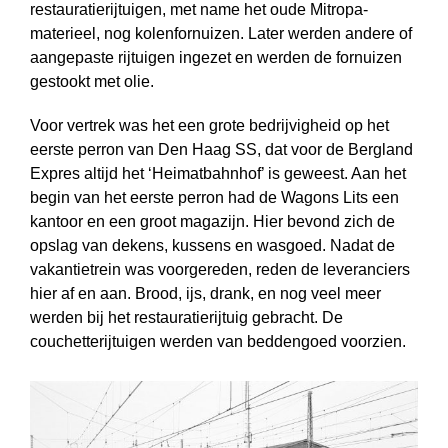
restauratierijtuigen, met name het oude Mitropa-
materieel, nog kolenfornuizen. Later werden andere of
aangepaste rijtuigen ingezet en werden de fornuizen
gestookt met olie.
Voor vertrek was het een grote bedrijvigheid op het
eerste perron van Den Haag SS, dat voor de Bergland
Expres altijd het ‘Heimatbahnhof’ is geweest. Aan het
begin van het eerste perron had de Wagons Lits een
kantoor en een groot magazijn. Hier bevond zich de
opslag van dekens, kussens en wasgoed. Nadat de
vakantietrein was voorgereden, reden de leveranciers
hier af en aan. Brood, ijs, drank, en nog veel meer
werden bij het restauratierijtuig gebracht. De
couchette­rijtuigen werden van beddengoed voorzien.