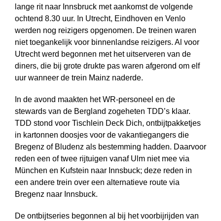
lange rit naar Innsbruck met aankomst de volgende
ochtend 8.30 uur. In Utrecht, Eindhoven en Venlo
werden nog reizigers opgenomen. De treinen waren
niet toegankelijk voor binnenlandse reizigers. Al voor
Utrecht werd begonnen met het uitserveren van de
diners, die bij grote drukte pas waren afgerond om elf
uur wanneer de trein Mainz naderde.
In de avond maakten het WR-personeel en de
stewards van de Bergland zogeheten TDD’s klaar.
TDD stond voor Tischlein Deck Dich, ontbijtpakketjes
in kartonnen doosjes voor de vakantiegangers die
Bregenz of Bludenz als bestemming hadden. Daarvoor
reden een of twee rijtuigen vanaf Ulm niet mee via
München en Kufstein naar Innsbuck; deze reden in
een andere trein over een alternatieve route via
Bregenz naar Innsbuck.
De ontbijtseries begonnen al bij het voorbijrijden van