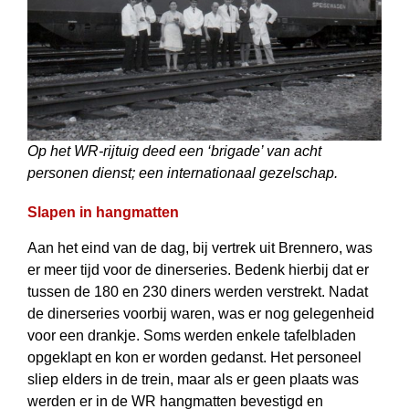
Op het WR-rijtuig deed een ‘brigade’ van acht
personen dienst; een internationaal gezelschap.
Slapen in hangmatten
Aan het eind van de dag, bij vertrek uit Brennero, was
er meer tijd voor de dinerseries. Bedenk hierbij dat er
tussen de 180 en 230 diners werden verstrekt. Nadat
de dinerseries voorbij waren, was er nog gelegenheid
voor een drankje. Soms werden enkele tafelbladen
opgeklapt en kon er worden gedanst. Het personeel
sliep elders in de trein, maar als er geen plaats was
werden er in de WR hangmatten bevestigd en