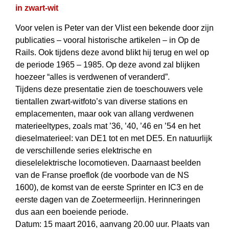
in zwart-wit
Voor velen is Peter van der Vlist een bekende door zijn
publicaties – vooral historische artikelen – in Op de
Rails. Ook tijdens deze avond blikt hij terug en wel op
de periode 1965 – 1985. Op deze avond zal blijken
hoezeer “alles is verdwenen of veranderd”.
Tijdens deze presentatie zien de toeschouwers vele
tientallen zwart-witfoto’s van diverse stations en
emplacementen, maar ook van allang verdwenen
materieeltypes, zoals mat ’36, ’40, ’46 en ’54 en het
dieselmaterieel: van DE1 tot en met DE5. En natuurlijk
de verschillende series elektrische en
dieselelektrische locomotieven. Daarnaast beelden
van de Franse proeflok (de voorbode van de NS
1600), de komst van de eerste Sprinter en IC3 en de
eerste dagen van de Zoetermeerlijn. Herinneringen
dus aan een boeiende periode.
Datum: 15 maart 2016, aanvang 20.00 uur. Plaats van