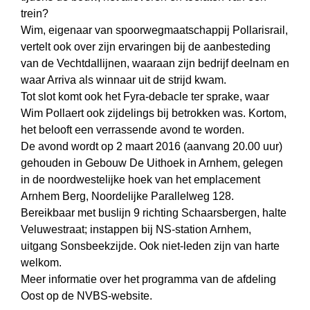
trein?
Wim, eigenaar van spoorwegmaatschappij Pollarisrail,
vertelt ook over zijn ervaringen bij de aanbesteding
van de Vechtdallijnen, waaraan zijn bedrijf deelnam en
waar Arriva als winnaar uit de strijd kwam.
Tot slot komt ook het Fyra-debacle ter sprake, waar
Wim Pollaert ook zijdelings bij betrokken was. Kortom,
het belooft een verrassende avond te worden.
De avond wordt op 2 maart 2016 (aanvang 20.00 uur)
gehouden in Gebouw De Uithoek in Arnhem, gelegen
in de noordwestelijke hoek van het emplacement
Arnhem Berg, Noordelijke Parallelweg 128.
Bereikbaar met buslijn 9 richting Schaarsbergen, halte
Veluwestraat; instappen bij NS-station Arnhem,
uitgang Sonsbeekzijde. Ook niet-leden zijn van harte
welkom.
Meer informatie over het programma van de afdeling
Oost op de NVBS-website.