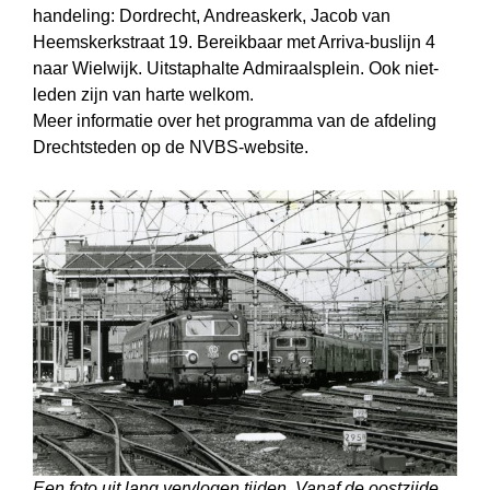
handeling: Dordrecht, Andreaskerk, Jacob van
Heemskerkstraat 19. Bereikbaar met Arriva-buslijn 4
naar Wielwijk. Uitstaphalte Admiraalsplein. Ook niet-
leden zijn van harte welkom.
Meer informatie over het programma van de afdeling
Drechtsteden op de NVBS-website.
Een foto uit lang vervlogen tijden. Vanaf de oostzijde