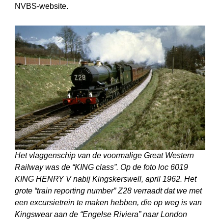
NVBS-website.
Het vlaggenschip van de voormalige Great Western
Railway was de “KING class”. Op de foto loc 6019
KING HENRY V nabij Kingskerswell, april 1962. Het
grote “train reporting number” Z28 verraadt dat we met
een excursietrein te maken hebben, die op weg is van
Kingswear aan de “Engelse Riviera” naar London