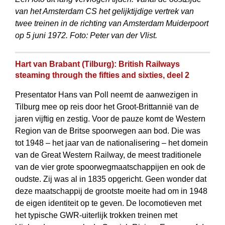
van het Amsterdam CS het gelijktijdige vertrek van
twee treinen in de richting van Amsterdam Muiderpoort
op 5 juni 1972. Foto: Peter van der Vlist.
Hart van Brabant (Tilburg): British Railways
steaming through the fifties and sixties, deel 2
Presentator Hans van Poll neemt de aanwezigen in
Tilburg mee op reis door het Groot-Brittannië van de
jaren vijftig en zestig. Voor de pauze komt de Western
Region van de Britse spoorwegen aan bod. Die was
tot 1948 – het jaar van de nationalisering – het domein
van de Great Western Railway, de meest traditionele
van de vier grote spoorwegmaatschappijen en ook de
oudste. Zij was al in 1835 opgericht. Geen wonder dat
deze maatschappij de grootste moeite had om in 1948
de eigen identiteit op te geven. De locomotieven met
het typische GWR-uiterlijk trokken treinen met