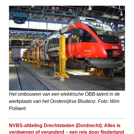
Het ombouwen van een elektrische ÖBB-talent in de
werkplaats van het Oostenrijkse Bludenz. Foto: Wim
Pollaert.
NVBS-afdeling Drechtsteden (Dordrecht): Alles is
verdwenen of veranderd – een reis door Nederland