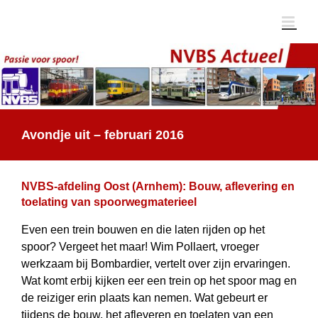
Ga
naar
inhoud
Avondje uit – februari 2016
NVBS-afdeling Oost (Arnhem): Bouw, aflevering en
toelating van spoorwegmaterieel
Even een trein bouwen en die laten rijden op het
spoor? Vergeet het maar! Wim Pollaert, vroeger
werkzaam bij Bombardier, vertelt over zijn ervaringen.
Wat komt erbij kijken eer een trein op het spoor mag en
de reiziger erin plaats kan nemen. Wat gebeurt er
tijdens de bouw, het afleveren en toelaten van een