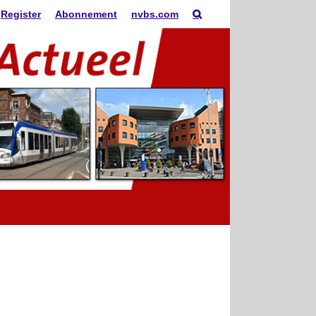
Register
Abonnement
nvbs.com