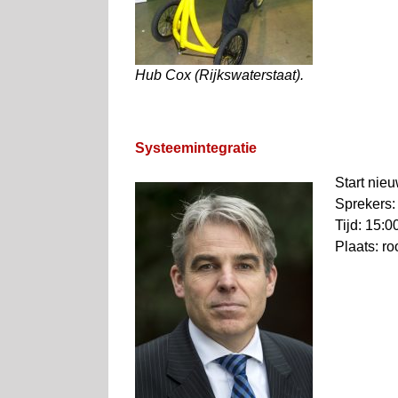
Hub Cox (Rijkswaterstaat).
Systeemintegratie
Start nieu
Sprekers:
Tijd: 15:0
Plaats: r