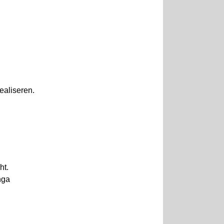
ealiseren.
ht.
nga