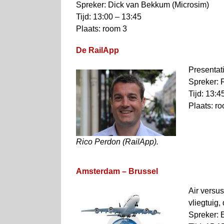
Spreker: Dick van Bekkum (Microsim)
Tijd: 13:00 – 13:45
Plaats: room 3
De RailApp
Presentati
Spreker: 
Tijd: 13:4
Plaats: r
Rico Perdon (RailApp).
Amsterdam – Brussel
Air versus
vliegtuig,
Spreker: 