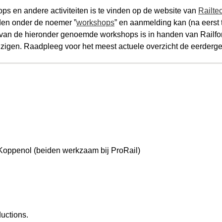
ps en andere activiteiten is te vinden op de website van
Railte
den onder de noemer ”
workshops
” en aanmelding kan (na eerst 
van de hieronder genoemde workshops is in handen van Railfo
jzigen. Raadpleeg voor het meest actuele overzicht de eerder
 Koppenol (beiden werkzaam bij ProRail)
ductions.