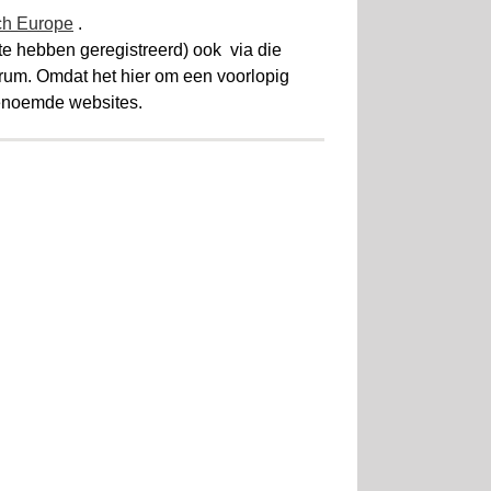
ch Europe
.
te hebben geregistreerd) ook via die
rum. Omdat het hier om een voorlopig
genoemde websites.