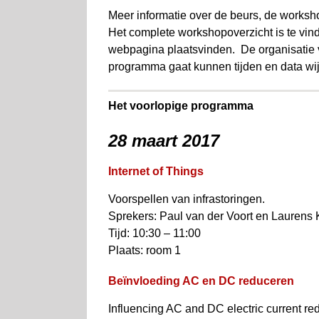
Meer informatie over de beurs, de worksho
Het complete workshopoverzicht is te vin
webpagina plaatsvinden. De organisatie 
programma gaat kunnen tijden en data wi
Het voorlopige programma
28 maart 2017
Internet of Things
Voorspellen van infrastoringen.
Sprekers: Paul van der Voort en Laurens
Tijd: 10:30 – 11:00
Plaats: room 1
Beïnvloeding AC en DC reduceren
Influencing AC and DC electric current re