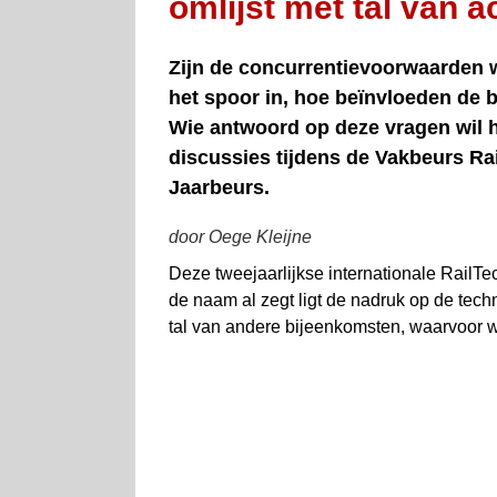
omlijst met tal van ac
Zijn de concurrentievoorwaarden we
het spoor in, hoe beïnvloeden de 
Wie antwoord op deze vragen wil h
discussies tijdens de Vakbeurs Ra
Jaarbeurs.
door Oege Kleijne
Deze tweejaarlijkse internationale RailTe
de naam al zegt ligt de nadruk op de tech
tal van andere bijeenkomsten, waarvoor w