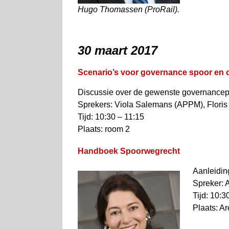
Hugo Thomassen (ProRail).
30 maart 2017
Scenario’s voor governance spoor en 
Discussie over de gewenste governancepr
Sprekers: Viola Salemans (APPM), Flori
Tijd: 10:30 – 11:15
Plaats: room 2
Handboek Spoorwegrecht
Aanleidin
Spreker: 
Tijd: 10:3
Plaats: A