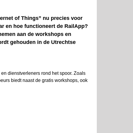
ternet of Things” nu precies voor
ar en hoe functioneert de RailApp?
eelnemen aan de workshops en
ordt gehouden in de Utrechtse
 en dienstverleners rond het spoor. Zoals
beurs biedt naast de gratis workshops, ook