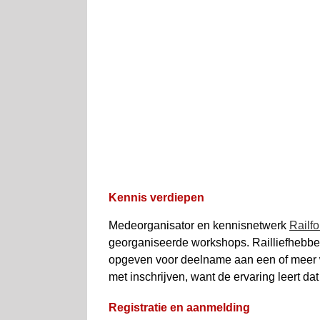
Kennis verdiepen
Medeorganisator en kennisnetwerk
Railf
georganiseerde workshops. Railliefhebbers
opgeven voor deelname aan een of meer wo
met inschrijven, want de ervaring leert d
Registratie en aanmelding