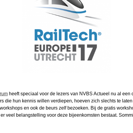
orum
heeft speciaal voor de lezers van NVBS Actueel nu al een
 die hun kennis willen verdiepen, hoeven zich slechts te laten
rkshops en ook de beurs zelf bezoeken. Bij de gratis workshop
at er veel belangstelling voor deze bijeenkomsten bestaat. Somm