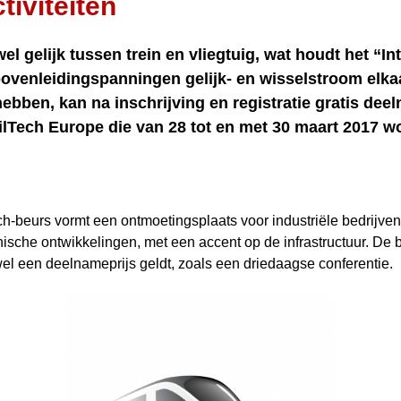
tiviteiten
l gelijk tussen trein en vliegtuig, wat houdt het “In
bovenleidingspanningen gelijk- en wisselstroom elka
ebben, kan na inschrijving en registratie gratis d
ilTech Europe die van 28 tot en met 30 maart 2017 w
ch-beurs vormt een ontmoetingsplaats voor industriële bedrijven
nische ontwikkelingen, met een accent op de infrastructuur. De 
el een deelnameprijs geldt, zoals een driedaagse conferentie.