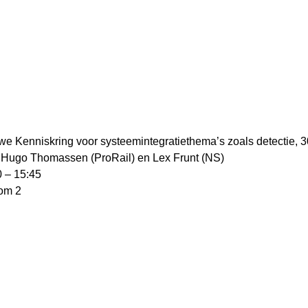
we Kenniskring voor systeemintegratiethema’s zoals detectie, 30
 Hugo Thomassen (ProRail) en Lex Frunt (NS)
0 – 15:45
oom 2