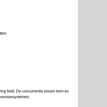
tten.
ing field. De concurrentie tussen trein en
e vervoersystemen.