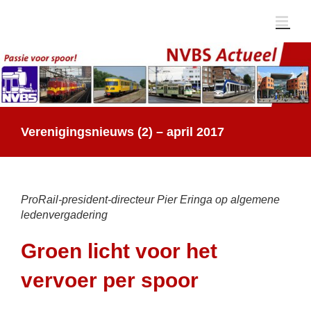
Ga
naar
inhoud
Verenigingsnieuws (2) – april 2017
ProRail-president-directeur Pier Eringa op algemene
ledenvergadering
Groen licht voor het
vervoer per spoor