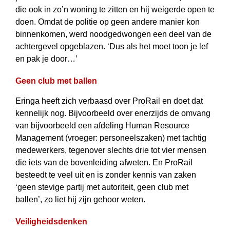
die ook in zo’n woning te zitten en hij weigerde open te
doen. Omdat de politie op geen andere manier kon
binnenkomen, werd noodgedwongen een deel van de
achtergevel opgeblazen. ‘Dus als het moet toon je lef
en pak je door…’
Geen club met ballen
Eringa heeft zich verbaasd over ProRail en doet dat
kennelijk nog. Bijvoorbeeld over enerzijds de omvang
van bijvoorbeeld een afdeling Human Resource
Management (vroeger: personeelszaken) met tachtig
medewerkers, tegenover slechts drie tot vier mensen
die iets van de bovenleiding afweten. En ProRail
besteedt te veel uit en is zonder kennis van zaken
‘geen stevige partij met autoriteit, geen club met
ballen’, zo liet hij zijn gehoor weten.
Veiligheidsdenken