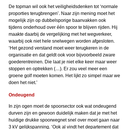
De topman wil ook het veiligheidsdenken tot ‘normale
proporties terugbrengen’. Naar zijn mening moet het
mogelijk zijn op dubbelsporige baanvakken ook
tijdens onderhoud over één spoor te blijven rijden. Hij
maakte daarbij de vergelijking met het wegverkeer,
waarbij ook niet hele snelwegen worden afgesloten.
‘Het gezond verstand moet weer terugkeren in de
organisatie en dat geldt ook voor bijvoorbeeld zware
goederentreinen. Die laat je niet elke keer maar weer
stoppen en optrekken (…). Er zou veel meer een
groene golf moeten komen. Het lijkt zo simpel maar we
doen het niet.’
Ondeugend
In zijn ogen moet de spoorsector ook wat ondeugend
durven zijn en gewoon duidelijk maken dat je met het
huidige drukke spoorwegnet snel over moet gaan naar
3 kV gelijkspanning. ‘Ook al vindt het departement dat