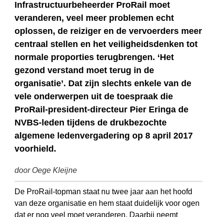
Infrastructuurbeheerder ProRail moet
veranderen, veel meer problemen echt
oplossen, de reiziger en de vervoerders meer
centraal stellen en het veiligheidsdenken tot
normale proporties terugbrengen. ‘Het
gezond verstand moet terug in de
organisatie’. Dat zijn slechts enkele van de
vele onderwerpen uit de toespraak die
ProRail-president-directeur Pier Eringa de
NVBS-leden tijdens de drukbezochte
algemene ledenvergadering op 8 april 2017
voorhield.
door Oege Kleijne
De ProRail-topman staat nu twee jaar aan het hoofd
van deze organisatie en hem staat duidelijk voor ogen
dat er nog veel moet veranderen. Daarbij neemt