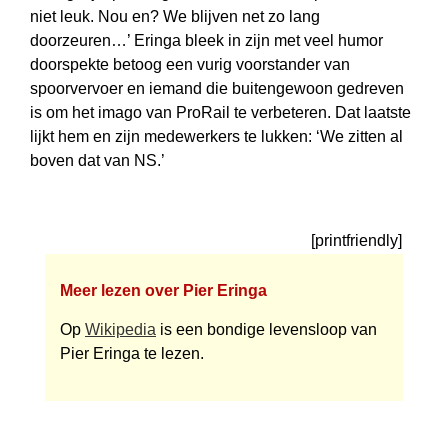
niet leuk. Nou en? We blijven net zo lang
doorzeuren…’ Eringa bleek in zijn met veel humor
doorspekte betoog een vurig voorstander van
spoorvervoer en iemand die buitengewoon gedreven
is om het imago van ProRail te verbeteren. Dat laatste
lijkt hem en zijn medewerkers te lukken: ‘We zitten al
boven dat van NS.’
[printfriendly]
Meer lezen over Pier Eringa
Op
Wikipedia
is een bondige levensloop van
Pier Eringa te lezen.