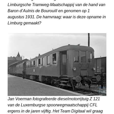
Limburgsche Tramweg-Maatschappij van de hand van
Baron d’Aulnis de Bourouill en genomen op 1
augustus 1931. De hamvraag: waar is deze opname in
Limburg gemaakt?
Jan Voerman fotografeerde dieselmotorrijtuig Z 121
van de Luxemburgse spoorwegmaatschappij CFL
ergens in de jaren vijftig. Het Team Digitaal wil graag