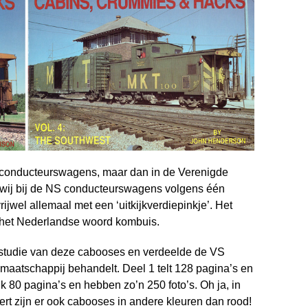
r conducteurswagens, maar dan in de Verenigde
wij bij de NS conducteurs­wagens volgens één
rijwel allemaal met een ‘uitkijkverdiepinkje’. Het
 het Nederlandse woord kombuis.
studie van deze cabooses en verdeelde de VS
e maatschappij behandelt. Deel 1 telt 128 pagina’s en
lk 80 pagina’s en hebben zo’n 250 foto’s. Oh ja, in
eert zijn er ook cabooses in andere kleuren dan rood!