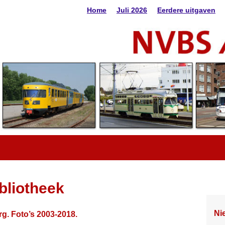
Home
Juli 2026
Eerdere uitgaven
bliotheek
Ni
g. Foto’s 2003-2018.