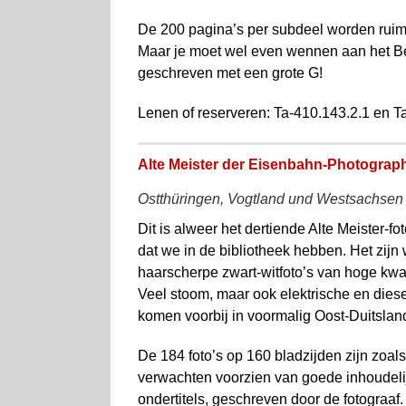
De 200 pagina’s per subdeel worden ruims
Maar je moet wel even wennen aan het Be
geschreven met een grote G!
Lenen of reserveren: Ta-410.143.2.1 en T
Alte Meister der Eisenbahn-Photograph
Ostthüringen, Vogtland und Westsachsen
Dit is alweer het dertiende Alte Meister-f
dat we in de bibliotheek hebben. Het zijn
haarscherpe zwart-witfoto’s van hoge kwali
Veel stoom, maar ook elektrische en diese
komen voorbij in voormalig Oost-Duitslan
De 184 foto’s op 160 bladzijden zijn zoals
verwachten voorzien van goede inhoudeli
ondertitels, geschreven door de fotograaf