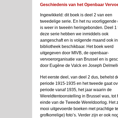
Geschiedenis van het Openbaar Vervoer
Ingewikkeld: dit boek is deel 2 van een
tweedelige serie. En het nu voorliggende 
is weer in tweeën heringebonden. Deel 1
deze serie hebben we inmiddels ook
aangeschaft en is volgende maand ook in
bibliotheek beschikbaar. Het boek werd
uitgegeven door MIVB, de openbaar­
vervoerorganisatie van Brussel en is ges
door Eugène de Valck en Joseph Delmell
Het eerste deel, van deel 2 dus, behelst d
periode 1915-1935 en het tweede gaat ov
periode vanaf 1935, het jaar waarin de
Wereldtentoonstelling in Brussel was, tot 
einde van de Tweede Wereldoorlog. Het z
mooi uitgevoerde boeken met prachtige te
grofkorrelige) foto’s. Verder zijn er ook 