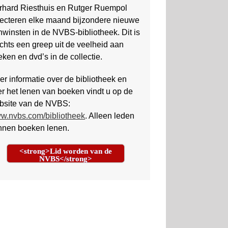
rhard Riesthuis en Rutger Ruempol
lecteren elke maand bijzondere nieuwe
winsten in de NVBS-bibliotheek. Dit is
chts een greep uit de veelheid aan
ken en dvd’s in de collectie.
r informatie over de bibliotheek en
r het lenen van boeken vindt u op de
bsite van de NVBS:
w.nvbs.com/bibliotheek
. Alleen leden
nnen boeken lenen.
<strong>Lid worden van de
NVBS</strong>