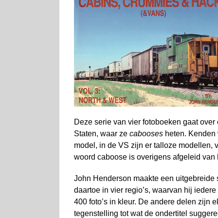
Deze serie van vier fotoboeken gaat ove
Staten, waar ze
cabooses
heten. Kenden 
model, in de VS zijn er talloze modellen, v
woord caboose is overigens afgeleid van
John Henderson maakte een uitgebreide 
daartoe in vier regio’s, waarvan hij ieder
400 foto’s in kleur. De andere delen zijn e
tegenstelling tot wat de ondertitel sugger