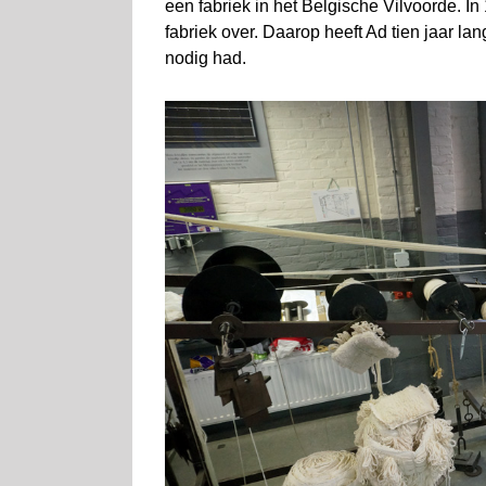
een fabriek in het Belgische Vilvoorde.
fabriek over. Daarop heeft Ad tien jaar 
nodig had.