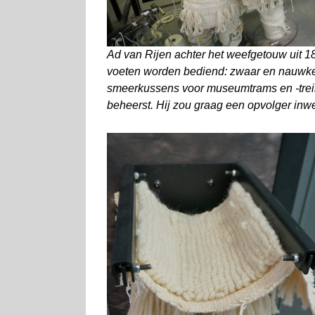
Ad van Rijen achter het weefgetouw uit 18
voeten worden bediend: zwaar en nauwke
smeerkussens voor museumtrams en -treine
beheerst. Hij zou graag een opvolger inw