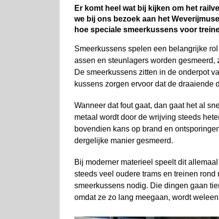
Er komt heel wat bij kijken om het rail
we bij ons bezoek aan het Weverijmuse
hoe speciale smeerkussens voor trein
Smeerkussens spelen een belangrijke rol 
assen en steunlagers worden gesmeerd, z
De smeerkussens zitten in de onderpot van
kussens zorgen ervoor dat de draaiende d
Wanneer dat fout gaat, dan gaat het al sne
metaal wordt door de wrijving steeds heter
bovendien kans op brand en ont­sporinge
dergelijke manier gesmeerd.
Bij moderner materieel speelt dit allemaal
steeds veel oudere trams en treinen rond m
smeerkussens nodig. Die dingen gaan tient
omdat ze zo lang meegaan, wordt weleens 