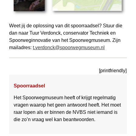
Weet jij de oplossing van dit spoorraadsel? Stuur die
dan naar Tuur Verdonck, conservator Techniek en
Spoorweginnovatie van het Spoorwegmuseum. Zijn
mailadres:
t.verdonck@spoorwegmuseum.nl
[printfriendly]
Spoorraadsel
Het Spoorwegmuseum heeft of krijgt regelmatig
vragen waarop het geen antwoord heeft. Het moet
raar lopen als er binnen de NVBS niet iemand is
die zo’n vraag wel kan beantwoor­den.