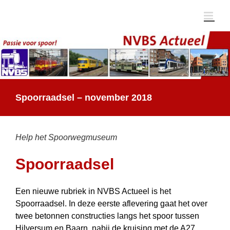
Ga
naar
inhoud
Spoorraadsel – november 2018
Help het Spoorwegmuseum
Spoorraadsel
Een nieuwe rubriek in NVBS Actueel is het
Spoorraadsel. In deze eerste aflevering gaat het over
twee betonnen constructies langs het spoor tussen
Hilversum en Baarn, nabij de kruising met de A27.