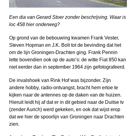
Een dia van Gerard Stoer zonder beschrijving. Waar is
loc 458 hier onderweg?
Op grond van de bebouwing kwamen Frank Vester,
Steven Hopman en J.K. Bolt tot de bevinding dat het
om de lijn Groningen-Drachten ging. Frank Pennin
lette bovendien ook op de auto’s: de witte Fiat 850 kan
niet eerder dan in september 1964 zijn gefotografeerd.
De invalshoek van Rink Hof was bijzonder. Zijn
andere hobby, radio-ontvangst, bracht hem ertoe te
kijken naar de antennes op de daken van de huizen.
Hieruit leidt hij af dat er in dit gebied naar de Duitse tv
(zender Aurich) werd gekeken, en ook dat wijst erop
dat we hier de spoorlijn van Groningen naar Drachten
zien.