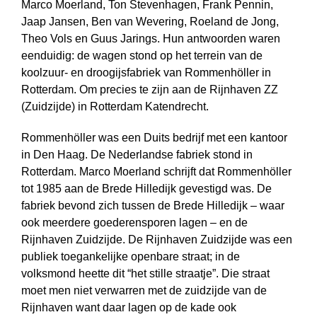
Marco Moerland, Ton Stevenhagen, Frank Pennin,
Jaap Jansen, Ben van Wevering, Roeland de Jong,
Theo Vols en Guus Jarings. Hun antwoorden waren
eenduidig: de wagen stond op het terrein van de
koolzuur- en droogijsfabriek van Rommenhöller in
Rotterdam. Om precies te zijn aan de Rijnhaven ZZ
(Zuidzijde) in Rotterdam Katendrecht.
Rommenhöller was een Duits bedrijf met een kantoor
in Den Haag. De Neder­landse fabriek stond in
Rotterdam. Marco Moerland schrijft dat Rommenhöller
tot 1985 aan de Brede Hilledijk gevestigd was. De
fabriek bevond zich tussen de Brede Hilledijk – waar
ook meerdere goederensporen lagen – en de
Rijnhaven Zuidzijde. De Rijnhaven Zuidzijde was een
publiek toegankelijke openbare straat; in de
volksmond heette dit “het stille straatje”. Die straat
moet men niet verwarren met de zuidzijde van de
Rijnhaven want daar lagen op de kade ook