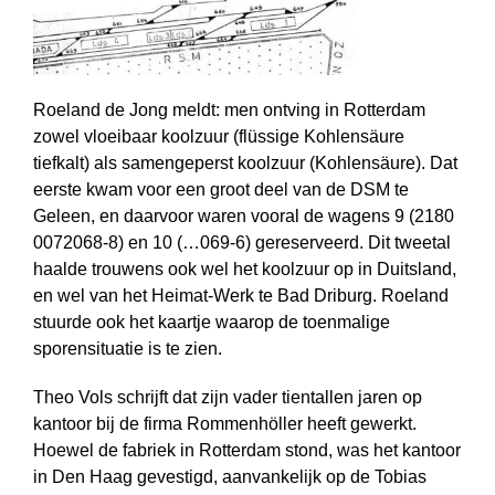
Roeland de Jong meldt: men ontving in Rotterdam
zowel vloeibaar koolzuur (flüssige Kohlensäure
tiefkalt) als samengeperst koolzuur (Kohlensäure). Dat
eerste kwam voor een groot deel van de DSM te
Geleen, en daarvoor waren vooral de wagens 9 (2180
0072068-8) en 10 (…069-6) gereserveerd. Dit tweetal
haalde trouwens ook wel het koolzuur op in Duitsland,
en wel van het Heimat-Werk te Bad Driburg. Roeland
stuurde ook het kaartje waarop de toenmalige
sporensituatie is te zien.
Theo Vols schrijft dat zijn vader tientallen jaren op
kantoor bij de firma Rommenhöller heeft gewerkt.
Hoewel de fabriek in Rotterdam stond, was het kantoor
in Den Haag gevestigd, aanvankelijk op de Tobias