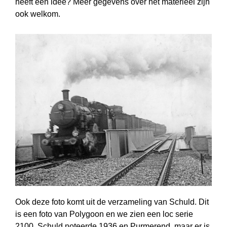
heeft een idee? Meer gegevens over het materieel zijn
ook welkom.
Ook deze foto komt uit de verzameling van Schuld. Dit
is een foto van Polygoon en we zien een loc serie
2100. Schuld noteerde 1936 en Purmerend, maar er is