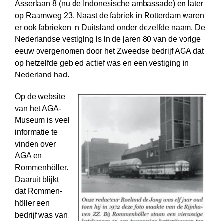
Asserlaan 8 (nu de Indonesische ambassade) en later
op Raamweg 23. Naast de fabriek in Rotterdam waren
er ook fabrieken in Duitsland onder dezelfde naam. De
Nederlandse vestiging is in de jaren 80 van de vorige
eeuw overgenomen door het Zweedse bedrijf AGA dat
op hetzelfde gebied actief was en een vestiging in
Nederland had.
Op de website
van het AGA-
Museum is veel
informatie te
vinden over
AGA en
Rommen­höller.
Daaruit blijkt
dat Rommen­
höller een
bedrijf was van