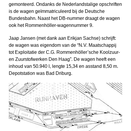
gemonteerd. Ondanks de Nederlandstalige opschriften
is de wagen geïmmatriculeerd bij de Deutsche
Bundesbahn. Naast het DB-nummer draagt de wagen
ook het Rommenhöller-wagennummer 9.
Jaap Jansen (met dank aan Erikjan Sachse) schrijft:
de wagen was eigendom van de “N.V. Maatschappij
tot Exploitatie der C.G. Rommenhöller’sche Koolzuur-
en Zuurstofwerken Den Haag”. De wagen heeft een
inhoud van 50.940 l, lengte 15,34 en asstand 8,50 m.
Depotstation was Bad Driburg.