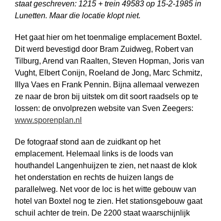
staat geschreven: 1215 + trein 49583 op 15-2-1985 in
Lunetten. Maar die locatie klopt niet.
Het gaat hier om het toenmalige emplacement Boxtel.
Dit werd bevestigd door Bram Zuidweg, Robert van
Tilburg, Arend van Raalten, Steven Hopman, Joris van
Vught, Elbert Conijn, Roeland de Jong, Marc Schmitz,
Illya Vaes en Frank Pennin. Bijna allemaal verwezen
ze naar de bron bij uitstek om dit soort raadsels op te
lossen: de onvolprezen website van Sven Zeegers:
www.sporenplan.nl
De fotograaf stond aan de zuidkant op het
emplacement. Helemaal links is de loods van
houthandel Langenhuijzen te zien, net naast de klok
het onderstation en rechts de huizen langs de
parallelweg. Net voor de loc is het witte gebouw van
hotel van Boxtel nog te zien. Het stationsgebouw gaat
schuil achter de trein. De 2200 staat waarschijnlijk