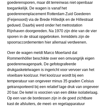
goederensporen, maar dit terreinwas niet openbaar
toegankelijk. De wagen is vanaf het
goederenemplacement Rotterdam Zuid Goederen
(Feijenoord) via de Brede Hilledijk en de Hillestraat
geduwd. Daarbij werd onder het metro­station
Rijnhaven doorgereden. Na 1970 zijn drie van de vier
sporen in de straat opgebroken. Inmiddels zijn de
spoorraccordementen hier allemaal verdwenen.
Over de wagen meldt Marco Moerland dat
Rommenhöller beschikte over een omvangrijk eigen
goederenwagenpark. De gefotografeerde
drukgasketelwagen is ingericht voor vervoer van het
vloeibare koolzuur. Het koolzuur wordt bij een
temperatuur van ongeveer minus 35 graden Celsius
getransporteerd bij een relatief lage druk van ongeveer
20 bar. De ketel is voorzien van een dikke isolatielaag.
Op een van de bordessen zijn in de goed zichtbare
kast de afsluiters, de meet- en regelapparatuur