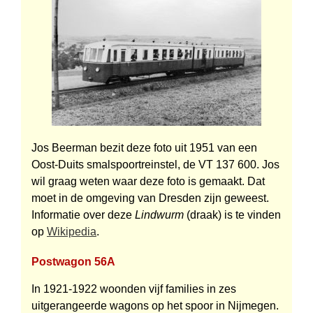
Jos Beerman bezit deze foto uit 1951 van een
Oost-Duits smal­spoor­trein­stel, de VT 137 600. Jos
wil graag weten waar deze foto is gemaakt. Dat
moet in de omgeving van Dresden zijn geweest.
Informatie over deze
Lindwurm
(draak) is te vinden
op
Wikipedia
.
Postwagon 56A
In 1921-1922 woonden vijf families in zes
uitgerangeerde wagons op het spoor in Nijmegen.