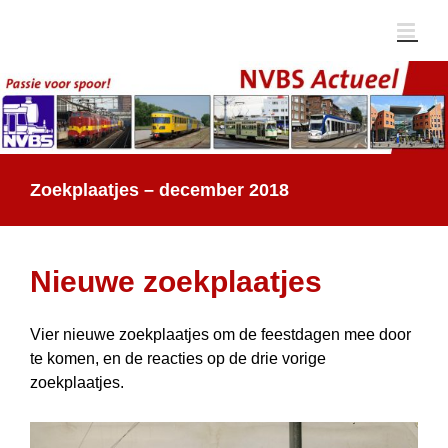
Ga
naar
inhoud
Zoekplaatjes – december 2018
Nieuwe zoekplaatjes
Vier nieuwe zoekplaatjes om de feestdagen mee door
te komen, en de reacties op de drie vorige
zoekplaatjes.