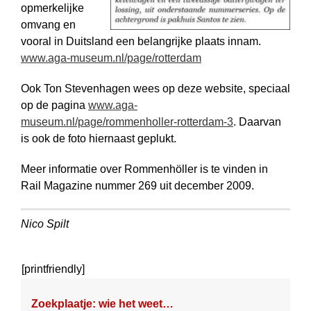
opmerkelijke
omvang en
vooral in Duitsland een belangrijke plaats innam.
www.aga-museum.nl/page/rotterdam
Ook Ton Stevenhagen wees op deze website, speciaal
op de pagina
www.aga-
museum.nl/page/rommenholler-rotterdam-3
. Daarvan
is ook de foto hiernaast geplukt.
Meer informatie over Rommenhöller is te vinden in
Rail Magazine nummer 269 uit december 2009.
Nico Spilt
[printfriendly]
Zoekplaatje: wie het weet…