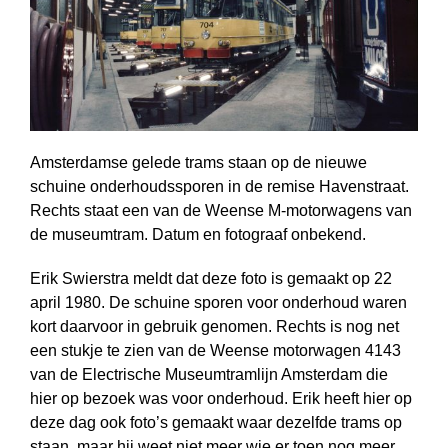
Amsterdamse gelede trams staan op de nieuwe
schuine onderhoudssporen in de remise Havenstraat.
Rechts staat een van de Weense M-motorwagens van
de museumtram. Datum en fotograaf onbekend.
Erik Swierstra meldt dat deze foto is gemaakt op 22
april 1980. De schuine sporen voor onderhoud waren
kort daarvoor in gebruik genomen. Rechts is nog net
een stukje te zien van de Weense motorwagen 4143
van de Electrische Museumtramlijn Amsterdam die
hier op bezoek was voor onderhoud. Erik heeft hier op
deze dag ook foto’s gemaakt waar dezelfde trams op
staan, maar hij weet niet meer wie er toen nog meer