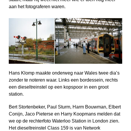
aan het fotograferen waren.
Hans Klomp maakte onderweg naar Wales twee dia’s
zonder te noteren waar. Links een bordessein, rechts
een dieseltreinstel op een kopspoor in een groot
station.
Bert Stortenbeker, Paul Sturm, Harm Bouwman, Elbert
Conijn, Jaco Pieterse en Harry Koopmans melden dat
we op de rechterfoto Waterloo Station in London zien.
Het dieseltreinstel Class 159 is van Network