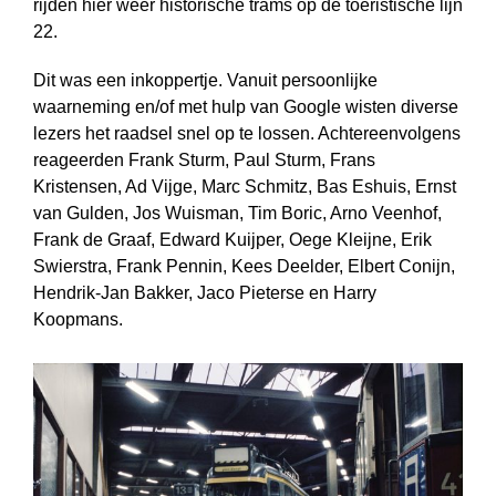
rijden hier weer historische trams op de toeristische lijn
22.
Dit was een inkoppertje. Vanuit persoonlijke
waarneming en/of met hulp van Google wisten diverse
lezers het raadsel snel op te lossen. Achtereenvolgens
reageerden Frank Sturm, Paul Sturm, Frans
Kristensen, Ad Vijge, Marc Schmitz, Bas Eshuis, Ernst
van Gulden, Jos Wuisman, Tim Boric, Arno Veenhof,
Frank de Graaf, Edward Kuijper, Oege Kleijne, Erik
Swierstra, Frank Pennin, Kees Deelder, Elbert Conijn,
Hendrik-Jan Bakker, Jaco Pieterse en Harry
Koopmans.