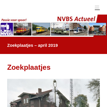
Ga
naar
inhoud
Zoekplaatjes – april 2019
Zoekplaatjes