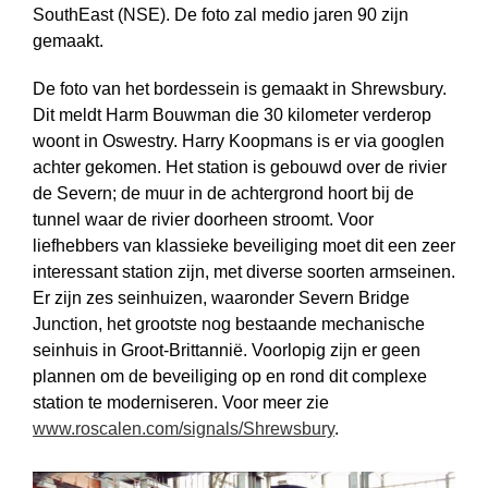
SouthEast (NSE). De foto zal medio jaren 90 zijn
gemaakt.
De foto van het bordessein is gemaakt in Shrewsbury.
Dit meldt Harm Bouwman die 30 kilometer verderop
woont in Oswestry. Harry Koopmans is er via googlen
achter gekomen. Het station is gebouwd over de rivier
de Severn; de muur in de achtergrond hoort bij de
tunnel waar de rivier doorheen stroomt. Voor
liefhebbers van klassieke beveiliging moet dit een zeer
interessant station zijn, met diverse soorten armseinen.
Er zijn zes seinhuizen, waaronder Severn Bridge
Junction, het grootste nog bestaande mechanische
seinhuis in Groot-Brittannië. Voorlopig zijn er geen
plannen om de beveiliging op en rond dit complexe
station te moderniseren. Voor meer zie
www.roscalen.com/signals/Shrewsbury
.