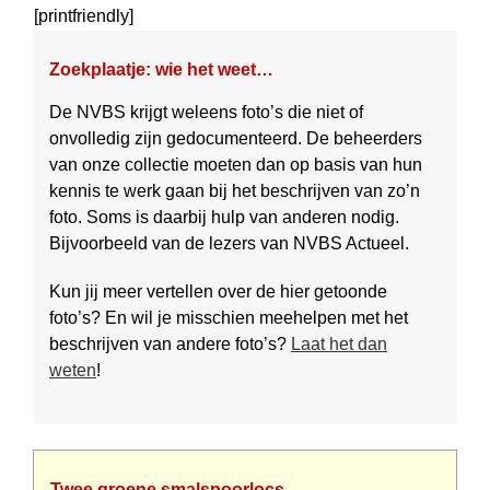
[printfriendly]
Zoekplaatje: wie het weet…
De NVBS krijgt weleens foto’s die niet of
onvolledig zijn gedocumen­teerd. De beheerders
van onze collectie moeten dan op basis van hun
kennis te werk gaan bij het be­schrijven van zo’n
foto. Soms is daar­bij hulp van anderen nodig.
Bijvoorbeeld van de lezers van NVBS Actueel.
Kun jij meer vertellen over de hier getoonde
foto’s? En wil je misschien meehelpen met het
beschrijven van andere foto’s?
Laat het dan
weten
!
Twee groene smalspoorlocs