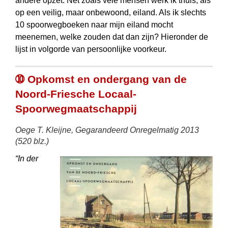
andere opzet. Net zoals vele mensen werk ik thuis, als
op een veilig, maar onbewoond, eiland. Als ik slechts
10 spoorwegboeken naar mijn eiland mocht
meenemen, welke zouden dat dan zijn? Hieronder de
lijst in volgorde van persoonlijke voorkeur.
➉ Opkomst en ondergang van de
Noord-Friesche Locaal-
Spoorwegmaatschappij
Oege T. Kleijne, Gegarandeerd Onregelmatig 2013
(520 blz.)
“In der