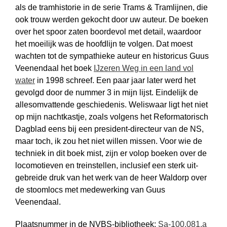
als de tramhistorie in de serie Trams & Tramlijnen, die
ook trouw werden gekocht door uw auteur. De boeken
over het spoor zaten boordevol met detail, waardoor
het moeilijk was de hoofdlijn te volgen. Dat moest
wachten tot de sympathieke auteur en historicus Guus
Veenendaal het boek
IJzeren Weg in een land vol
water
in 1998 schreef. Een paar jaar later werd het
gevolgd door de nummer 3 in mijn lijst. Eindelijk de
alles­omvattende geschiedenis. Weliswaar ligt het niet
op mijn nachtkastje, zoals volgens het Reformatorisch
Dagblad eens bij een president-directeur van de NS,
maar toch, ik zou het niet willen missen. Voor wie de
techniek in dit boek mist, zijn er volop boeken over de
locomotieven en treinstellen, inclusief een sterk uit­
gebreide druk van het werk van de heer Waldorp over
de stoomlocs met mede­werking van Guus
Veenendaal.
Plaatsnummer in de NVBS-bibliotheek:
Sa-100.081.a