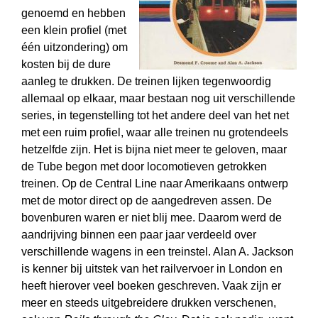
genoemd en hebben
een klein profiel (met
één uitzondering) om
kosten bij de dure
aanleg te drukken. De treinen lijken tegenwoordig
allemaal op elkaar, maar bestaan nog uit verschillende
series, in tegenstelling tot het andere deel van het net
met een ruim profiel, waar alle treinen nu grotendeels
hetzelfde zijn. Het is bijna niet meer te geloven, maar
de Tube begon met door locomotieven getrokken
treinen. Op de Central Line naar Amerikaans ontwerp
met de motor direct op de aangedreven assen. De
bovenburen waren er niet blij mee. Daarom werd de
aandrijving binnen een paar jaar verdeeld over
verschillende wagens in een treinstel. Alan A. Jackson
is kenner bij uitstek van het railvervoer in London en
heeft hierover veel boeken geschreven. Vaak zijn er
meer en steeds uitgebreidere drukken verschenen,