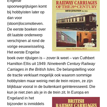
Engelse
spoorwegrijtuigen komt
bij hobbyisten later op
dan voor
(stoom)locomotieven.
De eerste boeken over
dit laatste onderwerp
verschijnen al rond de
vorige eeuwwisseling.
Het eerste Engelse
boek over rijtuigen is – zover ik weet – van Cuthbert
Hamilton Ellis uit 1949:
Nineteenth Century Railway
Carriages in the British Isles.
De belangstelling voor
de tractie verklaart mogelijk ook waarom sommige
hobbyisten maar weinig met de trein reizen, ze zijn
blijkbaar vooral in de buitenkant geïnteresseerd. Die
kun je niet zien als je in de trein zit.
In Europa en
Engeland in het
bijzonder is inmiddels