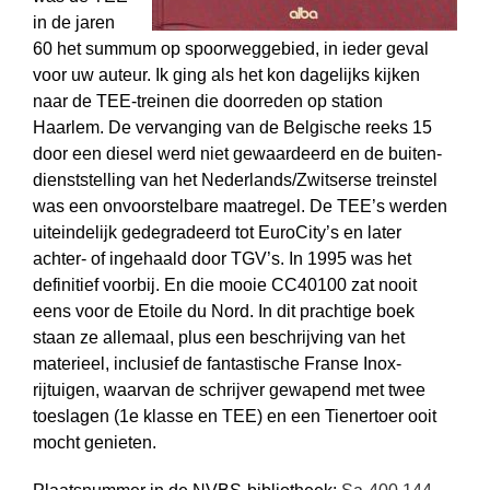
in de jaren
60 het summum op spoorweggebied, in ieder geval
voor uw auteur. Ik ging als het kon dagelijks kijken
naar de TEE-treinen die doorreden op station
Haarlem. De vervanging van de Belgische reeks 15
door een diesel werd niet gewaardeerd en de buiten­
dienst­stelling van het Nederlands/Zwitserse treinstel
was een onvoorstelbare maatregel. De TEE’s werden
uiteindelijk gedegradeerd tot EuroCity’s en later
achter- of ingehaald door TGV’s. In 1995 was het
definitief voorbij. En die mooie CC40100 zat nooit
eens voor de Etoile du Nord. In dit prachtige boek
staan ze allemaal, plus een beschrijving van het
materieel, inclusief de fantastische Franse Inox-
rijtuigen, waarvan de schrijver gewapend met twee
toeslagen (1e klasse en TEE) en een Tienertoer ooit
mocht genieten.