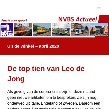
Ga
naar
inhoud
Uit de winkel – april 2020
De top tien van Leo de
Jong
Als gevolg van de corona-crisis zijn er deze maand
geen nieuwe artikelen om te bespreken. Ze zijn nog
onderweg uit Italië, Engeland of Zweden. Daarom een