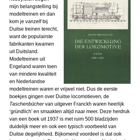
mijn belangstelling bij
modeltreinen en dan
kom je vanzelf bij
Duitse treinen terecht,
want de populairste
fabrikanten kwamen
uit Duitsland.
Modeltreinen uit
Engeland waren toen
van mindere kwaliteit
en Nederlandse
modeltreinen waren er vrijwel niet. Dus de eerste
boekjes gingen over Duitse locomotieven, de
Taschenbücher
van uitgever Franckh waren heerlijk
‘gründlich’ en smaakten altijd naar meer. Deze herdruk
van een boek uit 1937 is met ruim 500 bladzijden
duidelijk meer en ook een typisch voor­beeld van
Duitse degelijkheid. Bijkomend voordeel is dat ook