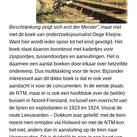
Beschränkung zeigt sich erst der Meister”
, maar niet
met dit boek van onderzoeksjournalist Oege Kleijne.
Want hier wordt ieder spoor tot het eind gevolgd. Het
boek staat daarom boordevol met kadertjes voor
zijspoortjes, tussen­doortjes en aanvullingen. Het is
daarmee een aantal boeken door elkaar over hetzelfde
onderwerp. Dus multi­tasking voor de lezer. Bijzonder
interessant aan dit dikke boek is dat er ook veel
aandacht is voor de concurrenten. In de eerste plaats
de NTM, maar er is ook een hoofdstuk over de (wilde)
bussen in Noord-Friesland, inclusief een overzicht van
de lijnen en exploitanten in 1923 en 1924. Vooral de
route Leeuwarden – Dokkum was geliefd: met de trein
moest men omrijden via Holwerd en met de NTM kon
het niet, anders dan in aansluiting op de trein naar