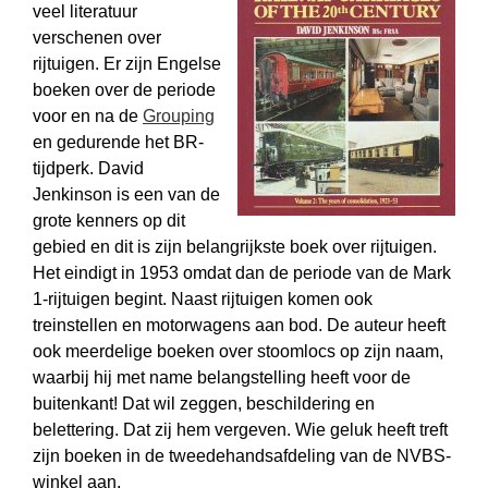
veel literatuur
verschenen over
rijtuigen. Er zijn Engelse
boeken over de periode
voor en na de
Grouping
en gedurende het BR-
tijdperk. David
Jenkinson is een van de
grote kenners op dit
gebied en dit is zijn belangrijkste boek over rijtuigen.
Het eindigt in 1953 omdat dan de periode van de Mark
1-rijtuigen begint. Naast rijtuigen komen ook
treinstellen en motorwagens aan bod. De auteur heeft
ook meerdelige boeken over stoomlocs op zijn naam,
waarbij hij met name belangstelling heeft voor de
buitenkant! Dat wil zeggen, beschildering en
belettering. Dat zij hem vergeven. Wie geluk heeft treft
zijn boeken in de tweede­hands­afdeling van de NVBS-
winkel aan.