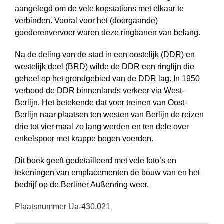
aangelegd om de vele kopstations met elkaar te
verbinden. Vooral voor het (doorgaande)
goederenvervoer waren deze ringbanen van belang.
Na de deling van de stad in een oostelijk (DDR) en
westelijk deel (BRD) wilde de DDR een ringlijn die
geheel op het grond­gebied van de DDR lag. In 1950
verbood de DDR binnenlands verkeer via West-
Berlijn. Het betekende dat voor treinen van Oost-
Berlijn naar plaatsen ten westen van Berlijn de reizen
drie tot vier maal zo lang werden en ten dele over
enkelspoor met krappe bogen voerden.
Dit boek geeft gedetailleerd met vele foto’s en
tekeningen van emplacementen de bouw van en het
bedrijf op de Berliner Außenring weer.
Plaatsnummer Ua-430.021