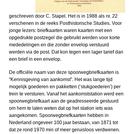
geschreven door C. Stapel. Het is in 1988 als nr. 22
verschenen in de reeks Posthistorische Studies. Voor
jonge lezers: briefkaarten waren kaarten met een
opgedrukte postzegel die gebruikt werden voor korte
mededelingen en die zonder envelop verstuurd
werden via de post. Dat kon tegen een lager tarief dan
een brief in een envelop.
De officiële naam van deze spoorweg­briefkaarten is
“Kennisgeving van aankomst”. Het was lange tijd
mogelijk goederen en pakketten (‘stukgoederen’) per
trein te versturen. Vanaf het aankomststation werd een
spoorweg­briefkaart aan de geadresseerde gestuurd
om hem te laten weten dat op het station iets was
aangekomen. Spoorweg­briefkaarten hebben in
Nederland ongeveer 100 jaar bestaan, van 1871 tot
dat ze rond 1970 min of meer geruisloos verdwenen.