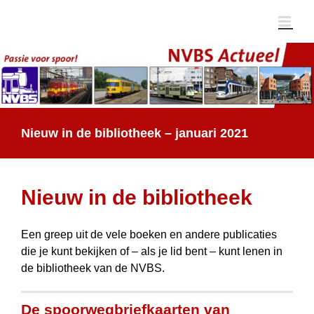
Ga
naar
inhoud
Nieuw in de bibliotheek – januari 2021
Nieuw in de bibliotheek
Een greep uit de vele boeken en andere publicaties
die je kunt bekijken of – als je lid bent – kunt lenen in
de bibliotheek van de NVBS.
De spoorwegbriefkaarten van