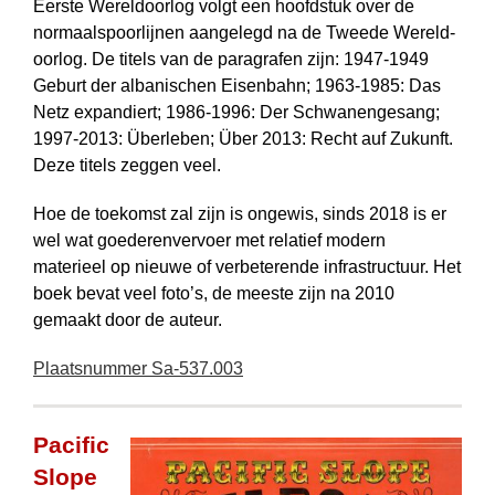
Eerste Wereldoorlog volgt een hoofdstuk over de
normaal­spoor­lijnen aangelegd na de Tweede Wereld­
oorlog. De titels van de paragrafen zijn: 1947-1949
Geburt der albanischen Eisenbahn; 1963-1985: Das
Netz expandiert; 1986-1996: Der Schwanen­gesang;
1997-2013: Überleben; Über 2013: Recht auf Zukunft.
Deze titels zeggen veel.
Hoe de toekomst zal zijn is ongewis, sinds 2018 is er
wel wat goederenvervoer met relatief modern
materieel op nieuwe of verbeterende infrastructuur. Het
boek bevat veel foto’s, de meeste zijn na 2010
gemaakt door de auteur.
Plaatsnummer Sa-537.003
Pacific
Slope