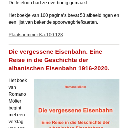
De telefoon had ze overbodig gemaakt.
Het boekje van 100 pagina’s bevat 53 afbeeldingen en
een lijst van bekende spoorwegbriefkaarten.
Plaatsnummer Ka-100.128
Die vergessene Eisenbahn. Eine
Reise in die Geschichte der
albanischen Eisenbahn 1916-2020.
Het boek
van
Romano
Mölter
begint
met een
verslag