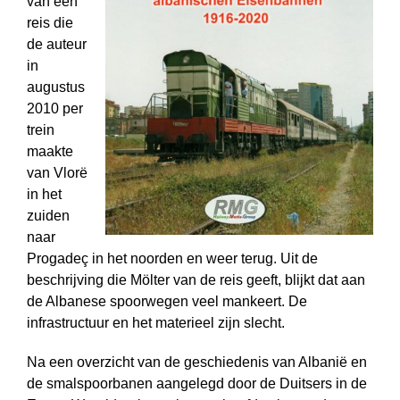
van een
reis die
de auteur
in
augustus
2010 per
trein
maakte
van Vlorë
in het
zuiden
naar
Progadeç in het noorden en weer terug. Uit de
beschrijving die Mölter van de reis geeft, blijkt dat aan
de Albanese spoorwegen veel mankeert. De
infrastructuur en het materieel zijn slecht.
Na een overzicht van de geschiedenis van Albanië en
de smalspoorbanen aangelegd door de Duitsers in de