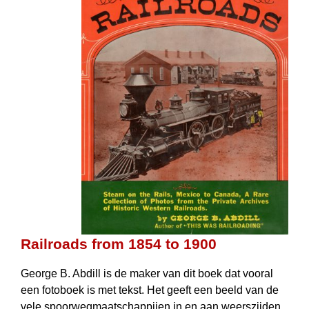
Railroads from 1854 to 1900
George B. Abdill is de maker van dit boek dat vooral
een fotoboek is met tekst. Het geeft een beeld van de
vele spoorweg­maat­schappijen in en aan weerszijden