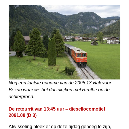
Nog een laatste opname van de 2095.13 vlak voor
Bezau waar we het dal inkijken met Reuthe op de
achtergrond.
De retourrit van 13:45 uur – diesellocomotief
2091.08 (D 3)
Afwisseling bleek er op deze rijdag genoeg te zijn,