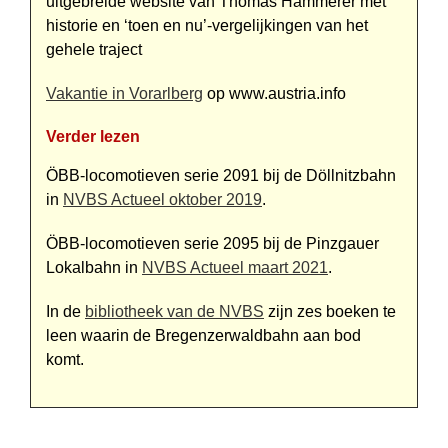
uitgebreide website van Thomas Hammerer met
historie en ‘toen en nu’-vergelijkingen van het
gehele traject
Vakantie in Vorarlberg
op www.austria.info
Verder lezen
ÖBB-locomotieven serie 2091 bij de Döllnitzbahn
in
NVBS Actueel oktober 2019
.
ÖBB-locomotieven serie 2095 bij de Pinzgauer
Lokalbahn in
NVBS Actueel maart 2021
.
In de
bibliotheek van de NVBS
zijn zes boeken te
leen waarin de Bregenzerwaldbahn aan bod
komt.