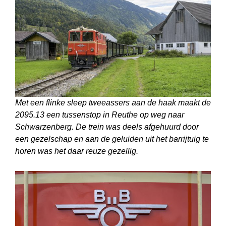
Met een flinke sleep tweeassers aan de haak maakt de
2095.13 een tussenstop in Reuthe op weg naar
Schwarzenberg. De trein was deels afgehuurd door
een gezelschap en aan de geluiden uit het barrijtuig te
horen was het daar reuze gezellig.