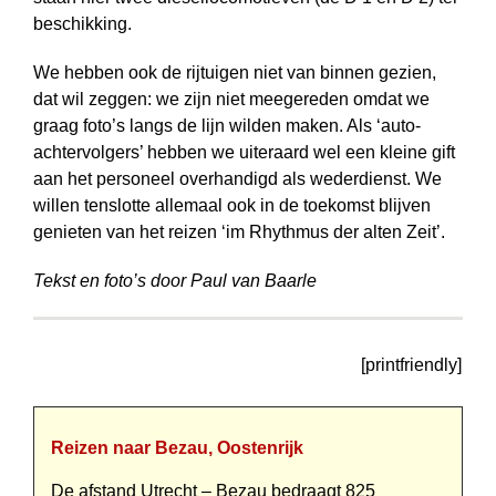
beschikking.
We hebben ook de rijtuigen niet van binnen gezien,
dat wil zeggen: we zijn niet meegereden omdat we
graag foto’s langs de lijn wilden maken. Als ‘auto­
achter­volgers’ hebben we uiteraard wel een kleine gift
aan het personeel overhandigd als wederdienst. We
willen tenslotte allemaal ook in de toekomst blijven
genieten van het reizen ‘im Rhythmus der alten Zeit’.
Tekst en foto’s door Paul van Baarle
[printfriendly]
Reizen naar Bezau, Oostenrijk
De afstand Utrecht – Bezau bedraagt 825