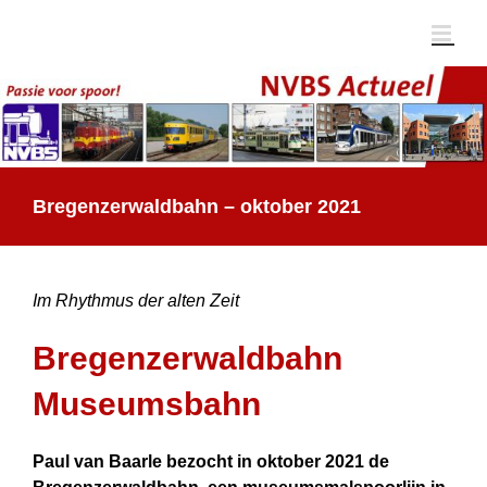
Ga
naar
inhoud
Bregenzerwaldbahn – oktober 2021
Im Rhythmus der alten Zeit
Bregenzerwaldbahn
Museumsbahn
Paul van Baarle bezocht in oktober 2021 de