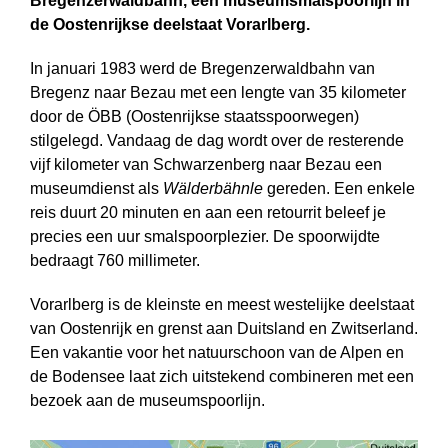
Bregenzerwaldbahn, een museumsmalspoorlijn in
de Oostenrijkse deelstaat Vorarlberg.
In januari 1983 werd de Bregenzerwaldbahn van
Bregenz naar Bezau met een lengte van 35 kilometer
door de ÖBB (Oostenrijkse staatsspoorwegen)
stilgelegd. Vandaag de dag wordt over de resterende
vijf kilometer van Schwarzenberg naar Bezau een
museumdienst als
Wälderbähnle
gereden. Een enkele
reis duurt 20 minuten en aan een retourrit beleef je
precies een uur smalspoorplezier. De spoorwijdte
bedraagt 760 millimeter.
Vorarlberg is de kleinste en meest westelijke deelstaat
van Oostenrijk en grenst aan Duitsland en Zwitserland.
Een vakantie voor het natuurschoon van de Alpen en
de Bodensee laat zich uitstekend combineren met een
bezoek aan de museum­spoorlijn.