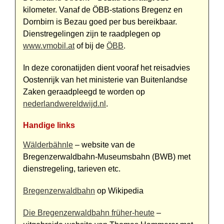
kilometer. Vanaf de ÖBB-stations Bregenz en
Dornbirn is Bezau goed per bus bereikbaar.
Dienstregelingen zijn te raadplegen op
www.vmobil.at
of bij de
ÖBB
.
In deze coronatijden dient vooraf het reisadvies
Oostenrijk van het ministerie van Buitenlandse
Zaken geraadpleegd te worden op
nederlandwereldwijd.nl
.
Handige links
Wälderbähnle
– website van de
Bregenzerwaldbahn-Museumsbahn (BWB) met
dienstregeling, tarieven etc.
Bregenzerwaldbahn
op Wikipedia
Die Bregenzerwaldbahn früher-heute
–