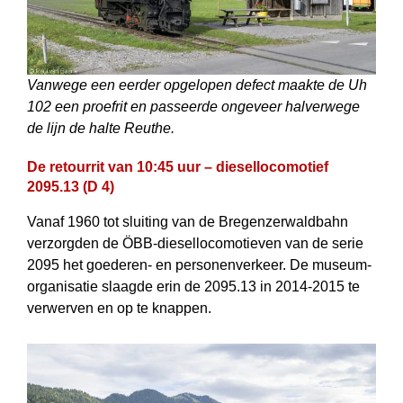
Vanwege een eerder opgelopen defect maakte de Uh
102 een proefrit en passeerde ongeveer halverwege
de lijn de halte Reuthe.
De retourrit van 10:45 uur – diesellocomotief
2095.13 (D 4)
Vanaf 1960 tot sluiting van de Bregenzerwaldbahn
verzorgden de ÖBB-diesel­locomotieven van de serie
2095 het goederen- en personenverkeer. De museum­
organisatie slaagde erin de 2095.13 in 2014-2015 te
verwerven en op te knappen.