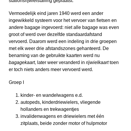
stationsrijwielstalling geplaatst.
Vermoedelijk eind jaren 1940 werd een ander
ingewikkeld systeem voor het vervoer van fietsen en
andere bagage ingevoerd: niet alle bagage was even
groot of werd over dezelfde standaardafstand
vervoerd. Daarom werd een indeling in drie groepen
met elk weer drie afstandszones gehanteerd. De
benaming van de gebruikte kaarten werd nu
bagagekaart
, later weer veranderd in
rijwielkaart
toen
er toch niets anders meer vervoerd werd.
Groep I
kinder- en wandelwagens e.d.
autopeds, kinderdriewielers, vliegende
hollanders en trekwagentjes
invalidenwagens en driewielers met één
zitplaats, beide zonder motor of hulpmotor