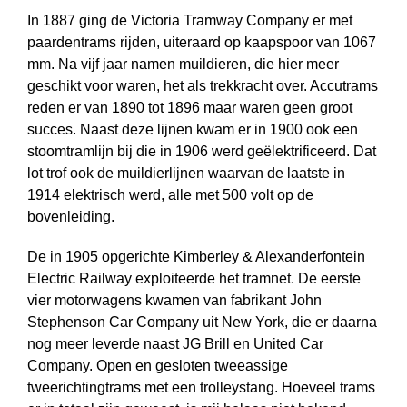
In 1887 ging de Victoria Tramway Company er met
paardentrams rijden, uiteraard op kaapspoor van 1067
mm. Na vijf jaar namen muildieren, die hier meer
geschikt voor waren, het als trekkracht over. Accutrams
reden er van 1890 tot 1896 maar waren geen groot
succes. Naast deze lijnen kwam er in 1900 ook een
stoomtramlijn bij die in 1906 werd geëlektrificeerd. Dat
lot trof ook de muildierlijnen waarvan de laatste in
1914 elektrisch werd, alle met 500 volt op de
bovenleiding.
De in 1905 opgerichte Kimberley & Alexanderfontein
Electric Railway exploiteerde het tramnet. De eerste
vier motorwagens kwamen van fabrikant John
Stephenson Car Company uit New York, die er daarna
nog meer leverde naast JG Brill en United Car
Company. Open en gesloten tweeassige
tweerichtingtrams met een trolleystang. Hoeveel trams