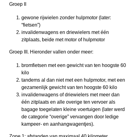
Groep II
gewone rijwielen zonder hulpmotor (later:
“fietsen”)
invalidenwagens en driewielers met één
zitplaats, beide met motor of hulpmotor
Groep III. Hieronder vallen onder meer:
bromfietsen met een gewicht van ten hoogste 60
kilo
tandems al dan niet met een hulpmotor, met een
gezamenlijk gewicht van ten hoogste 60 kilo
invalidenwagens of driewielers met meer dan
één zitplaats en alle overige ten vervoer als
bagage toegelaten kleine voertuigen (later werd
de categorie “overige” vervangen door ledige
kampeer- en aanhangwagentjes).
Zone 1: afstanden van maximaal 40 kilometer