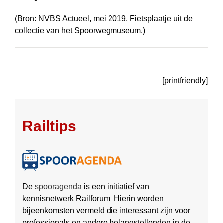
(Bron: NVBS Actueel, mei 2019. Fietsplaatje uit de
collectie van het Spoorweg­museum.)
[printfriendly]
Railtips
De
spooragenda
is een initiatief van
kennisnetwerk Railforum. Hierin worden
bijeenkomsten vermeld die interessant zijn voor
professionals en andere belang­stellenden in de