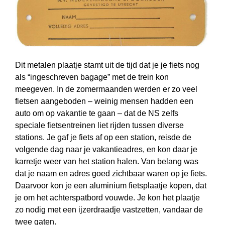
Dit metalen plaatje stamt uit de tijd dat je je fiets nog
als “ingeschreven bagage” met de trein kon
meegeven. In de zomermaanden werden er zo veel
fietsen aangeboden – weinig mensen hadden een
auto om op vakantie te gaan – dat de NS zelfs
speciale fietsentreinen liet rijden tussen diverse
stations. Je gaf je fiets af op een station, reisde de
volgende dag naar je vakantieadres, en kon daar je
karretje weer van het station halen. Van belang was
dat je naam en adres goed zichtbaar waren op je fiets.
Daarvoor kon je een aluminium fietsplaatje kopen, dat
je om het achter­spatbord vouwde. Je kon het plaatje
zo nodig met een ijzer­draadje vastzetten, vandaar de
twee gaten.