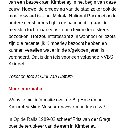
van een bezoek aan Kimberley in het begin van deze
eeuw. Hoewel de omgeving van de stad zeker ook de
moeite waard is – het Mokala National Park met onder
andere neushoorns ligt in de nabijheid – gaan de
meesten toch maar eens in hun leven deze streek
bezoeken. Het zou interessant zijn wanneer er lezers
zijn die recentelijk Kimberley bezocht hebben en
kunnen vertellen wat er in de afgelopen jaren is
veranderd. Dat is dan iets voor een volgende NVBS
Actueel.
Tekst en foto’s: Ciril van Hattum
Meer informatie
Website met informatie over de Big Hole en het
Kimberley Mine Museum:
www.kimberley.co.za/…
In
Op de Rails 1989-02
schreef Frits van der Gragt
over de terugkeer van de tram in Kimberley.