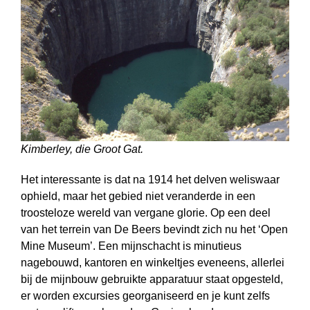
Kimberley, die Groot Gat.
Het interessante is dat na 1914 het delven weliswaar
ophield, maar het gebied niet veranderde in een
troosteloze wereld van vergane glorie. Op een deel
van het terrein van De Beers bevindt zich nu het ‘Open
Mine Museum’. Een mijnschacht is minutieus
nagebouwd, kantoren en winkeltjes eveneens, allerlei
bij de mijnbouw gebruikte apparatuur staat opgesteld,
er worden excursies georganiseerd en je kunt zelfs