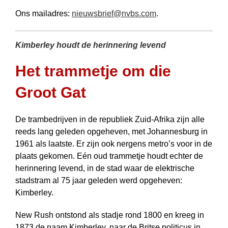
Ons mailadres:
nieuwsbrief@nvbs.com
.
Kimberley houdt de herinnering levend
Het trammetje om die
Groot Gat
De trambedrijven in de republiek Zuid-Afrika zijn alle
reeds lang geleden opgeheven, met Johannesburg in
1961 als laatste. Er zijn ook nergens metro’s voor in de
plaats gekomen. Eén oud trammetje houdt echter de
herinnering levend, in de stad waar de elektrische
stadstram al 75 jaar geleden werd opgeheven:
Kimberley.
New Rush ontstond als stadje rond 1800 en kreeg in
1873 de naam Kimberley, naar de Britse politicus in