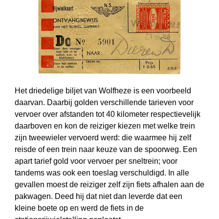
Het driedelige biljet van Wolfheze is een voorbeeld
daarvan. Daarbij golden verschillende tarieven voor
vervoer over afstanden tot 40 kilometer res­pec­tie­ve­lijk
daarboven en kon de reiziger kiezen met welke trein
zijn tweewieler vervoerd werd: die waarmee hij zelf
reisde of een trein naar keuze van de spoorweg. Een
apart tarief gold voor vervoer per sneltrein; voor
tandems was ook een toeslag verschuldigd. In alle
gevallen moest de reiziger zelf zijn fiets afhalen aan de
pakwagen. Deed hij dat niet dan leverde dat een
kleine boete op en werd de fiets in de