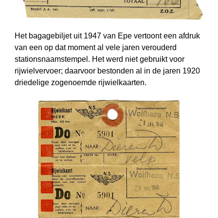
Het bagagebiljet uit 1947 van Epe vertoont een afdruk
van een op dat moment al vele jaren verouderd
stationsnaamstempel. Het werd niet gebruikt voor
rijwiel­vervoer; daarvoor bestonden al in de jaren 1920
driedelige zogenoemde rijwiel­kaarten.