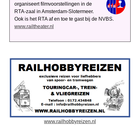
organiseert film­voor­stellingen in de
RTA-zaal in Amsterdam-Slotermeer.
Ook is het RTA af en toe te gast bij de NVBS.
www.railtheater.nl
www.railhobbyreizen.nl