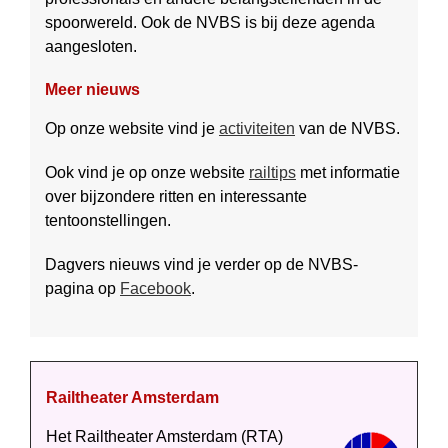
spoor­wereld. Ook de NVBS is bij deze agenda
aan­gesloten.
Meer nieuws
Op onze website vind je
activiteiten
van de NVBS.
Ook vind je op onze website
railtips
met informatie
over bijzondere ritten en interessante
tentoonstellingen.
Dagvers nieuws vind je verder op de NVBS-
pagina op
Facebook
.
Railtheater Amsterdam
Het Rail­theater Amsterdam (RTA)