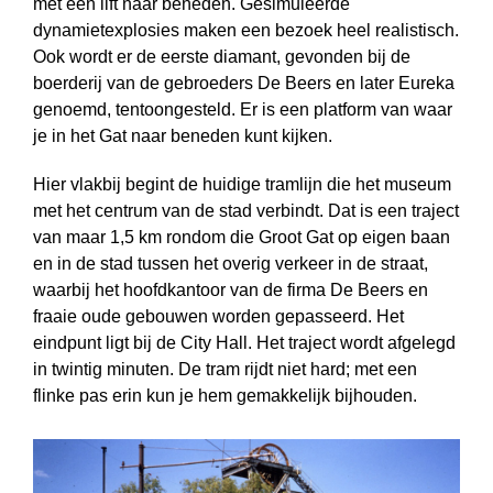
met een lift naar beneden. Gesimuleerde
dynamietexplosies maken een bezoek heel realistisch.
Ook wordt er de eerste diamant, gevonden bij de
boerderij van de gebroeders De Beers en later Eureka
genoemd, tentoongesteld. Er is een platform van waar
je in het Gat naar beneden kunt kijken.
Hier vlakbij begint de huidige tramlijn die het museum
met het centrum van de stad verbindt. Dat is een traject
van maar 1,5 km rondom die Groot Gat op eigen baan
en in de stad tussen het overig verkeer in de straat,
waarbij het hoofd­kantoor van de firma De Beers en
fraaie oude gebouwen worden gepasseerd. Het
eindpunt ligt bij de City Hall. Het traject wordt afgelegd
in twintig minuten. De tram rijdt niet hard; met een
flinke pas erin kun je hem gemakkelijk bijhouden.