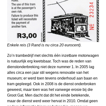
Enkele reis (3 Rand is nu circa 20 eurocent).
Zo’n trambedrijf met slechts één inzetbare motorwagen
is natuurlijk erg kwets­baar. Toch was de reden van
dienstonderbreking niet deze nummer 1. In 2005 lag
alles circa een jaar stil wegens renovatie van het
museum; er werd toen tevens onderhoud aan baan en
tram gepleegd. Ook in 2008 is de dienst onderbroken
geweest, maar toen was het vanwege erosie bij die
Groot Gat. Men dacht dat dit het einde betekende,
maar de dienst werd weer hervat in 2010. Omdat geen