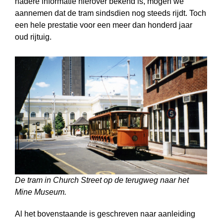
nadere informatie hierover bekend is, mogen we
aannemen dat de tram sindsdien nog steeds rijdt. Toch
een hele prestatie voor een meer dan honderd jaar
oud rijtuig.
De tram in Church Street op de terugweg naar het
Mine Museum.
Al het bovenstaande is geschreven naar aanleiding