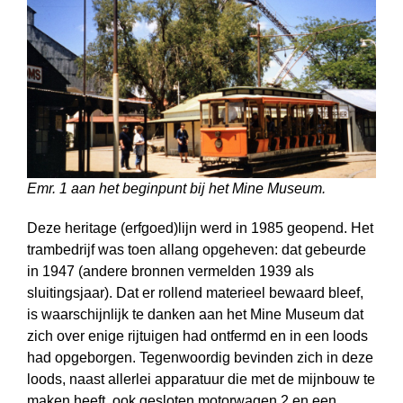
Emr. 1 aan het beginpunt bij het Mine Museum.
Deze heritage (erfgoed)lijn werd in 1985 geopend. Het
trambedrijf was toen allang opgeheven: dat gebeurde
in 1947 (andere bronnen vermelden 1939 als
sluitingsjaar). Dat er rollend materieel bewaard bleef,
is waarschijnlijk te danken aan het Mine Museum dat
zich over enige rijtuigen had ontfermd en in een loods
had opgeborgen. Tegenwoordig bevinden zich in deze
loods, naast allerlei apparatuur die met de mijnbouw te
maken heeft, ook gesloten motor­wagen 2 en een