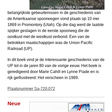
belangrijkste gebeurtenissen in de geschiedenis van
de Amerikaanse spoorwegen vond plaats op 10 mei
1869 in Promontory (Utah). Op die dag werd de laatste
spijker geslagen in de eerste spoorweg die de
oostkust met de westkust verbond. Een van de
betrokken maat­schap­pijen was de Union Pacific
Railroad (UP).
In dit boek vind je de interessante geschiedenis van de
UP tot in de jaren 80 van de vorige eeuw. Het boek is
geredi­geerd door Marie Cahill en Lynne Piade en is
rijk geïllustreerd. Het verscheen in 1989.
Plaatsnummer Sa-720.072
Neue