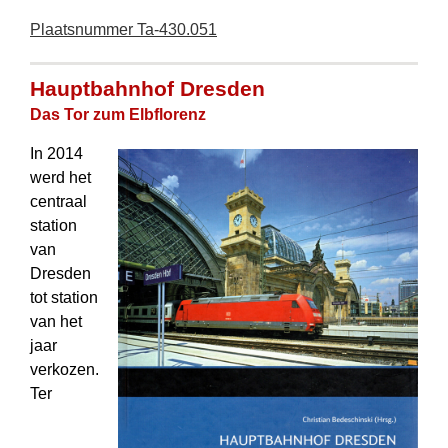
Plaatsnummer Ta-430.051
Hauptbahnhof Dresden
Das Tor zum Elbflorenz
In 2014
werd het
centraal
station
van
Dresden
tot station
van het
jaar
verkozen.
Ter