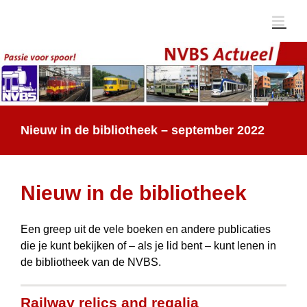
Ga
naar
inhoud
Nieuw in de bibliotheek – september 2022
Nieuw in de bibliotheek
Een greep uit de vele boeken en andere publicaties
die je kunt bekijken of – als je lid bent – kunt lenen in
de bibliotheek van de NVBS.
Railway relics and regalia