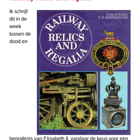
Ik schrijf
dit in de
week
tussen de
dood en
begrafenis van Elisabeth II, vandaar de keus voor een