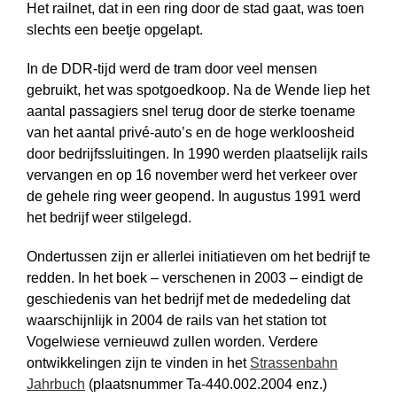
Het railnet, dat in een ring door de stad gaat, was toen
slechts een beetje opgelapt.
In de DDR-tijd werd de tram door veel mensen
gebruikt, het was spotgoedkoop. Na de Wende liep het
aantal passagiers snel terug door de sterke toename
van het aantal privé-auto’s en de hoge werkloosheid
door bedrijfssluitingen. In 1990 werden plaatselijk rails
vervangen en op 16 november werd het verkeer over
de gehele ring weer geopend. In augustus 1991 werd
het bedrijf weer stilgelegd.
Ondertussen zijn er allerlei initiatieven om het bedrijf te
redden. In het boek – verschenen in 2003 – eindigt de
geschiedenis van het bedrijf met de mededeling dat
waarschijnlijk in 2004 de rails van het station tot
Vogelwiese vernieuwd zullen worden. Verdere
ontwikkelingen zijn te vinden in het
Strassenbahn
Jahrbuch
(plaatsnummer Ta-440.002.2004 enz.)