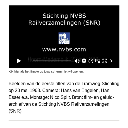
Klik hier als het filmpje op jouw scherm niet wil openen
.
Beelden van de eerste ritten van de Tramweg-Stichting
op 23 mei 1968. Camera: Hans van Engelen, Han
Esser e.a. Montage: Nico Spilt. Bron: film- en geluid­
archief van de Stichting NVBS Railverzamelingen
(SNR).