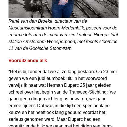
René van den Broeke, directeur van de
Museumstoomtram Hoorn-Medemblik, poseert voor de
enorme foto aan de muur van zijn kantoor. Hierop staat
station Amsterdam Weesperpoort, met rechts stoomloc
11 van de Gooische Stoomtram.
Vooruitziende blik
“Het is bijzonder dat we al zo lang bestaan. Op 23 mei
geven we een jubileum­boek uit. In het voorwoord
verwijs ik naar wat Herman Duparc 25 jaar geleden
schreef over het begin van de Tramweg-Stichting: ‘we
gaan geen dingen achter glas bewaren, we gaan
ermee rijden’. Dat was in die tijd een spectaculaire
keuze en het heeft ook lang geduurd voordat het
serieus genomen werd. Maar Duparc had een
vooruitziende blik: we gaan met het rijden van trams