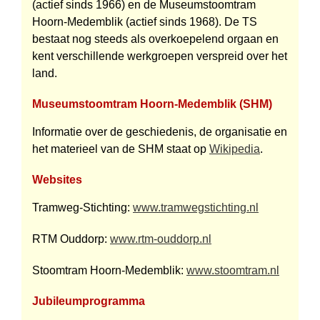
(actief sinds 1966) en de Museum­stoom­tram
Hoorn-Medemblik (actief sinds 1968). De TS
bestaat nog steeds als over­koepelend orgaan en
kent verschil­lende werkgroepen verspreid over het
land.
Museumstoomtram Hoorn-Medemblik (SHM)
Informatie over de geschiedenis, de organisatie en
het materieel van de SHM staat op
Wikipedia
.
Websites
Tramweg-Stichting:
www.tramwegstichting.nl
RTM Ouddorp:
www.rtm-ouddorp.nl
Stoomtram Hoorn-Medemblik:
www.stoomtram.nl
Jubileumprogramma