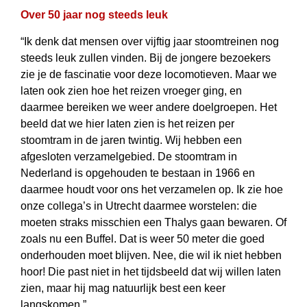
Over 50 jaar nog steeds leuk
“Ik denk dat mensen over vijftig jaar stoomtreinen nog
steeds leuk zullen vinden. Bij de jongere bezoekers
zie je de fascinatie voor deze locomotieven. Maar we
laten ook zien hoe het reizen vroeger ging, en
daarmee bereiken we weer andere doelgroepen. Het
beeld dat we hier laten zien is het reizen per
stoomtram in de jaren twintig. Wij hebben een
afgesloten verzamelgebied. De stoomtram in
Nederland is opgehouden te bestaan in 1966 en
daarmee houdt voor ons het verzamelen op. Ik zie hoe
onze collega’s in Utrecht daarmee worstelen: die
moeten straks misschien een Thalys gaan bewaren. Of
zoals nu een Buffel. Dat is weer 50 meter die goed
onderhouden moet blijven. Nee, die wil ik niet hebben
hoor! Die past niet in het tijdsbeeld dat wij willen laten
zien, maar hij mag natuurlijk best een keer
langskomen.”