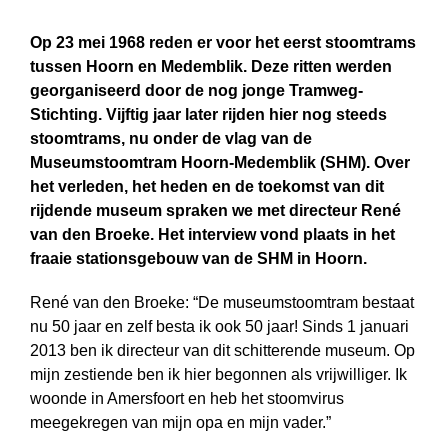
Op 23 mei 1968 reden er voor het eerst stoomtrams
tussen Hoorn en Medemblik. Deze ritten werden
georganiseerd door de nog jonge Tramweg-
Stichting. Vijftig jaar later rijden hier nog steeds
stoomtrams, nu onder de vlag van de
Museumstoomtram Hoorn-Medemblik (SHM). Over
het verleden, het heden en de toekomst van dit
rijdende museum spraken we met directeur René
van den Broeke. Het interview vond plaats in het
fraaie stationsgebouw van de SHM in Hoorn.
René van den Broeke: “De museumstoomtram bestaat
nu 50 jaar en zelf besta ik ook 50 jaar! Sinds 1 januari
2013 ben ik directeur van dit schitterende museum. Op
mijn zestiende ben ik hier begonnen als vrijwilliger. Ik
woonde in Amersfoort en heb het stoomvirus
meegekregen van mijn opa en mijn vader.”