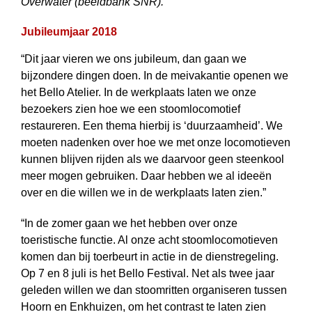
Overwater (beeldbank SNR).
Jubileumjaar 2018
“Dit jaar vieren we ons jubileum, dan gaan we
bijzondere dingen doen. In de meivakantie openen we
het Bello Atelier. In de werkplaats laten we onze
bezoekers zien hoe we een stoomlocomotief
restaureren. Een thema hierbij is ‘duurzaamheid’. We
moeten nadenken over hoe we met onze locomotieven
kunnen blijven rijden als we daarvoor geen steenkool
meer mogen gebruiken. Daar hebben we al ideeën
over en die willen we in de werkplaats laten zien.”
“In de zomer gaan we het hebben over onze
toeristische functie. Al onze acht stoomlocomotieven
komen dan bij toerbeurt in actie in de dienstregeling.
Op 7 en 8 juli is het Bello Festival. Net als twee jaar
geleden willen we dan stoomritten organiseren tussen
Hoorn en Enkhuizen, om het contrast te laten zien