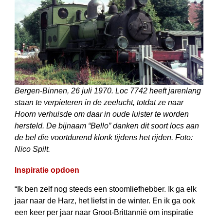
Bergen-Binnen, 26 juli 1970. Loc 7742 heeft jarenlang
staan te verpieteren in de zeelucht, totdat ze naar
Hoorn verhuisde om daar in oude luister te worden
hersteld. De bijnaam “Bello” danken dit soort locs aan
de bel die voortdurend klonk tijdens het rijden. Foto:
Nico Spilt.
Inspiratie opdoen
“Ik ben zelf nog steeds een stoomliefhebber. Ik ga elk
jaar naar de Harz, het liefst in de winter. En ik ga ook
een keer per jaar naar Groot-Brittannië om inspiratie