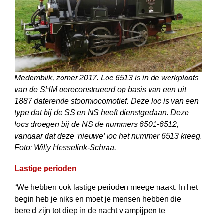
Medemblik, zomer 2017. Loc 6513 is in de werkplaats
van de SHM gereconstru­eerd op basis van een uit
1887 daterende stoomlocomotief. Deze loc is van een
type dat bij de SS en NS heeft dienstgedaan. Deze
locs droegen bij de NS de nummers 6501-6512,
vandaar dat deze ‘nieuwe’ loc het nummer 6513 kreeg.
Foto: Willy Hesselink-Schraa.
Lastige perioden
“We hebben ook lastige perioden meegemaakt. In het
begin heb je niks en moet je mensen hebben die
bereid zijn tot diep in de nacht vlampijpen te