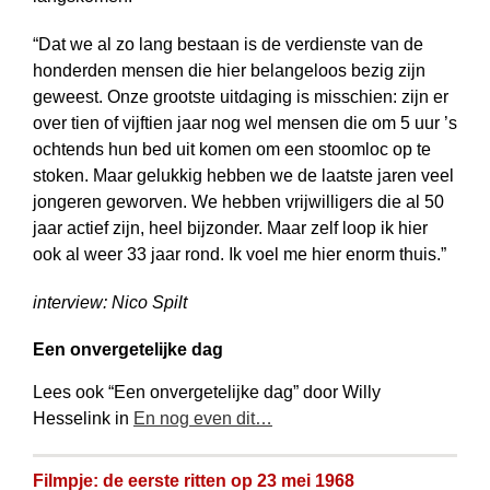
“Dat we al zo lang bestaan is de verdienste van de
honderden mensen die hier belangeloos bezig zijn
geweest. Onze grootste uitdaging is misschien: zijn er
over tien of vijftien jaar nog wel mensen die om 5 uur ’s
ochtends hun bed uit komen om een stoomloc op te
stoken. Maar gelukkig hebben we de laatste jaren veel
jongeren geworven. We hebben vrijwilligers die al 50
jaar actief zijn, heel bijzonder. Maar zelf loop ik hier
ook al weer 33 jaar rond. Ik voel me hier enorm thuis.”
interview: Nico Spilt
Een onvergetelijke dag
Lees ook “Een onvergetelijke dag” door Willy
Hesselink in
En nog even dit…
Filmpje: de eerste ritten op 23 mei 1968