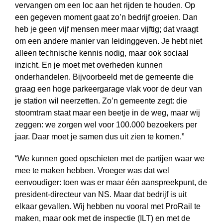
vervangen om een loc aan het rijden te houden. Op
een gegeven moment gaat zo’n bedrijf groeien. Dan
heb je geen vijf mensen meer maar vijftig; dat vraagt
om een andere manier van leidinggeven. Je hebt niet
alleen technische kennis nodig, maar ook sociaal
inzicht. En je moet met overheden kunnen
onderhandelen. Bijvoorbeeld met de gemeente die
graag een hoge parkeergarage vlak voor de deur van
je station wil neerzetten. Zo’n gemeente zegt: die
stoomtram staat maar een beetje in de weg, maar wij
zeggen: we zorgen wel voor 100.000 bezoekers per
jaar. Daar moet je samen dus uit zien te komen.”
“We kunnen goed opschieten met de partijen waar we
mee te maken hebben. Vroeger was dat wel
eenvoudiger: toen was er maar één aanspreekpunt, de
president-directeur van NS. Maar dat bedrijf is uit
elkaar gevallen. Wij hebben nu vooral met ProRail te
maken, maar ook met de inspectie (ILT) en met de