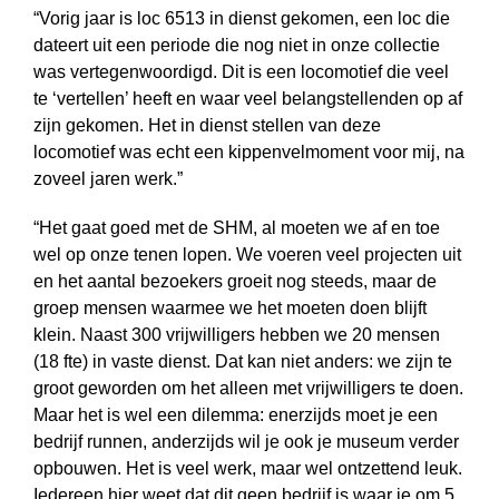
“Vorig jaar is loc 6513 in dienst gekomen, een loc die
dateert uit een periode die nog niet in onze collectie
was vertegenwoordigd. Dit is een locomotief die veel
te ‘vertellen’ heeft en waar veel belangstellenden op af
zijn gekomen. Het in dienst stellen van deze
locomotief was echt een kippenvelmoment voor mij, na
zoveel jaren werk.”
“Het gaat goed met de SHM, al moeten we af en toe
wel op onze tenen lopen. We voeren veel projecten uit
en het aantal bezoekers groeit nog steeds, maar de
groep mensen waarmee we het moeten doen blijft
klein. Naast 300 vrijwilligers hebben we 20 mensen
(18 fte) in vaste dienst. Dat kan niet anders: we zijn te
groot geworden om het alleen met vrijwilligers te doen.
Maar het is wel een dilemma: enerzijds moet je een
bedrijf runnen, anderzijds wil je ook je museum verder
opbouwen. Het is veel werk, maar wel ontzettend leuk.
Iedereen hier weet dat dit geen bedrijf is waar je om 5