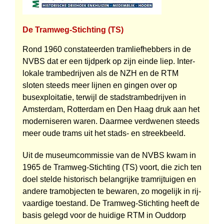
De Tramweg-Stichting (TS)
Rond 1960 constateerden tram­liefhebbers in de
NVBS dat er een tijdperk op zijn einde liep. Inter­
lokale trambedrijven als de NZH en de RTM
sloten steeds meer lijnen en gingen over op
busexploitatie, terwijl de stadstrambedrijven in
Amsterdam, Rotterdam en Den Haag druk aan het
moderniseren waren. Daarmee verdwenen steeds
meer oude trams uit het stads- en streekbeeld.
Uit de museumcommissie van de NVBS kwam in
1965 de Tramweg-Stichting (TS) voort, die zich ten
doel stelde historisch belangrijke tram­rijtuigen en
andere tram­objecten te bewaren, zo mogelijk in rij­
vaardige toestand. De Tramweg-Stichting heeft de
basis gelegd voor de huidige RTM in Ouddorp