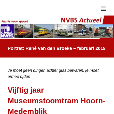
Ga
naar
inhoud
Portret: René van den Broeke – februari 2018
Je moet geen dingen achter glas bewaren, je moet
ermee rijden
Vijftig jaar
Museumstoomtram Hoorn-
Medemblik