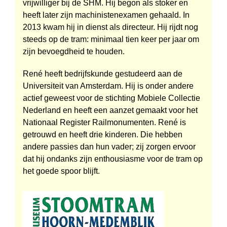
vrijwilliger bij de SHM. Hij begon als stoker en
heeft later zijn machinistenexamen gehaald. In
2013 kwam hij in dienst als directeur. Hij rijdt nog
steeds op de tram: minimaal tien keer per jaar om
zijn bevoegdheid te houden.
René heeft bedrijfskunde gestudeerd aan de
Universiteit van Amsterdam. Hij is onder andere
actief geweest voor de stichting Mobiele Collectie
Nederland en heeft een aanzet gemaakt voor het
Nationaal Register Railmonumenten. René is
getrouwd en heeft drie kinderen. Die hebben
andere passies dan hun vader; zij zorgen ervoor
dat hij ondanks zijn enthousiasme voor de tram op
het goede spoor blijft.