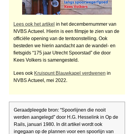
Lees ook het artikel
in het decem­ber­nummer van
NVBS Actueel. Hierin is een filmpje te zien van de
officiële opening van de tentoonstelling. Ook
besteden we hierin aandacht aan de wandel- en
fietsgids “175 jaar Utrecht Spoorstad” die door
Kees Volkers is samengesteld.
Lees ook
Kruispunt Blauwkapel verdwenen
in
NVBS Actueel, mei 2022.
Geraadpleegde bron: “Spoorlijnen die nooit
werden aangelegd” door H.G. Hesselink in Op de
Rails, januari 1980. In dit artikel wordt ook
ingegaan op de plannen voor een spoorlijn van