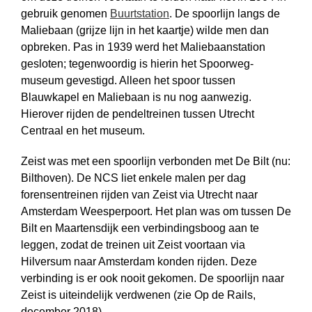
gebruik genomen
Buurtstation
. De spoorlijn langs de
Maliebaan (grijze lijn in het kaartje) wilde men dan
opbreken. Pas in 1939 werd het Maliebaanstation
gesloten; tegenwoordig is hierin het Spoorweg­
museum gevestigd. Alleen het spoor tussen
Blauwkapel en Maliebaan is nu nog aanwezig.
Hierover rijden de pendeltreinen tussen Utrecht
Centraal en het museum.
Zeist was met een spoorlijn verbonden met De Bilt (nu:
Bilthoven). De NCS liet enkele malen per dag
forensentreinen rijden van Zeist via Utrecht naar
Amsterdam Weesperpoort. Het plan was om tussen De
Bilt en Maartensdijk een verbindingsboog aan te
leggen, zodat de treinen uit Zeist voortaan via
Hilversum naar Amsterdam konden rijden. Deze
verbinding is er ook nooit gekomen. De spoorlijn naar
Zeist is uiteindelijk verdwenen (zie Op de Rails,
december 2018).