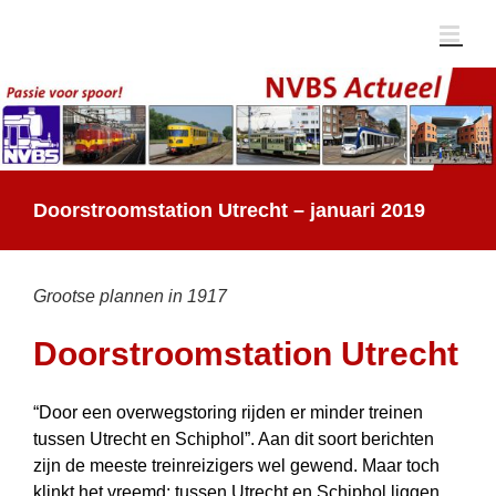
Ga
naar
inhoud
Doorstroomstation Utrecht – januari 2019
Grootse plannen in 1917
Doorstroomstation Utrecht
“Door een overwegstoring rijden er minder treinen
tussen Utrecht en Schiphol”. Aan dit soort berichten
zijn de meeste treinreizigers wel gewend. Maar toch
klinkt het vreemd: tussen Utrecht en Schiphol liggen