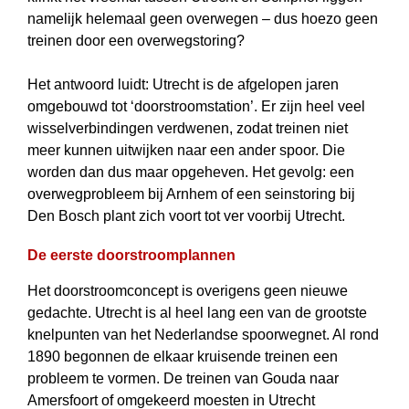
namelijk helemaal geen over­wegen – dus hoezo geen
treinen door een overwegstoring?
Het antwoord luidt: Utrecht is de afgelopen jaren
omgebouwd tot ‘doorstroom­station’. Er zijn heel veel
wisselverbindingen verdwenen, zodat treinen niet
meer kunnen uitwijken naar een ander spoor. Die
worden dan dus maar opgeheven. Het gevolg: een
overwegprobleem bij Arnhem of een seinstoring bij
Den Bosch plant zich voort tot ver voorbij Utrecht.
De eerste doorstroomplannen
Het doorstroomconcept is overigens geen nieuwe
gedachte. Utrecht is al heel lang een van de grootste
knelpunten van het Nederlandse spoorwegnet. Al rond
1890 begonnen de elkaar kruisende treinen een
probleem te vormen. De treinen van Gouda naar
Amersfoort of omgekeerd moesten in Utrecht