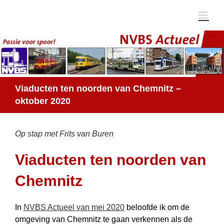
Ga
naar
inhoud
Viaducten ten noorden van Chemnitz –
oktober 2020
Op stap met Frits van Buren
Viaducten ten noorden van
Chemnitz
In
NVBS Actueel van mei 2020
beloofde ik om de
omgeving van Chemnitz te gaan verkennen als de