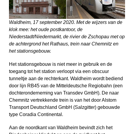
Waldheim, 17 september 2020. Met de wijzers van de
klok mee: het oude postkantoor, de
Niederstadt/Niedermarkt, de rivier de Zschopau met op
de achtergrond het Rathaus, trein naar Chemnitz en
het stationsgebouw.
Het stationsgebouw is niet meer in gebruik en de
toegang tot het station verloopt via een obscuur
tunneltje aan de rechterkant. Waldheim wordt bediend
door lijn RB45 van de Mitteldeutsche Regiobahn (een
dochteronderneming van Transdev GmbH). De naar
Chemnitz vertrekkende trein is van het door Alstom
Transport Deutschland GmbH (Salzgitter) gebouwde
type Coradia Continental.
Aan de noordkant van Waldheim bevindt zich het