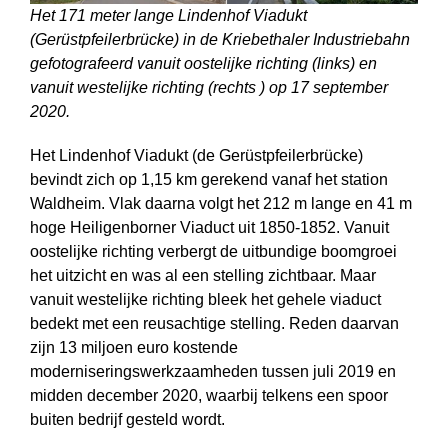
Het 171 meter lange Lindenhof Viadukt
(Gerüstpfeilerbrücke) in de Kriebethaler Industriebahn
gefotografeerd vanuit oostelijke richting (links) en
vanuit westelijke richting (rechts ) op 17 september
2020.
Het Lindenhof Viadukt (de Gerüstpfeilerbrücke)
bevindt zich op 1,15 km gerekend vanaf het station
Waldheim. Vlak daarna volgt het 212 m lange en 41 m
hoge Heiligenborner Viaduct uit 1850-1852. Vanuit
oostelijke richting verbergt de uitbundige boomgroei
het uitzicht en was al een stelling zichtbaar. Maar
vanuit westelijke richting bleek het gehele viaduct
bedekt met een reusachtige stelling. Reden daarvan
zijn 13 miljoen euro kostende
moderniseringswerkzaamheden tussen juli 2019 en
midden december 2020, waarbij telkens een spoor
buiten bedrijf gesteld wordt.