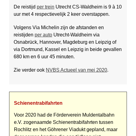
De reistijd
per trein
Utrecht CS-Waldheim is 9 à 10
uur met 4 respectievelijk 2 keer overstappen.
Volgens Via Michelin zijn de afstanden en
reistijden
per auto
Utrecht-Waldheim via
Osnabrück, Hannover, Magdeburg en Leipzig of
via Dortmund, Kassel en Leipzig in beide gevallen
680 km en 6 uur 45 minuten.
Zie verder ook
NVBS Actueel van mei 2020
.
Schienentrabifahrten
Voor 2020 had de Förderverein Muldentalbahn
e.V. zogenaamde Schienentrabifahrten tussen
Rochlitz en het Göhrener Viadukt gepland, maar