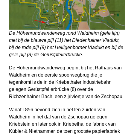
De Höhenrundwanderweg rond Waldheim (gele lijn)
met bij de blauwe pijl (11) het Diedenhainer Viadukt,
bij de rode pijl (9) het Heiligenborner Viadukt en bij de
gele pijl (8) de Gerüstpfeilerbrücke.
De Höhenrundwanderweg begint bij het Rathaus van
Waldheim en de eerste spoorwegbrug die je
tegenkomt is de in de Kriebethaler Industriebahn
gelegen Gerüstpfeilerbrücke (8) over de
Richzenhainer Bach, een zijriviertje van de Zschopau.
Vanaf 1856 bevond zich in het ten zuiden van
Waldheim in het dal van de Zschopau gelegen
Kriebstein en later ook in Kriebethal de fabriek van
Kübler & Niethammer, de toen grootste papierfabriek