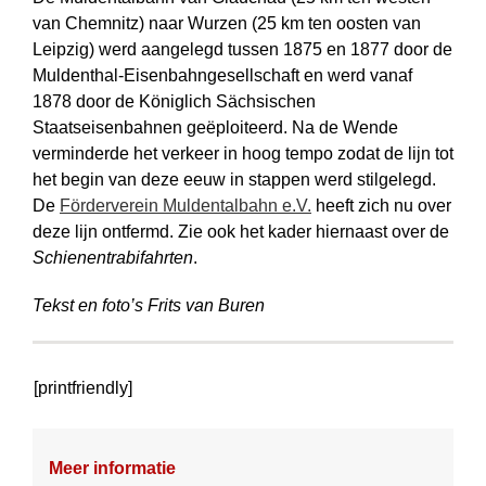
van Chemnitz) naar Wurzen (25 km ten oosten van
Leipzig) werd aangelegd tussen 1875 en 1877 door de
Muldenthal-Eisenbahngesellschaft en werd vanaf
1878 door de Königlich Sächsischen
Staatseisenbahnen geëploiteerd. Na de Wende
verminderde het verkeer in hoog tempo zodat de lijn tot
het begin van deze eeuw in stappen werd stilgelegd.
De
Förderverein Muldentalbahn e.V.
heeft zich nu over
deze lijn ont­fermd. Zie ook het kader hiernaast over de
Schienentrabifahrten
.
Tekst en foto’s Frits van Buren
[printfriendly]
Meer informatie