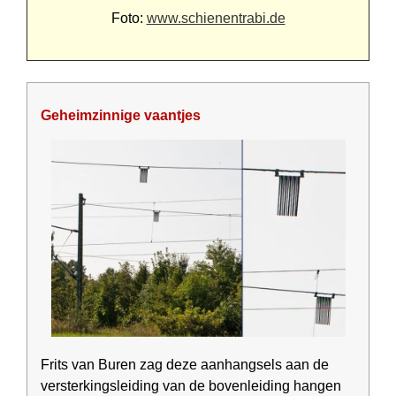
Foto:
www.schienentrabi.de
Geheimzinnige vaantjes
Frits van Buren zag deze aan­hang­sels aan de
versterkingsleiding van de bovenleiding hangen