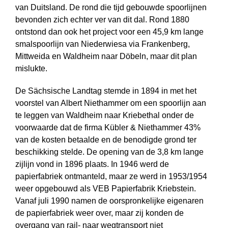
van Duitsland. De rond die tijd gebouwde spoorlijnen
bevonden zich echter ver van dit dal. Rond 1880
ontstond dan ook het project voor een 45,9 km lange
smalspoorlijn van Niederwiesa via Frankenberg,
Mittweida en Waldheim naar Döbeln, maar dit plan
mislukte.
De Sächsische Landtag stemde in 1894 in met het
voorstel van Albert Niet­hammer om een spoorlijn aan
te leggen van Waldheim naar Kriebethal onder de
voorwaarde dat de firma Kübler & Niethammer 43%
van de kosten betaalde en de benodigde grond ter
beschikking stelde. De opening van de 3,8 km lange
zijlijn vond in 1896 plaats. In 1946 werd de
papierfabriek ontmanteld, maar ze werd in 1953/1954
weer opgebouwd als VEB Papierfabrik Kriebstein.
Vanaf juli 1990 namen de oorspronkelijke eigenaren
de papierfabriek weer over, maar zij konden de
overgang van rail- naar wegtransport niet