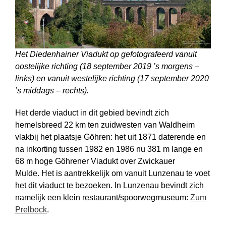
Het Diedenhainer Viadukt op gefotografeerd vanuit
oostelijke richting (18 september 2019 ’s morgens –
links) en vanuit westelijke richting (17 september 2020
’s middags – rechts).
Het derde viaduct in dit gebied bevindt zich
hemelsbreed 22 km ten zuidwesten van Waldheim
vlakbij het plaatsje Göhren: het uit 1871 daterende en
na inkorting tussen 1982 en 1986 nu 381 m lange en
68 m hoge Göhrener Viadukt over Zwickauer
Mulde. Het is aantrekkelijk om vanuit Lunzenau te voet
het dit viaduct te bezoeken. In Lunzenau bevindt zich
namelijk een klein restaurant/spoor­weg­museum:
Zum
Prelbock
.