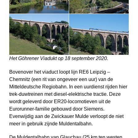
Het Göhrener Viadukt op 18 september 2020.
Bovenover het viaduct loopt lijn RE6 Leipzig –
Chemnitz (een rit van ongeveer een uur) van de
Mitteldeutsche Regiobahn. In een uurdienst rijden hier
trek-duw­treinen met diesel-elektrische tractie. Deze
wordt geleverd door ER20-locomotieven uit de
Eurorunner-familie gebouwd door Siemens.
Evenwijdig aan de Zwickauer Mulde verloopt de niet
meer in gebruik zijnde Muldentalbahn.
De Muldentalbahn van Glauchau (25 km ten westen