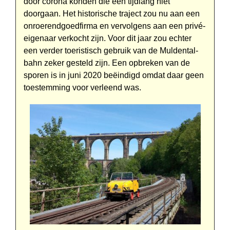
door corona konden die een tijdlang niet
doorgaan. Het historische traject zou nu aan een
onroerendgoedfirma en vervolgens aan een privé-
eigenaar verkocht zijn. Voor dit jaar zou echter
een verder toeristisch gebruik van de Mulden­tal­
bahn zeker gesteld zijn. Een opbreken van de
sporen is in juni 2020 beëindigd omdat daar geen
toestemming voor verleend was.