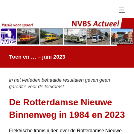
Ga
naar
inhoud
Toen en … – juni 2023
In het verleden behaalde resultaten geven geen
garantie voor de toekomst
De Rotterdamse Nieuwe
Binnenweg in 1984 en 2023
Elektrische trams rijden over de Rotterdamse Nieuwe