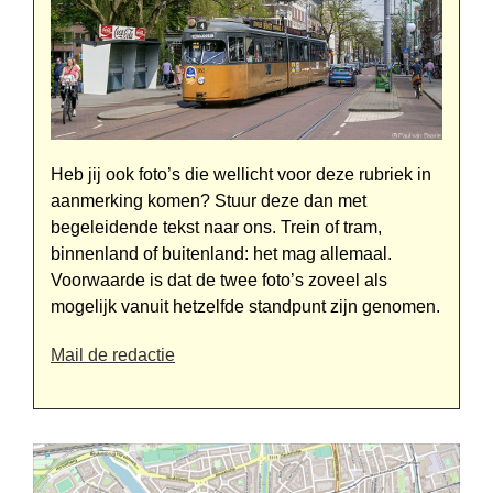
Heb jij ook foto’s die wellicht voor deze rubriek in
aanmerking komen? Stuur deze dan met
begeleidende tekst naar ons. Trein of tram,
binnen­land of buitenland: het mag alle­maal.
Voorwaarde is dat de twee foto’s zoveel als
mogelijk vanuit het­zelfde standpunt zijn genomen.
Mail de redactie