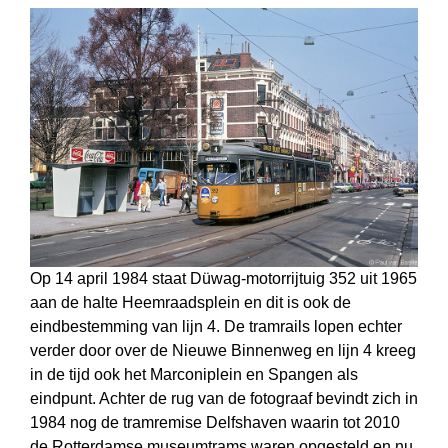
Op 14 april 1984 staat Düwag-motorrijtuig 352 uit 1965
aan de halte Heemraadsplein en dit is ook de
eindbestemming van lijn 4. De tramrails lopen echter
verder door over de Nieuwe Binnenweg en lijn 4 kreeg
in de tijd ook het Marconiplein en Spangen als
eindpunt. Achter de rug van de fotograaf bevindt zich in
1984 nog de tramremise Delfshaven waarin tot 2010
de Rotterdamse museumtrams waren opgesteld en nu