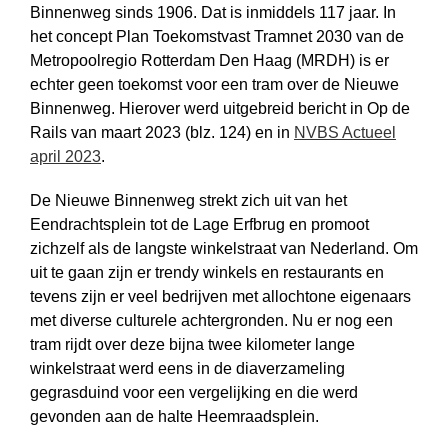
Binnenweg sinds 1906. Dat is inmiddels 117 jaar. In
het concept Plan Toekomstvast Tramnet 2030 van de
Metropoolregio Rotterdam Den Haag (MRDH) is er
echter geen toekomst voor een tram over de Nieuwe
Binnenweg. Hierover werd uitgebreid bericht in Op de
Rails van maart 2023 (blz. 124) en in
NVBS Actueel
april 2023
.
De Nieuwe Binnenweg strekt zich uit van het
Eendrachtsplein tot de Lage Erfbrug en promoot
zichzelf als de langste winkelstraat van Nederland. Om
uit te gaan zijn er trendy winkels en restaurants en
tevens zijn er veel bedrijven met allochtone eigenaars
met diverse culturele achtergronden. Nu er nog een
tram rijdt over deze bijna twee kilometer lange
winkelstraat werd eens in de dia­verzameling
gegrasduind voor een vergelijking en die werd
gevonden aan de halte Heemraadsplein.