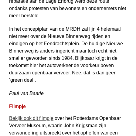
reparatie aan de Lage Erfbrug werd deze route
ondanks protesten van bewoners en ondernemers niet
meer hersteld.
In het conceptplan van de MRDH zal lijn 4 helemaal
niet meer over de Nieuwe Binnenweg rijden en
eindigen op het Eendrachtsplein. De huidige Nieuwe
Binnenweg is anders ingericht maar toch echt niet
smaller geworden sinds 1984. Blijkbaar krijgt in de
toekomst hier het autoverkeer de voorkeur boven
duurzaam openbaar vervoer. Nee, dat is dan geen
‘green deal’.
Paul van Baarle
Filmpje
Bekijk ook dit filmpje
over het Rotterdams Openbaar
Vervoer Museum, waarin John Krijgsman zijn
verwondering uitspreekt over het opheffen van een