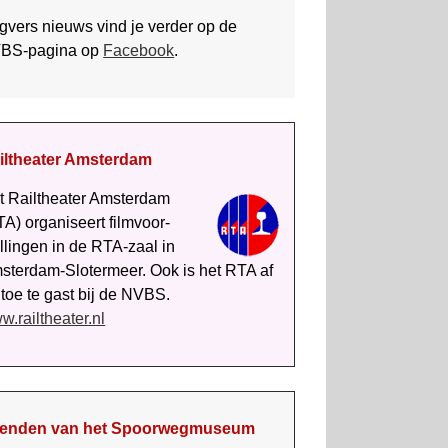
gvers nieuws vind je verder op de
BS-pagina op
Facebook
.
iltheater Amsterdam
t Rail­theater Amsterdam
A) organiseert film­voor­
ellingen in de RTA-zaal in
sterdam-Slotermeer. Ook is het RTA af
 toe te gast bij de NVBS.
w.railtheater.nl
ienden van het Spoorweg­museum