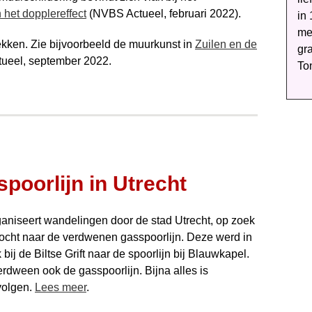
 het dopplereffect
(NVBS Actueel, februari 2022).
in 
me
dekken. Zie bijvoorbeeld de muurkunst in
Zuilen en de
gra
ueel, september 2022.
To
poorlijn in Utrecht
ganiseert wandelingen door de stad Utrecht, op zoek
ktocht naar de verdwenen gasspoorlijn. Deze werd in
ij de Biltse Grift naar de spoorlijn bij Blauwkapel.
rdween ook de gasspoorlijn. Bijna alles is
volgen.
Lees meer
.