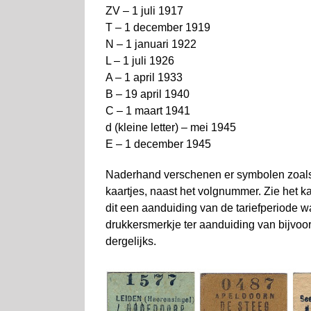
ZV – 1 juli 1917
T – 1 december 1919
N – 1 januari 1922
L – 1 juli 1926
A – 1 april 1933
B – 19 april 1940
C – 1 maart 1941
d (kleine letter) – mei 1945
E – 1 december 1945
Naderhand verschenen er symbolen zoals d
kaartjes, naast het volgnummer. Zie het ka
dit een aanduiding van de tariefperiode w
drukkersmerkje ter aanduiding van bijvoor
dergelijks.