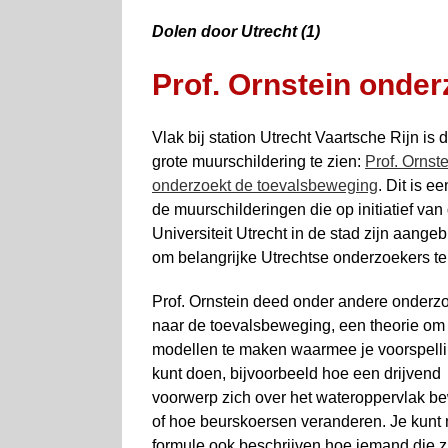
Dolen door Utrecht (1)
Prof. Ornstein onde
Vlak bij station Utrecht Vaartsche Rijn is 
grote muurschildering te zien:
Prof. Ornst
onderzoekt de toevalsbeweging
. Dit is e
de muurschilderingen die op initiatief van
Universiteit Utrecht in de stad zijn aangeb
om belangrijke Utrechtse onderzoekers te
Prof. Ornstein deed onder andere onder­z
naar de toevalsbeweging, een theorie om
modellen te maken waarmee je voorspell
kunt doen, bijvoorbeeld hoe een drijvend
voorwerp zich over het wateroppervlak b
of hoe beurs­koersen veranderen. Je kunt
formule ook beschrijven hoe iemand die z