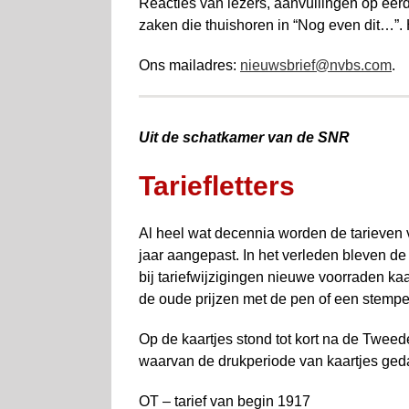
Reacties van lezers, aanvullingen op eerd
zaken die thuis­horen in “Nog even dit…”.
Ons mailadres:
nieuwsbrief@nvbs.com
.
Uit de schatkamer van de SNR
Tariefletters
Al heel wat decennia worden de tarieven
jaar aangepast. In het verleden bleven de
bij tariefwijzigingen nieuwe voorraden ka
de oude prijzen met de pen of een stempe
Op de kaartjes stond tot kort na de Twee
waarvan de drukperiode van kaartjes ged
OT – tarief van begin 1917