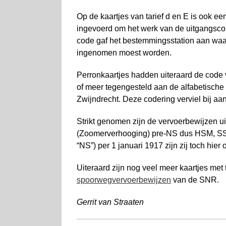
Op de kaartjes van tarief d en E is ook ee
ingevoerd om het werk van de uitgangscon
code gaf het bestemmingsstation aan waar 
ingenomen moest worden.
Perronkaartjes hadden uiteraard de code va
of meer tegengesteld aan de alfabetische 
Zwijndrecht. Deze codering verviel bij a
Strikt genomen zijn de vervoerbewijzen u
(Zoomerverhooging) pre-NS dus HSM, S
“NS”) per 1 januari 1917 zijn zij toch hie
Uiteraard zijn nog veel meer kaartjes met
spoorwegvervoerbewijzen
van de SNR.
Gerrit van Straaten