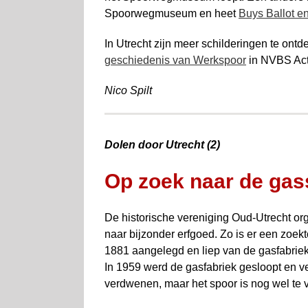
Spoorwegmuseum en heet
Buys Ballot en
In Utrecht zijn meer schilderingen te ont
geschiedenis van Werkspoor
in NVBS Act
Nico Spilt
Dolen door Utrecht (2)
Op zoek naar de gass
De historische vereniging Oud-Utrecht or
naar bijzonder erfgoed. Zo is er een zoe
1881 aangelegd en liep van de gasfabriek b
In 1959 werd de gasfabriek gesloopt en ve
verdwenen, maar het spoor is nog wel te 