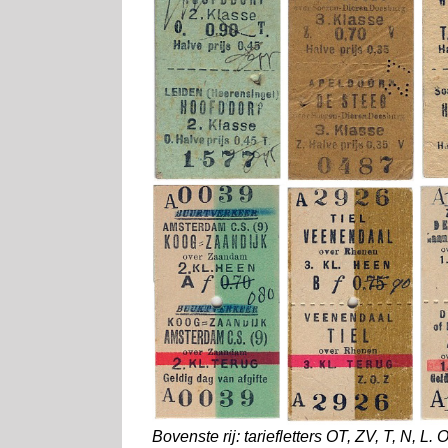
Bovenste rij: tariefletters OT, ZV, T, N, L. On