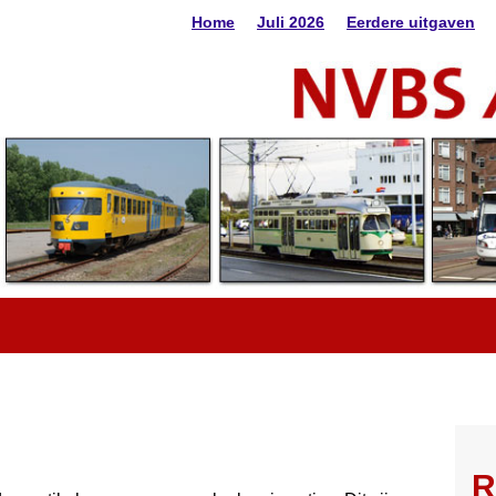
Home
Juli 2026
Eerdere uitgaven
R