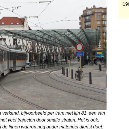
196
 verkend, bijvoorbeeld per tram met lijn 81, een van
et veel trajecten door smalle straten. Het is ook,
n de lijnen waarop nog ouder materieel dienst doet.