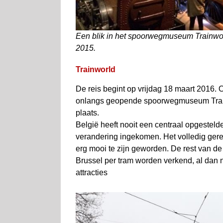
Een blik in het spoorwegmuseum Trainworl
2015.
Trainworld
De reis begint op vrijdag 18 maart 2016.
onlangs geopende spoorwegmuseum Trainw
plaats.
België heeft nooit een centraal opgesteld
verandering ingekomen. Het volledig gere
erg mooi te zijn geworden. De rest van de
Brussel per tram worden verkend, al dan n
attracties