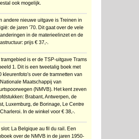
estal ook mogelijk.
n andere nieuwe uitgave is Treinen in
gië: de jaren ′70. Dit gaat over de vele
anderingen in de materieelinzet en de
rastructuur: prijs € 37,-.
 tramgebied is er de TSP-uitgave Trams
beeld 1. Dit is een tweetalig boek met
 kleurenfoto′s over de tramnetten van
 Nationale Maatschappij van
urtspoorwegen (NMVB). Het kent zeven
ofdstukken: Brabant, Antwerpen, de
st, Luxemburg, de Borinage, Le Centre
Charleroi. In de winkel voor € 38,-.
 slot: La Belgique au fil du rail. Een
toboek over de NMVB in de jaren 1950-