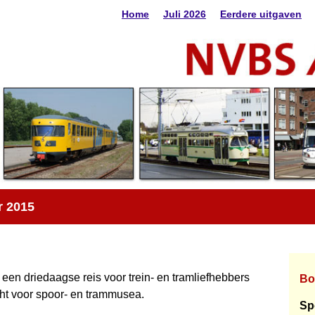
Home
Juli 2026
Eerdere uitgaven
r 2015
een driedaagse reis voor trein- en tramliefhebbers
Bo
ht voor spoor- en trammusea.
Sp