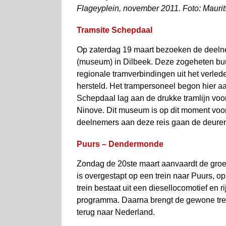
Flageyplein, november 2011. Foto: Maurit
Tramsite Schepdaal
Op zaterdag 19 maart bezoeken de deeln
(museum) in Dilbeek. Deze zogeheten buur
regionale tramverbindingen uit het verle
hersteld. Het trampersoneel begon hier a
Schepdaal lag aan de drukke tramlijn vo
Ninove. Dit museum is op dit moment voo
deelnemers aan deze reis gaan de deure
Puurs – Dendermonde
Zondag de 20ste maart aanvaardt de groep 
is overgestapt op een trein naar Puurs, op
trein bestaat uit een diesellocomotief en 
programma. Daarna brengt de gewone tre
terug naar Nederland.