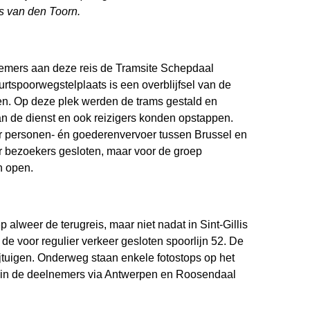
s van den Toorn.
emers aan deze reis de Tramsite Schepdaal
tspoorwegstelplaats is een overblijfsel van de
den. Op deze plek werden de trams gestald en
an de dienst en ook reizigers konden opstappen.
or personen- én goederenvervoer tussen Brussel en
r bezoekers gesloten, maar voor de groep
n open.
alweer de terugreis, maar niet nadat in Sint-Gillis
 de voor regulier verkeer gesloten spoorlijn 52. De
rijtuigen. Onderweg staan enkele fotostops op het
in de deelnemers via Antwerpen en Roosendaal