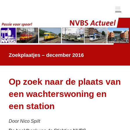
Ga
naar
inhoud
Zoekplaatjes – december 2016
Op zoek naar de plaats van
een wachterswoning en
een station
Door Nico Spilt