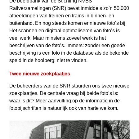
De beeldbank van de Stichting NVBS
Railverzamelingen (SNR) bevat inmiddels zo’n 50.000
afbeeldingen van treinen en trams in binnen- en
buitenland. En nog steeds komen er nieuwe foto’s bij.
Het scannen en digitaal optimaliseren van foto’s is
veel werk. Maar minstens zoveel werk is het
beschrijven van de foto’s. Immers: zonder een goede
beschrijving is een foto in de database als de bekende
speld in de hooiberg: niet te vinden.
Twee nieuwe zoekplaatjes
De beheerders van de SNR stuurden ons twee nieuwe
zoekplaatjes. De centrale vraag bij beide foto’s is:
waar is dit? Meer aanvulling op de informatie in de
fotobijschriften is natuurlijk ook van harte welkom.