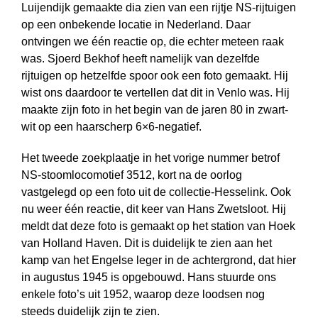
Luijendijk gemaakte dia zien van een rijtje NS-rijtuigen
op een onbekende locatie in Nederland. Daar
ontvingen we één reactie op, die echter meteen raak
was. Sjoerd Bekhof heeft namelijk van dezelfde
rijtuigen op hetzelfde spoor ook een foto gemaakt. Hij
wist ons daardoor te vertellen dat dit in Venlo was. Hij
maakte zijn foto in het begin van de jaren 80 in zwart-
wit op een haarscherp 6×6-negatief.
Het tweede zoekplaatje in het vorige nummer betrof
NS-stoomlocomotief 3512, kort na de oorlog
vastgelegd op een foto uit de collectie-Hesselink. Ook
nu weer één reactie, dit keer van Hans Zwetsloot. Hij
meldt dat deze foto is gemaakt op het station van Hoek
van Holland Haven. Dit is duidelijk te zien aan het
kamp van het Engelse leger in de achtergrond, dat hier
in augustus 1945 is opgebouwd. Hans stuurde ons
enkele foto’s uit 1952, waarop deze loodsen nog
steeds duidelijk zijn te zien.