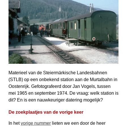
Materieel van de Steiermärkische Landesbahnen
(STLB) op een onbekend station aan de Murtalbahn in
Oostenrijk. Gefotografeerd door Jan Vogels, tussen
mei 1965 en september 1974. De vraag: welk station is
dit? En is een nauwkeuriger datering mogelijk?
De zoekplaatjes van de vorige keer
In het
vorige nummer
lieten we een door de heer