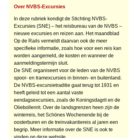
Over NVBS-Excursies
In deze rubriek kondigt de Stichting NVBS-
Excursies (SNE) – het reisbureau van de NVBS –
nieuwe excursies en reizen aan. Het maandblad
Op de Rails vermeldt daarvan ook de meer
specifieke informatie, zoals hoe voor een reis kan
worden aangemeld, de kosten en wanneer de
aanmeldingstermijn sluit.
De SNE organiseert voor de leden van de NVBS
spoor- en tramexcursies in binnen- en buitenland.
De NVBS-excursietraditie gaat terug tot 1931 en
heeft geleid tot een aantal vaste
eendagsexcursies, zoals de Koningsdagrit en de
Oliebollenrit. Over de landsgrenzen heen zijn de
winterreis, het Schönes Wochenende bij de
oosterburen en de treinvakantiereis al jaren een
begrip. Meer informatie over de SNE is ook te
vinden op deze website.