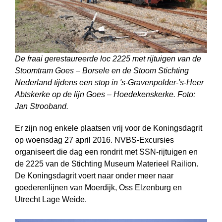
De fraai gerestaureerde loc 2225 met rijtuigen van de
Stoomtram Goes – Borsele en de Stoom Stichting
Nederland tijdens een stop in ′s-Gravenpolder-′s-Heer
Abtskerke op de lijn Goes – Hoedekenskerke. Foto:
Jan Strooband.
Er zijn nog enkele plaatsen vrij voor de Koningsdagrit
op woensdag 27 april 2016. NVBS-Excursies
organiseert die dag een rondrit met SSN-rijtuigen en
de 2225 van de Stichting Museum Materieel Railion.
De Koningsdagrit voert naar onder meer naar
goederenlijnen van Moerdijk, Oss Elzenburg en
Utrecht Lage Weide.