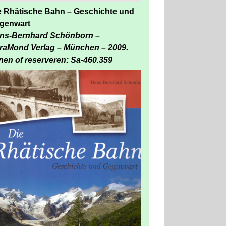
e Rhätische Bahn – Geschichte und
genwart
ns-Bernhard Schönborn –
raMond Verlag – München – 2009.
nen of reserveren: Sa-460.359