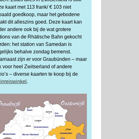
e kaart met 113 frank/ € 103 niet
paald goedkoop, maar het gebodene
kt dit alleszins goed. Deze kaart kan
er andere ook bij de wat grotere
ations van de Rhätische Bahn gekocht
rden: het station van Samedan is
gelijks behalve zondag bemenst.
arnaast zijn er voor Graubünden – maar
 voor heel Zwitserland of andere
io’s – diverse kaarten te koop bij de
inreiswinkel
.