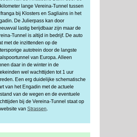
 kilometer lange Vereina-Tunnel tussen
franga bij Klosters en Sagliains in het
gadin. De Julierpass kan door
euwval lastig berijdbaar zijn maar de
eina-Tunnel is altijd in bedrijf. De auto
t met de inzittenden op de
ersporige autotrein door de langste
alspoortunnel van Europa. Alleen
nen daar in de winter in de
ekeinden wel wachttijden tot 1 uur
treden. Een erg duidelijke schematische
art van het Engadin met de actuele
estand van de wegen en de eventuele
httijden bij de Vereina-Tunnel staat op
 website van
Strassen
.