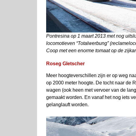
Pontresina op 1 maart 2013 met nog uitslu
locomotieven “Totalwerbung” (reclameloc
Coop met een enorme tomaat op de zijkant
Roseg Gletscher
Meer hoogteverschillen zijn er op weg na
op 2000 meter hoogte. De tocht naar de R
wagen (ook heen met vervoer van de langlau
gemaakt worden. En vanaf het nog iets ve
gelanglauft worden.