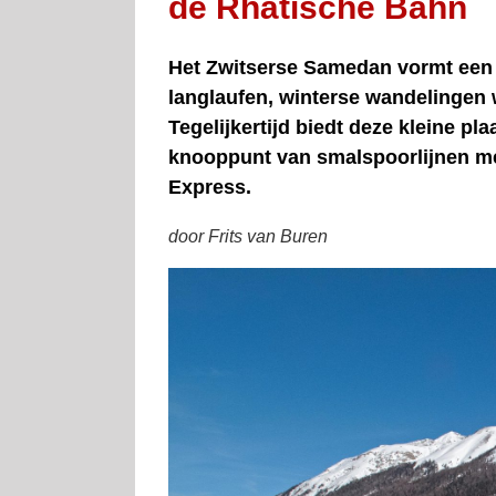
de Rhätische Bahn
Het Zwitserse Samedan vormt een 
langlaufen, winterse wandelingen 
Tegelijkertijd biedt deze kleine pla
knooppunt van smalspoorlijnen met
Express.
door Frits van Buren