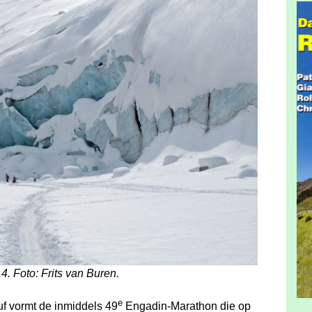
4. Foto: Frits van Buren.
e
f vormt de inmiddels 49
Engadin-Marathon die op