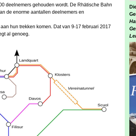
000 deelnemers gehouden wordt. De Rhätische Bahn
Di
r van de enorme aantallen deelnemers en
Ge
Ha
d aan hun trekken komen. Dat van 9-17 februari 2017
Ge
egt al genoeg.
Le