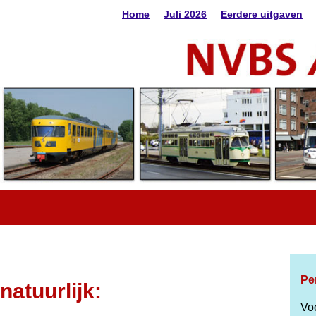
Home
Juli 2026
Eerdere uitgaven
Pe
natuurlijk:
Vo