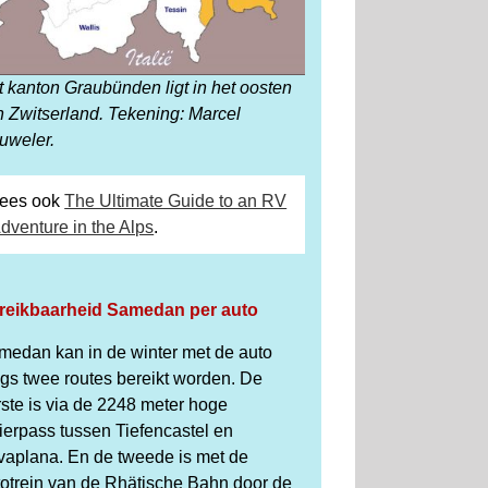
 kanton Graubünden ligt in het oosten
n Zwitserland. Tekening: Marcel
uweler.
ees ook
The Ultimate Guide to an RV
dventure in the Alps
.
reikbaarheid Samedan per auto
medan kan in de winter met de auto
ngs twee routes bereikt worden. De
ste is via de 2248 meter hoge
ierpass tussen Tiefencastel en
lvaplana. En de tweede is met de
totrein van de Rhätische Bahn door de