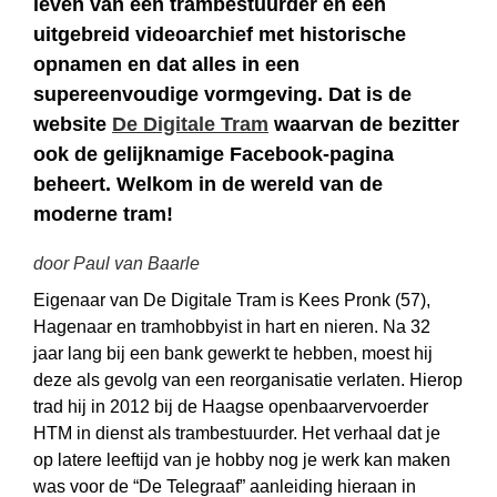
leven van een trambestuurder en een
uitgebreid videoarchief met historische
opnamen en dat alles in een
supereenvoudige vormgeving. Dat is de
website
De Digitale Tram
waarvan de bezitter
ook de gelijknamige Facebook-pagina
beheert. Welkom in de wereld van de
moderne tram!
door Paul van Baarle
Eigenaar van De Digitale Tram is Kees Pronk (57),
Hagenaar en tramhobbyist in hart en nieren. Na 32
jaar lang bij een bank gewerkt te hebben, moest hij
deze als gevolg van een reorganisatie verlaten. Hierop
trad hij in 2012 bij de Haagse openbaarvervoerder
HTM in dienst als trambestuurder. Het verhaal dat je
op latere leeftijd van je hobby nog je werk kan maken
was voor de “De Telegraaf” aanleiding hieraan in