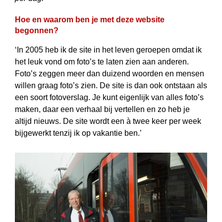
Hoe en waarom ben je met deze website
begonnen?
‘In 2005 heb ik de site in het leven geroepen omdat ik
het leuk vond om foto’s te laten zien aan anderen.
Foto’s zeggen meer dan duizend woorden en mensen
willen graag foto’s zien. De site is dan ook ontstaan als
een soort fotoverslag. Je kunt eigenlijk van alles foto’s
maken, daar een verhaal bij vertellen en zo heb je
altijd nieuws. De site wordt een à twee keer per week
bijgewerkt tenzij ik op vakantie ben.’