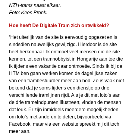
NZH-trams naast elkaar.
Foto: Kees Pronk.
Hoe heeft De Digitale Tram zich ontwikkeld?
‘Het uiterlijk van de site is eenvoudig opgezet en is
sindsdien nauwelijks gewijzigd. Hierdoor is de site
heel herkenbaar. Ik ontmoet veel mensen die de site
kennen, tot een tramhobbyist in Hongarije aan toe die
ik tijdens een vakantie daar ontmoette. Sinds ik bij de
HTM ben gaan werken komen de dagelijkse zaken
van een trambestuurder meer aan bod. Zo is vaak niet
bekend dat je soms tijdens een dienstje op drie
verschillende tramlijnen rijdt. Als je dit met foto’s aan
de drie trameindpunten illustreert, vinden de mensen
dat leuk. Er zijn inmiddels meerdere mogelijkheden
om foto’s met anderen te delen, bijvoorbeeld via
Facebook, maar via een website spreekt mij dit toch
meer aan.’