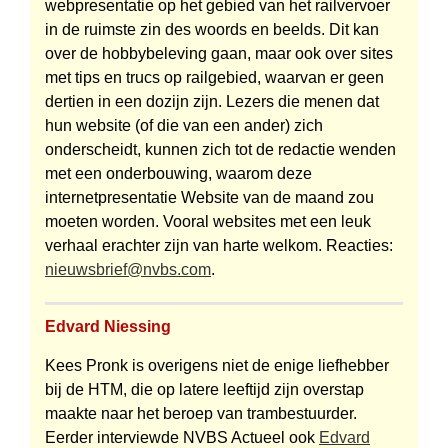
webpresentatie op het gebied van het railvervoer
in de ruimste zin des woords en beelds. Dit kan
over de hobbybeleving gaan, maar ook over sites
met tips en trucs op railgebied, waarvan er geen
dertien in een dozijn zijn. Lezers die menen dat
hun website (of die van een ander) zich
onderscheidt, kunnen zich tot de redactie wenden
met een onderbouwing, waarom deze
internetpresentatie Website van de maand zou
moeten worden. Vooral websites met een leuk
verhaal erachter zijn van harte welkom. Reacties:
nieuwsbrief@nvbs.com
.
Edvard Niessing
Kees Pronk is overigens niet de enige liefhebber
bij de HTM, die op latere leeftijd zijn overstap
maakte naar het beroep van trambestuurder.
Eerder interviewde NVBS Actueel ook
Edvard