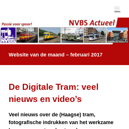
Ga
naar
inhoud
Website van de maand – februari 2017
De Digitale Tram: veel
nieuws en video’s
Veel nieuws over de (Haagse) tram,
fotografische indrukken van het werkzame