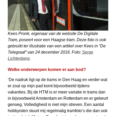
Kees Pronk, eigenaar van de website De Digitale
Tram, poseert voor een Haagse tram. Deze foto is ook
gebruikt ter illustratie van een artikel over Kees in “De
Telegraaf” van 24 december 2016. Foto:
Serge
Lichtenberg
.
Welke onderwerpen komen er aan bod?
‘De nadruk ligt op de trams in Den Haag en verder wat
er zoal op mijn pad komt bijvoorbeeld tijdens
vakanties. Bij de HTM is er meer variatie in trams dan
in bijvoorbeeld Amsterdam en Rotterdam en er gebeurt
genoeg. Volledigheid is niet mijn streven. Een aantal
hobbyisten stuurt mij regelmatig tramfoto’s die dan ook