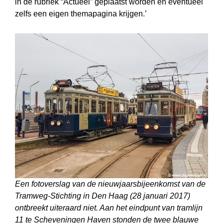
in de rubriek “Actueel” geplaatst worden en eventueel
zelfs een eigen themapagina krijgen.’
Een fotoverslag van de nieuwjaarsbijeenkomst van de
Tramweg-Stichting in Den Haag (28 januari 2017)
ontbreekt uiteraard niet. Aan het eindpunt van tramlijn
11 te Scheveningen Haven stonden de twee blauwe