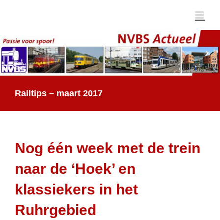
Ga
naar
inhoud
Railtips – maart 2017
Nog één week met de trein
naar de ‘Hoek’ en
klassiekers in het
Ruhrgebied