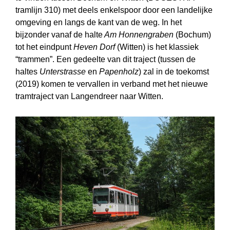
tramlijn 310) met deels enkelspoor door een landelijke
omgeving en langs de kant van de weg. In het
bijzonder vanaf de halte
Am Honnengraben
(Bochum)
tot het eindpunt
Heven Dorf
(Witten) is het klassiek
“trammen”. Een gedeelte van dit traject (tussen de
haltes
Unterstrasse
en
Papenholz
) zal in de toekomst
(2019) komen te vervallen in verband met het nieuwe
tramtraject van Langendreer naar Witten.