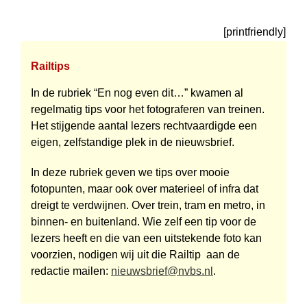
[printfriendly]
Railtips
In de rubriek “En nog even dit…” kwamen al
regelmatig tips voor het fotograferen van treinen.
Het stijgende aantal lezers recht­vaardigde een
eigen, zelfstandige plek in de nieuwsbrief.
In deze rubriek geven we tips over mooie
fotopunten, maar ook over materieel of infra dat
dreigt te verdwijnen. Over trein, tram en metro, in
binnen- en buitenland. Wie zelf een tip voor de
lezers heeft en die van een uitstekende foto kan
voorzien, nodigen wij uit die Railtip aan de
redactie mailen:
nieuwsbrief@nvbs.nl
.