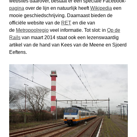
websites daarover, bestaat er een speciale Facebook-
pagina
over de lijn en natuurlijk heeft
Wikipedia
een
mooie geschiedschrijving. Daarnaast bieden de
officiële website van de
RET
en die van
de
Metropoolregio
veel informatie. Tot slot: in
Op de
Rails
van maart 2014 staat ook een lezenswaardig
artikel van de hand van Kees van de Meene en Sjoerd
Eeftens.