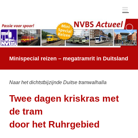
Ga
naar
inhoud
Minispecial reizen – megatramrit in Duitsland
Naar het dichtstbijzijnde Duitse tramwalhalla
Twee dagen kriskras met
de tram
door het Ruhrgebied