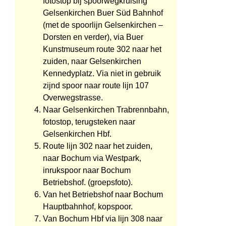
fotostop bij spoorwegkruising
Gelsenkirchen Buer Süd Bahnhof
(met de spoorlijn Gelsenkirchen –
Dorsten en verder), via Buer
Kunstmuseum route 302 naar het
zuiden, naar Gelsenkirchen
Kennedyplatz. Via niet in gebruik
zijnd spoor naar route lijn 107
Overwegstrasse.
Naar Gelsenkirchen Trabrennbahn,
fotostop, terugsteken naar
Gelsenkirchen Hbf.
Route lijn 302 naar het zuiden,
naar Bochum via Westpark,
inrukspoor naar Bochum
Betriebshof. (groepsfoto).
Van het Betriebshof naar Bochum
Hauptbahnhof, kopspoor.
Van Bochum Hbf via lijn 308 naar