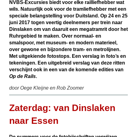
NVBS-Excursies biedt voor elke railliefhebber wat
wils. Natuurlijk ook voor de tramliefhebber met een
speciale belangstelling voor Duitsland. Op 24 en 25
juni 2017 togen veertig deelnemers per trein naar
Dinslaken om van daaruit een megatramrit door het
Ruhrgebied te maken. Over normaal- en
smalspoor, met museum- en modern materieel,
over gewone en bijzondere tram- en metrolijnen.
Met uitgekiende fotostops. Een verslag in foto’s en
tekeningen. Een uitgebreid verslag van deze ritten
verschijnt ook in een van de komende edities van
Op de Rails
.
door Oege Kleijne en Rob Zoomer
Zaterdag: van Dinslaken
naar Essen
De nummers voor de fotobijschriften verwijzen