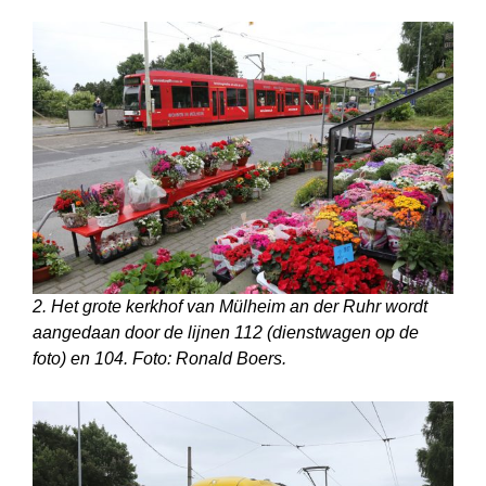
2. Het grote kerkhof van Mülheim an der Ruhr wordt
aangedaan door de lijnen 112 (dienstwagen op de
foto) en 104. Foto: Ronald Boers.