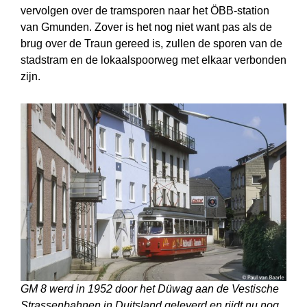
vervolgen over de tramsporen naar het ÖBB-station
van Gmunden. Zover is het nog niet want pas als de
brug over de Traun gereed is, zullen de sporen van de
stadstram en de lokaalspoorweg met elkaar verbonden
zijn.
GM 8 werd in 1952 door het Düwag aan de Vestische
Strassenbahnen in Duitsland geleverd en rijdt nu nog