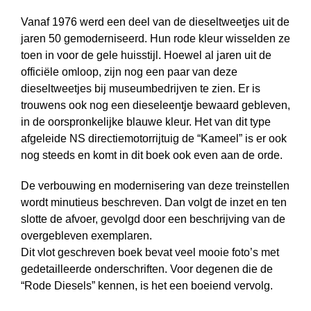
Vanaf 1976 werd een deel van de dieseltweetjes uit de
jaren 50 gemoderniseerd. Hun rode kleur wisselden ze
toen in voor de gele huisstijl. Hoewel al jaren uit de
officiële omloop, zijn nog een paar van deze
dieseltweetjes bij museumbedrijven te zien. Er is
trouwens ook nog een dieseleentje bewaard gebleven,
in de oorspronkelijke blauwe kleur. Het van dit type
afgeleide NS directiemotorrijtuig de “Kameel” is er ook
nog steeds en komt in dit boek ook even aan de orde.
De verbouwing en modernisering van deze treinstellen
wordt minutieus beschreven. Dan volgt de inzet en ten
slotte de afvoer, gevolgd door een beschrijving van de
overgebleven exemplaren.
Dit vlot geschreven boek bevat veel mooie foto’s met
gedetailleerde onderschriften. Voor degenen die de
“Rode Diesels” kennen, is het een boeiend vervolg.