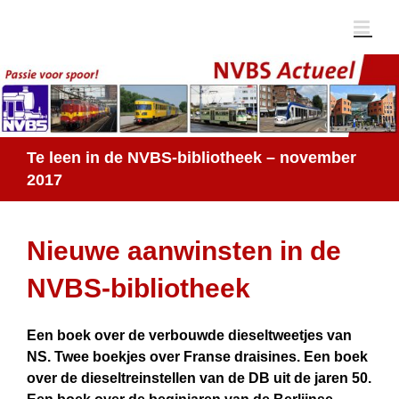
Ga
naar
inhoud
Te leen in de NVBS-bibliotheek – november
2017
Nieuwe aanwinsten in de
NVBS-bibliotheek
Een boek over de verbouwde dieseltweetjes van
NS. Twee boekjes over Franse draisines. Een boek
over de dieseltreinstellen van de DB uit de jaren 50.