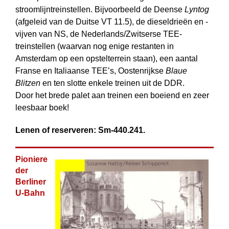
stroomlijntreinstellen. Bijvoorbeeld de Deense
Lyntog
(afgeleid van de Duitse VT 11.5), de dieseldrieën en -
vijven van NS, de Nederlands/Zwitserse TEE-
treinstellen (waarvan nog enige restanten in
Amsterdam op een opstelterrein staan), een aantal
Franse en Italiaanse TEE’s, Oostenrijkse
Blaue
Blitzen
en ten slotte enkele treinen uit de DDR.
Door het brede palet aan treinen een boeiend en zeer
leesbaar boek!
Lenen of reserveren: Sm-440.241.
Pioniere
der
Berliner
U-Bahn