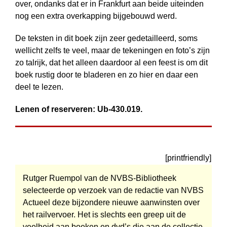
over, ondanks dat er in Frankfurt aan beide uiteinden
nog een extra overkapping bijgebouwd werd.
De teksten in dit boek zijn zeer gedetailleerd, soms
wellicht zelfs te veel, maar de tekeningen en foto’s zijn
zo talrijk, dat het alleen daardoor al een feest is om dit
boek rustig door te bladeren en zo hier en daar een
deel te lezen.
Lenen of reserveren: Ub-430.019.
[printfriendly]
Rutger Ruempol van de NVBS-Bibliotheek
selecteerde op verzoek van de redactie van NVBS
Actueel deze bijzondere nieuwe aanwinsten over
het railvervoer. Het is slechts een greep uit de
veelheid aan boeken en dvd’s die aan de collectie