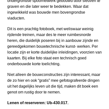
ondergrondse spoornetwerk gebouwd door sleuven te
graven en die later weer te bedekken. Waar dat
ingewikkeld was bouwde men bovengrondse
viaducten.
Dit is een prachtig fotoboek, met weliswaar weinig
rijdende treinen, maar des te meer ruimbesnorde
heren, die duidelijk poseren bij in aanbouw zijnde en
gereedgekomen bouwtechnische kunst- werken. Per
locatie zijn er korte duidelijke inleidingen, voorzien van
kaarten. Bij elke foto staat een technisch goed
onderbouwde korte toelichting.
Niet alleen de bouwconstructies zijn interessant, maar
de zo hier en ook “gratis” mee gefotografeerde dingen
uit het dagelijks leven uit die tijd, maken dit boek een
genot om rustig door te nemen.
Lenen of reserveren: Ub-430.017.