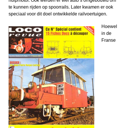
hulpmotor. Ook werden er wel auto’s omgebouwd om
te kunnen rijden op spoorrails. Later kwamen er ook
speciaal voor dit doel ontwikkelde railvoertuigen.
Hoewel
in de
Franse