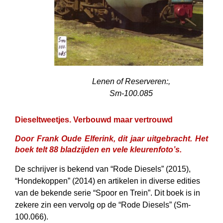
Lenen of Reserveren:,
Sm-100.085
Dieseltweetjes. Verbouwd maar vertrouwd
Door Frank Oude Elferink, dit jaar uitgebracht. Het
boek telt 88 bladzijden en vele kleurenfoto’s.
De schrijver is bekend van “Rode Diesels” (2015),
“Hondekoppen” (2014) en artikelen in diverse edities
van de bekende serie “Spoor en Trein”. Dit boek is in
zekere zin een vervolg op de “Rode Diesels” (Sm-
100.066).