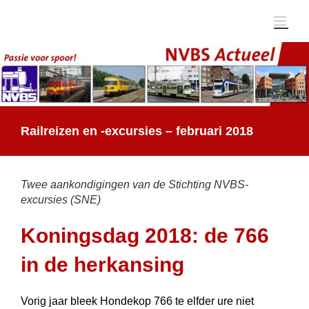
Ga
naar
inhoud
Railreizen en -excursies – februari 2018
Twee aankondigingen van de Stichting NVBS-
excursies (SNE)
Koningsdag 2018: de 766
in de herkansing
Vorig jaar bleek Hondekop 766 te elfder ure niet