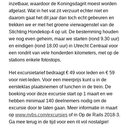
inzetbaar, waardoor de Koningsdagrit moest worden
afgelast. Wat in het vat zit verzuurt echter niet en
daarom gaat het dit jaar dan toch echt gebeuren en
trekken we er met het groene vierwagenstel van de
Stichting Hondekop-4 op uit. De bestemming houden
we nog even geheim, maar we starten (rond 9.30 uur)
en eindigen (rond 18.00 uur) in Utrecht Centraal voor
een rondrit van vele honderden kilometers, met op de
stations enkele fotostops.
Het excursietarief bedraagt € 49 voor leden en € 59
voor niet-leden. Voor een meerprijs kunt u in de
eersteklas plaatsnemen of lunchen in de trein. De
boeking voor deze excursie start op 1 maart en we
hebben minimaal 140 deelnemers nodig om de
excursie door te laten gaan. Meer informatie in maart
op
www.nvbs.com/excursies
of in Op de Rails 2018-3.
Ga mee terug in de tijd voor een rit vol nostalgie!