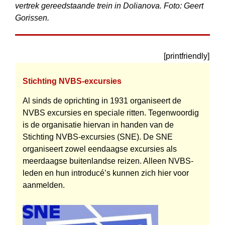
vertrek gereedstaande trein in Dolianova. Foto: Geert
Gorissen.
[printfriendly]
Stichting NVBS-excursies
Al sinds de oprichting in 1931 organiseert de
NVBS excursies en speciale ritten. Tegenwoordig
is de organisatie hiervan in handen van de
Stichting NVBS-excursies (SNE). De SNE
organiseert zowel eendaagse excursies als
meerdaagse buiten­landse reizen. Alleen NVBS-
leden en hun introducé’s kunnen zich hier voor
aanmelden.