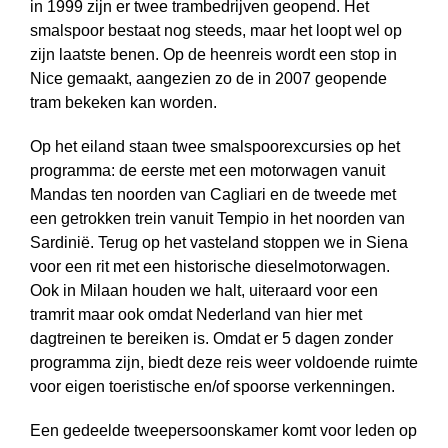
in 1999 zijn er twee trambedrijven geopend. Het
smalspoor bestaat nog steeds, maar het loopt wel op
zijn laatste benen. Op de heenreis wordt een stop in
Nice gemaakt, aangezien zo de in 2007 geopende
tram bekeken kan worden.
Op het eiland staan twee smalspoorexcursies op het
programma: de eerste met een motorwagen vanuit
Mandas ten noorden van Cagliari en de tweede met
een getrokken trein vanuit Tempio in het noorden van
Sardinië. Terug op het vasteland stoppen we in Siena
voor een rit met een historische diesel­motorwagen.
Ook in Milaan houden we halt, uiteraard voor een
tramrit maar ook omdat Nederland van hier met
dagtreinen te bereiken is. Omdat er 5 dagen zonder
programma zijn, biedt deze reis weer voldoende ruimte
voor eigen toeristische en/of spoorse verkenningen.
Een gedeelde tweepersoonskamer komt voor leden op