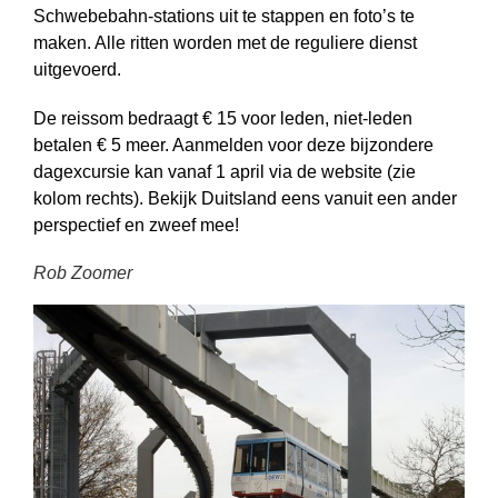
Schwebe­bahn-stations uit te stappen en foto’s te
maken. Alle ritten worden met de reguliere dienst
uitgevoerd.
De reissom bedraagt € 15 voor leden, niet-leden
betalen € 5 meer. Aanmelden voor deze bijzondere
dagexcursie kan vanaf 1 april via de website (zie
kolom rechts). Bekijk Duitsland eens vanuit een ander
perspectief en zweef mee!
Rob Zoomer