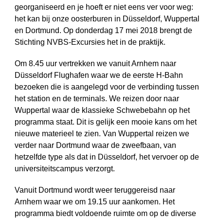
georganiseerd en je hoeft er niet eens ver voor weg:
het kan bij onze oosterburen in Düsseldorf, Wuppertal
en Dortmund. Op donderdag 17 mei 2018 brengt de
Stichting NVBS-Excursies het in de praktijk.
Om 8.45 uur vertrekken we vanuit Arnhem naar
Düsseldorf Flughafen waar we de eerste H-Bahn
bezoeken die is aangelegd voor de verbinding tussen
het station en de terminals. We reizen door naar
Wuppertal waar de klassieke Schwebebahn op het
programma staat. Dit is gelijk een mooie kans om het
nieuwe materieel te zien. Van Wuppertal reizen we
verder naar Dortmund waar de zweefbaan, van
hetzelfde type als dat in Düsseldorf, het vervoer op de
universiteitscampus verzorgt.
Vanuit Dortmund wordt weer teruggereisd naar
Arnhem waar we om 19.15 uur aankomen. Het
programma biedt voldoende ruimte om op de diverse