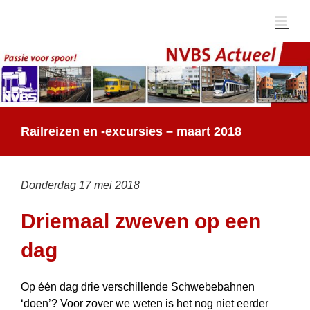
Ga
naar
inhoud
Railreizen en -excursies – maart 2018
Donderdag 17 mei 2018
Driemaal zweven op een
dag
Op één dag drie verschillende Schwebebahnen
‘doen’? Voor zover we weten is het nog niet eerder