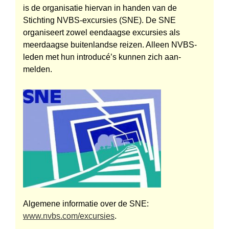
is de organisatie hiervan in handen van de
Stichting NVBS-excursies (SNE). De SNE
organiseert zowel eendaagse excursies als
meerdaagse buiten­landse reizen. Alleen NVBS-
leden met hun introducé’s kunnen zich aan­
melden.
Algemene informatie over de SNE:
www.nvbs.com/excursies
.