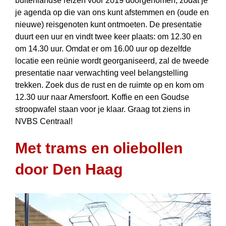
buitenlandse reizen voor 2019 doorgenomen, zodat je
je agenda op die van ons kunt afstemmen en (oude en
nieuwe) reisgenoten kunt ontmoeten. De presentatie
duurt een uur en vindt twee keer plaats: om 12.30 en
om 14.30 uur. Omdat er om 16.00 uur op dezelfde
locatie een reünie wordt georganiseerd, zal de tweede
presentatie naar verwachting veel belangstelling
trekken. Zoek dus de rust en de ruimte op en kom om
12.30 uur naar Amersfoort. Koffie en een Goudse
stroopwafel staan voor je klaar. Graag tot ziens in
NVBS Centraal!
Met trams en oliebollen
door Den Haag