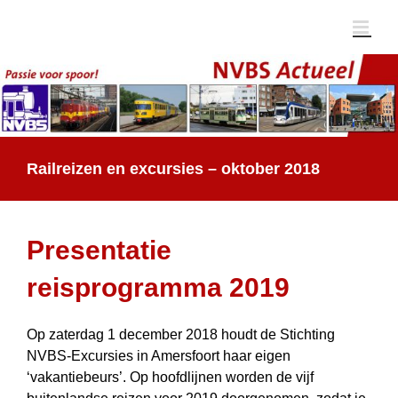
Ga
naar
inhoud
Railreizen en excursies – oktober 2018
Presentatie
reisprogramma 2019
Op zaterdag 1 december 2018 houdt de Stichting
NVBS-Excursies in Amersfoort haar eigen
‘vakantiebeurs’. Op hoofdlijnen worden de vijf