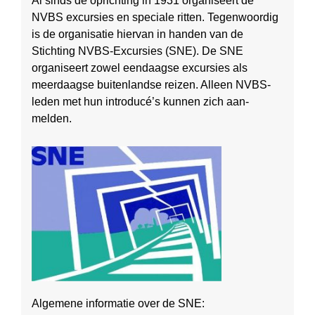
Al sinds de oprichting in 1931 organiseert de
NVBS excursies en speciale ritten. Tegenwoordig
is de organisatie hiervan in handen van de
Stichting NVBS-Excursies (SNE). De SNE
organiseert zowel eendaagse excursies als
meerdaagse buiten­landse reizen. Alleen NVBS-
leden met hun introducé’s kunnen zich aan­
melden.
Algemene informatie over de SNE: