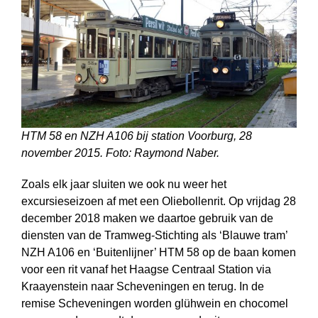
HTM 58 en NZH A106 bij station Voorburg, 28
november 2015. Foto: Raymond Naber.
Zoals elk jaar sluiten we ook nu weer het
excursieseizoen af met een Olie­bollen­rit. Op vrijdag 28
december 2018 maken we daartoe gebruik van de
diensten van de Tramweg-Stichting als ‘Blauwe tram’
NZH A106 en ‘Buitenlijner’ HTM 58 op de baan komen
voor een rit vanaf het Haagse Centraal Station via
Kraayenstein naar Scheveningen en terug. In de
remise Scheveningen worden glühwein en chocomel