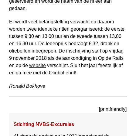
geserveerd en wordt de naam van de rit eer aan
gedaan.
Er wordt veel belangstelling verwacht en daarom
worden twee identieke ritten georganiseerd: de eerste
tussen 9.30 en 13.00 uur en de tweede tussen 13.00
en 16.30 uur. De ledenprijs bedraagt € 32, drank en
oliebollen inbegrepen. De inschrijving start op vrijdag
9 november 2018 als de aankondiging in Op de Rails
en op de
website
verschijnt. Sluit het jaar feestelijk af
en ga mee met de Oliebollenrit!
Ronald Bokhove
[printfriendly]
Stichting NVBS-Excursies