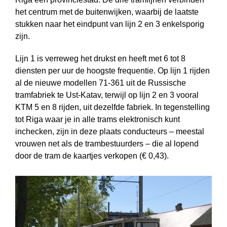
het centrum met de buitenwijken, waarbij de laatste
stukken naar het eindpunt van lijn 2 en 3 enkelsporig
zijn.
Lijn 1 is verreweg het drukst en heeft met 6 tot 8
diensten per uur de hoogste frequentie. Op lijn 1 rijden
al de nieuwe modellen 71-361 uit de Russische
tramfabriek te Ust-Katav, terwijl op lijn 2 en 3 vooral
KTM 5 en 8 rijden, uit dezelfde fabriek. In tegenstelling
tot Riga waar je in alle trams elektronisch kunt
inchecken, zijn in deze plaats conducteurs – meestal
vrouwen net als de tram­bestuurders – die al lopend
door de tram de kaartjes verkopen (€ 0,43).