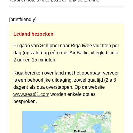
[printfriendly]
Letland bezoeken
Er gaan van Schiphol naar Riga twee vluchten per
dag (op zaterdag één) met Air Baltic, vliegtijd circa
2 uur en 15 minuten.
Riga bereiken over land met het openbaar vervoer
is een behoorlijke uitdaging, zowel qua tijd (2 à 3
dagen) als qua overstappen. Op de website
www.seat61.com
worden enkele opties
besproken.