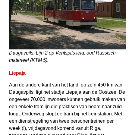
Daugavpils. Lijn 2 op Ventspils iela: oud Russisch
materieel (KTM 5).
Liepaja
Aan de andere kant van het land, op zo’n 450 km van
Daugavpils, ligt het stadje Liepaja aan de Oostzee. De
ongeveer 70.000 inwoners kunnen gebruik maken van
een enkele tramlijn die praktisch van noord naar zuid
loopt. Onderweg stopt de tram bij het treinstation. Met
een dienstregeling van twee personentreinen per
week (!), vrijdagavond komend vanuit Riga,