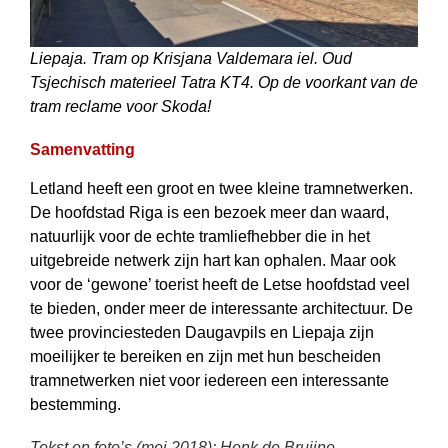
Liepaja. Tram op Krisjana Valdemara iel. Oud
Tsjechisch materieel Tatra KT4. Op de voorkant van de
tram reclame voor Skoda!
Samenvatting
Letland heeft een groot en twee kleine tramnetwerken.
De hoofdstad Riga is een bezoek meer dan waard,
natuurlijk voor de echte tramliefhebber die in het
uitgebreide netwerk zijn hart kan ophalen. Maar ook
voor de ‘gewone’ toerist heeft de Letse hoofdstad veel
te bieden, onder meer de interessante architectuur. De
twee provinciesteden Daugavpils en Liepaja zijn
moeilijker te bereiken en zijn met hun bescheiden
tramnetwerken niet voor iedereen een interessante
bestem­ming.
Tekst en foto’s (mei 2018): Henk de Bruijne