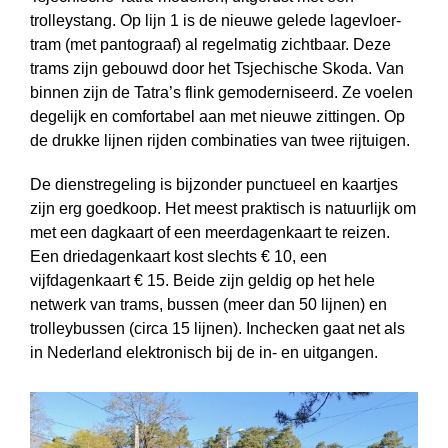
trolleystang. Op lijn 1 is de nieuwe gelede lagevloer­
tram (met pantograaf) al regelmatig zichtbaar. Deze
trams zijn gebouwd door het Tsjechische Skoda. Van
binnen zijn de Tatra’s flink gemoderniseerd. Ze voelen
degelijk en comfortabel aan met nieuwe zittingen. Op
de drukke lijnen rijden combinaties van twee rijtuigen.
De dienstregeling is bijzonder punctueel en kaartjes
zijn erg goedkoop. Het meest praktisch is natuurlijk om
met een dagkaart of een meerdagenkaart te reizen.
Een driedagenkaart kost slechts € 10, een
vijfdagenkaart € 15. Beide zijn geldig op het hele
netwerk van trams, bussen (meer dan 50 lijnen) en
trolleybussen (circa 15 lijnen). Inchecken gaat net als
in Nederland elektronisch bij de in- en uit­gangen.