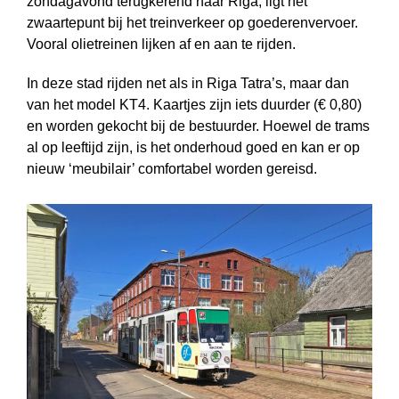
zondagavond terugkerend naar Riga, ligt het
zwaartepunt bij het treinverkeer op goederenvervoer.
Vooral olietreinen lijken af en aan te rijden.
In deze stad rijden net als in Riga Tatra’s, maar dan
van het model KT4. Kaartjes zijn iets duurder (€ 0,80)
en worden gekocht bij de bestuurder. Hoewel de trams
al op leeftijd zijn, is het onderhoud goed en kan er op
nieuw ‘meubilair’ comfor­tabel worden gereisd.