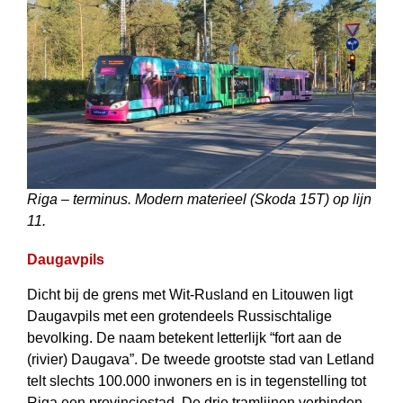
Riga – terminus. Modern materieel (Skoda 15T) op lijn
11.
Daugavpils
Dicht bij de grens met Wit-Rusland en Litouwen ligt
Daugavpils met een groten­deels Russischtalige
bevolking. De naam betekent letterlijk “fort aan de
(rivier) Daugava”. De tweede grootste stad van Letland
telt slechts 100.000 inwoners en is in tegenstelling tot
Riga een provinciestad. De drie tramlijnen verbinden