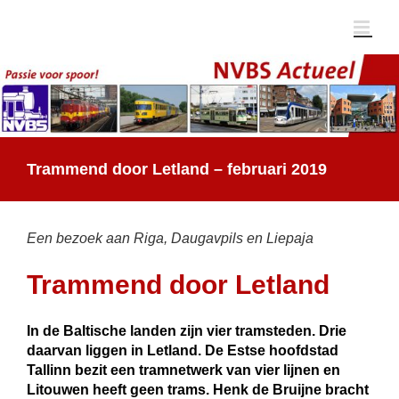
Ga
naar
inhoud
Trammend door Letland – februari 2019
Een bezoek aan Riga, Daugavpils en Liepaja
Trammend door Letland
In de Baltische landen zijn vier tramsteden. Drie
daarvan liggen in Letland. De Estse hoofdstad
Tallinn bezit een tramnetwerk van vier lijnen en
Litouwen heeft geen trams. Henk de Bruijne bracht