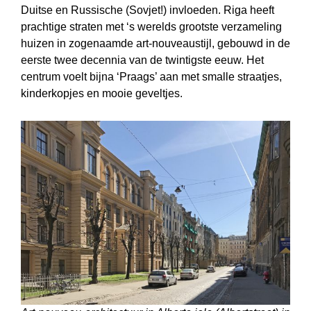
Duitse en Russische (Sovjet!) invloeden. Riga heeft
prachtige straten met ‘s werelds grootste ver­zameling
huizen in zogenaamde art-nouveaustijl, gebouwd in de
eerste twee decennia van de twintigste eeuw. Het
centrum voelt bijna ‘Praags’ aan met smalle straatjes,
kinderkopjes en mooie geveltjes.