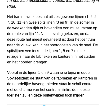
Art-nouveau-architectuur in Alberta iela (Albertstraat) in
Riga.
Het tramnetwerk bestaat uit zes gewone lijnen (1, 2, 5,
7, 10, 11) en twee spitslijnen (3 en 9). In de zomer in
de weekenden rijdt er bovendien een museum­tram op
de route van lijn 11. Niet toevallig gekozen, omdat
deze route het meest gevarieerd is: door het centrum
naar de villawijken in het noordoosten van de stad. De
spitslijnen versterken de lijnen 1, 5 en 7 die de
reizigers naar de fabrieken en kantoren in het zuiden
en het noorden brengen.
Vooral in de lijnen 5 en 9 waan je je bijna in oude
Sovjet-tijden: de staat van de fabrieken en kantoren in
de noordelijke havengebieden staat in schril contrast
met de charme van het centrum. Enfin, de meeste
toeristen zullen deze buiten­wijken toch mijden.