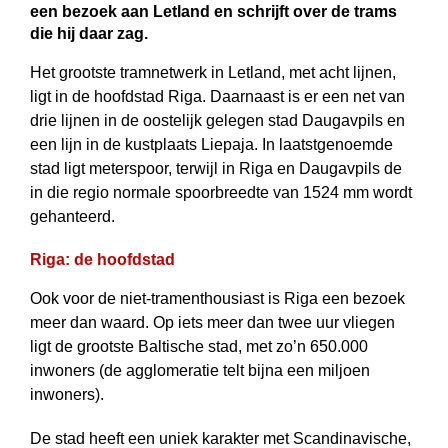
een bezoek aan Letland en schrijft over de trams
die hij daar zag.
Het grootste tramnetwerk in Letland, met acht lijnen,
ligt in de hoofdstad Riga. Daarnaast is er een net van
drie lijnen in de oostelijk gelegen stad Daugavpils en
een lijn in de kustplaats Liepaja. In laatstgenoemde
stad ligt meterspoor, terwijl in Riga en Daugavpils de
in die regio normale spoorbreedte van 1524 mm wordt
gehanteerd.
Riga: de hoofdstad
Ook voor de niet-tramenthousiast is Riga een bezoek
meer dan waard. Op iets meer dan twee uur vliegen
ligt de grootste Baltische stad, met zo’n 650.000
inwoners (de agglomeratie telt bijna een miljoen
inwoners).
De stad heeft een uniek karakter met Scandinavische,