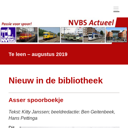
Ga
naar
inhoud
Te leen – augustus 2019
Nieuw in de bibliotheek
Asser spoorboekje
Tekst: Kitty Janssen; beeldredactie: Ben Geitenbeek,
Hans Pettinga
Dit