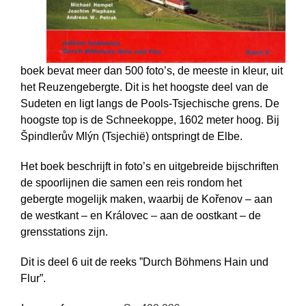
boek bevat meer dan 500 foto’s, de meeste in kleur, uit
het Reuzen­gebergte. Dit is het hoogste deel van de
Sudeten en ligt langs de Pools-Tsjechische grens. De
hoogste top is de Schneekoppe, 1602 meter hoog. Bij
Špindlerův Mlýn (Tsjechië) ontspringt de Elbe.
Het boek beschrijft in foto’s en uitgebreide bijschriften
de spoor­lijnen die samen een reis rondom het
gebergte mogelijk maken, waarbij de Kořenov – aan
de westkant – en Královec – aan de oostkant – de
grensstations zijn.
Dit is deel 6 uit de reeks ”Durch Böhmens Hain und
Flur”.