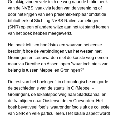
Gelukkig vinden vele toch de weg naar de bibliotheek
van de NVBS, vaak via leden van de vereniging of
door het krijgen van een presentexemplaar omdat de
bibliotheek of Stichting NVBS Railverzamelingen
(SNR) op een of andere wijze aan het tot stand komen
van het boek hebben meegewerkt.
Het boek telt tien hoofdstukken waarvan het eerste
beschrijft hoe de verbindingen van het westen met
Groningen en Leeuwarden niet de kortste weg nemen
maar via Drenthe en Assen lopen ”waar toch niets van
belang is tussen Meppel en Groningen?”
De rest van het boek geeft in chronologische volgorde
de geschiedenis van de staatslijn C (Meppel –
Groningen), de lokaalspoorweg naar Stadskanaal en
de tramlijnen naar Oosterwolde en Coevorden. Het
boek bevat veel foto’s, waaronder foto’s uit de collectie
van SNR en vele particulieren. Het lokale aspect wordt