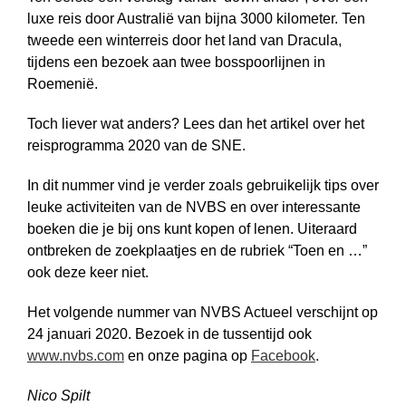
luxe reis door Australië van bijna 3000 kilometer. Ten
tweede een winterreis door het land van Dracula,
tijdens een bezoek aan twee bosspoorlijnen in
Roemenië.
Toch liever wat anders? Lees dan het artikel over het
reisprogramma 2020 van de SNE.
In dit nummer vind je verder zoals gebruikelijk tips over
leuke activiteiten van de NVBS en over interessante
boeken die je bij ons kunt kopen of lenen. Uiteraard
ontbreken de zoek­plaatjes en de rubriek “Toen en …”
ook deze keer niet.
Het volgende nummer van NVBS Actueel verschijnt op
24 januari 2020. Bezoek in de tussentijd ook
www.nvbs.com
en onze pagina op
Facebook
.
Nico Spilt