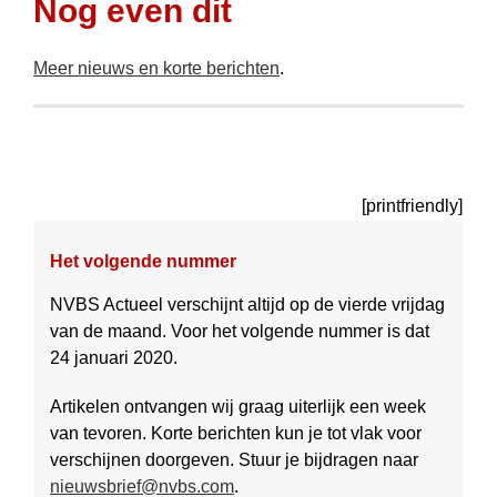
Nog even dit
Meer nieuws en korte berichten
.
[printfriendly]
Het volgende nummer
NVBS Actueel verschijnt altijd op de vierde vrijdag
van de maand. Voor het volgende nummer is dat
24 januari 2020.
Artikelen ontvangen wij graag uiter­lijk een week
van tevoren. Korte berichten kun je tot vlak voor
ver­schij­nen doorgeven. Stuur je bij­dragen naar
nieuwsbrief@nvbs.com
.