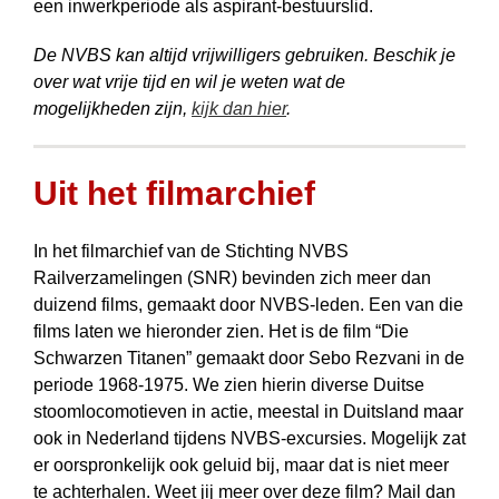
een inwerkperiode als aspirant-bestuurslid.
De NVBS kan altijd vrijwilligers ge­brui­ken. Beschik je
over wat vrije tijd en wil je weten wat de
mogelijkheden zijn,
kijk dan hier
.
Uit het filmarchief
In het filmarchief van de Stichting NVBS
Railverzamelingen (SNR) bevinden zich meer dan
duizend films, gemaakt door NVBS-leden. Een van die
films laten we hieronder zien. Het is de film “Die
Schwarzen Titanen” gemaakt door Sebo Rezvani in de
periode 1968-1975. We zien hierin diverse Duitse
stoom­locomotieven in actie, meestal in Duitsland maar
ook in Nederland tijdens NVBS-excursies. Mogelijk zat
er oorspronkelijk ook geluid bij, maar dat is niet meer
te achterhalen. Weet jij meer over deze film? Mail dan