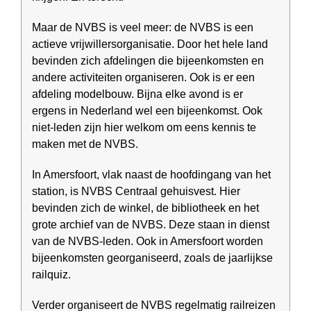
Maar de NVBS is veel meer: de NVBS is een
actieve vrijwillers­organisatie. Door het hele land
bevinden zich afdelingen die bijeen­komsten en
andere activiteiten organiseren. Ook is er een
afdeling modelbouw. Bijna elke avond is er
ergens in Nederland wel een bijeenkomst. Ook
niet-leden zijn hier welkom om eens kennis te
maken met de NVBS.
In Amersfoort, vlak naast de hoofd­ingang van het
station, is NVBS Centraal gehuis­vest. Hier
bevinden zich de winkel, de bibliotheek en het
grote archief van de NVBS. Deze staan in dienst
van de NVBS-leden. Ook in Amersfoort worden
bijeen­komsten georgani­seerd, zoals de jaarlijkse
railquiz.
Verder organiseert de NVBS regel­matig railreizen