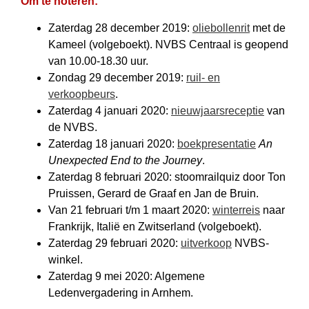
Om te noteren:
Zaterdag 28 december 2019:
oliebollenrit
met de
Kameel (vol­geboekt). NVBS Centraal is geopend
van 10.00-18.30 uur.
Zondag 29 december 2019:
ruil- en
verkoopbeurs
.
Zaterdag 4 januari 2020:
nieuwjaarsreceptie
van
de NVBS.
Zaterdag 18 januari 2020:
boekpresentatie
An
Unexpected End to the Journey
.
Zaterdag 8 februari 2020: stoomrailquiz door Ton
Pruissen, Gerard de Graaf en Jan de Bruin.
Van 21 februari t/m 1 maart 2020:
winterreis
naar
Frankrijk, Italië en Zwitserland (volgeboekt).
Zaterdag 29 februari 2020:
uitverkoop
NVBS-
winkel.
Zaterdag 9 mei 2020: Algemene
Ledenvergadering in Arnhem.