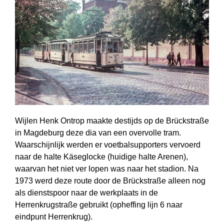
Wijlen Henk Ontrop maakte destijds op de Brückstraße
in Magdeburg deze dia van een overvolle tram.
Waarschijnlijk werden er voetbalsupporters vervoerd
naar de halte Käseglocke (huidige halte Arenen),
waarvan het niet ver lopen was naar het stadion. Na
1973 werd deze route door de Brückstraße alleen nog
als dienst­spoor naar de werkplaats in de
Herrenkrugstraße gebruikt (opheffing lijn 6 naar
eindpunt Herrenkrug).