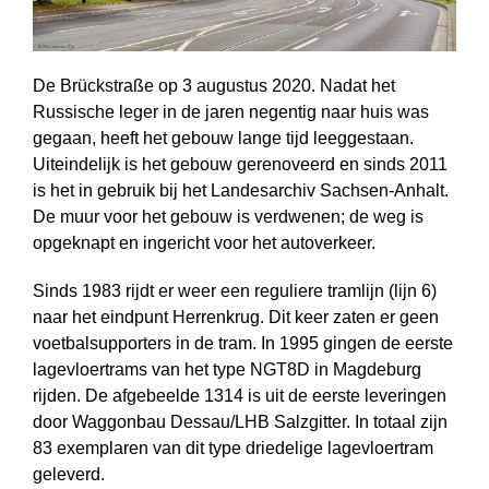
De Brückstraße op 3 augustus 2020. Nadat het
Russische leger in de jaren negentig naar huis was
gegaan, heeft het gebouw lange tijd leeggestaan.
Uiteindelijk is het gebouw gerenoveerd en sinds 2011
is het in gebruik bij het Landesarchiv Sachsen-Anhalt.
De muur voor het gebouw is verdwenen; de weg is
opgeknapt en ingericht voor het autoverkeer.
Sinds 1983 rijdt er weer een reguliere tramlijn (lijn 6)
naar het eindpunt Herren­krug. Dit keer zaten er geen
voetbalsupporters in de tram. In 1995 gingen de eerste
lagevloertrams van het type NGT8D in Magdeburg
rijden. De afgebeelde 1314 is uit de eerste leveringen
door Waggonbau Dessau/LHB Salzgitter. In totaal zijn
83 exemplaren van dit type driedelige lagevloertram
geleverd.