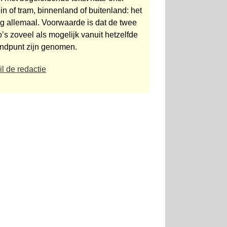
in of tram, binnenland of buitenland: het
g allemaal. Voorwaarde is dat de twee
o’s zoveel als mogelijk vanuit het­zelfde
andpunt zijn genomen.
l de redactie