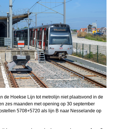
de Hoekse Lijn tot metrolijn niet plaatsvond in de
r en zes maanden met opening op 30 september
stellen 5708+5720 als lijn B naar Nesselande op