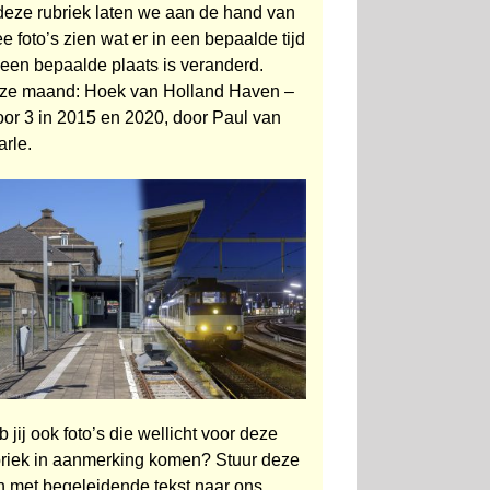
 deze rubriek laten we aan de hand van
e foto’s zien wat er in een bepaalde tijd
 een bepaalde plaats is veranderd.
ze maand: Hoek van Holland Haven –
oor 3 in 2015 en 2020, door Paul van
arle.
 jij ook foto’s die wellicht voor deze
briek in aanmerking komen? Stuur deze
n met begeleidende tekst naar ons.