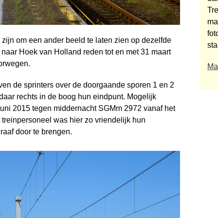
Tre
ma
fot
 zijn om een ander beeld te laten zien op dezelfde
st
 naar Hoek van Holland reden tot en met 31 maart
orwegen.
Mai
ven de sprinters over de doorgaande sporen 1 en 2
aar rechts in de boog hun eindpunt. Mogelijk
0 juni 2015 tegen middernacht SGMm 2972 vanaf het
treinpersoneel was hier zo vriendelijk hun
raaf door te brengen.