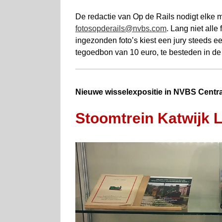
De redactie van Op de Rails nodigt elke ma
fotosopderails@nvbs.com
. Lang niet alle
ingezonden foto’s kiest een jury steeds 
tegoedbon van 10 euro, te besteden in d
Nieuwe wisselexpositie in NVBS Centra
Stoomtrein Katwijk 