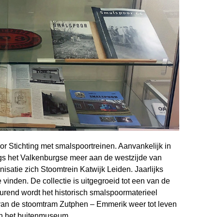
r Stichting met smalspoortreinen. Aanvankelijk in
ngs het Valkenburgse meer aan de westzijde van
isatie zich Stoomtrein Katwijk Leiden. Jaarlijks
inden. De collectie is uitgegroeid tot een van de
durend wordt het historisch smalspoormaterieel
van de stoomtram Zutphen – Emmerik weer tot leven
n het buitenmuseum.