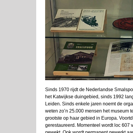
Sinds 1970 rijdt de Nederlandse Smalspoo
het Katwijkse duingebied, sinds 1992 la
Leiden. Sinds enkele jaren noemt de organ
weten zo’n 25.000 mensen het museum te v
grootste op haar gebied in Europa. Voort
gerestaureerd. Momenteel wordt loc 607 
gewekt. Ook wordt permanent gewerkt aa