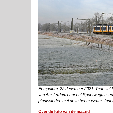
Eempolder, 22 december 2021. Treinstel 
van Amsterdam naar het Spoorwegmuseum. 
plaatsvinden met de in het museum staa
Over de foto van de maand