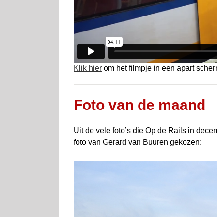
Klik hier
om het filmpje in een apart scher
Foto van de maand
Uit de vele foto’s die Op de Rails in de
foto van Gerard van Buuren gekozen: