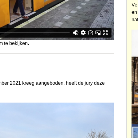
Ve
en
na
m te bekijken.
cember 2021 kreeg aangeboden, heeft de jury deze