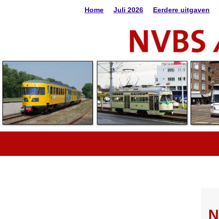
Home
Juli 2026
Eerdere uitgaven
N