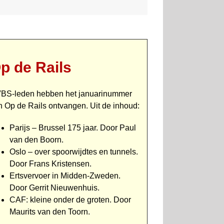
p de Rails
BS-leden hebben het januari­nummer
n Op de Rails ont­vangen. Uit de inhoud:
Parijs – Brussel 175 jaar. Door Paul
van den Boorn.
Oslo – over spoorwijdtes en tunnels.
Door Frans Kristensen.
Ertsvervoer in Midden-Zweden.
Door Gerrit Nieuwenhuis.
CAF: kleine onder de groten. Door
Maurits van den Toorn.