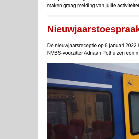
maken graag melding van jullie activiteite
Nieuwjaarstoespraa
De nieuwjaarsreceptie op 8 januari 2022 k
NVBS-voorzitter Adriaan Pothuizen een ni