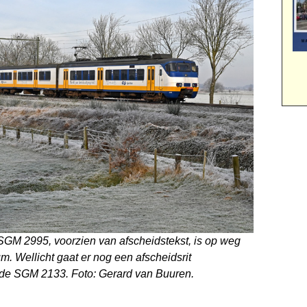
SGM 2995, voorzien van afscheidstekst, is op weg
Wellicht gaat er nog een afscheidsrit
nde SGM 2133. Foto: Gerard van Buuren.