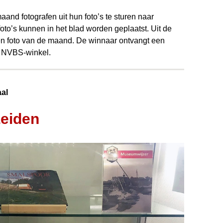
and foto­grafen uit hun foto’s te sturen naar
 foto’s kunnen in het blad worden geplaatst. Uit de
een foto van de maand. De winnaar ontvangt een
e NVBS-winkel.
al
Leiden