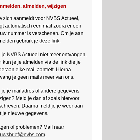
nmelden, afmelden, wijzigen
e zich aanmeldt voor NVBS Actueel,
jgt automatisch een mail zodra er een
euw nummer is verschenen. Om je aan
 melden gebruik je
deze link
.
l je NVBS Actueel niet meer ontvangen,
 kun je je afmelden via de link die je
eraan elke mail aantreft. Hierna
tvang je geen mails meer van ons.
 je je mailadres of andere gegevens
zigen? Meld je dan af zoals hiervoor
schreven. Daarna meld je je weer aan
t je nieuwe gegevens.
agen of problemen? Mail naar
euwsbrief@nvbs.com
.