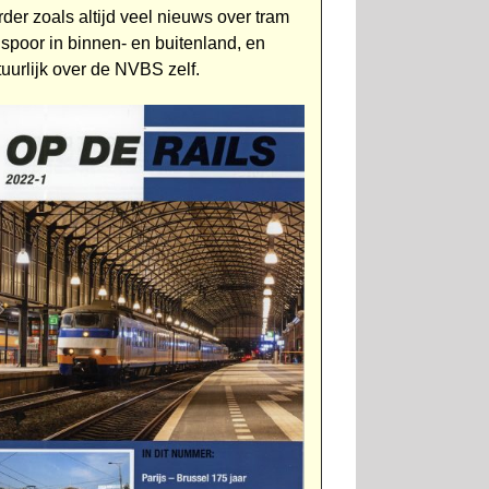
rder zoals altijd veel nieuws over tram
 spoor in binnen- en buiten­land, en
tuurlijk over de NVBS zelf.