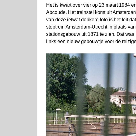
Het is kwart over vier op 23 maart 1984 
Abcoude. Het treinstel komt uit Amsterdam
van deze ietwat donkere foto is het feit d
stoptrein Amsterdam-Utrecht in plaats van 
stationsgebouw uit 1871 te zien. Dat was 
links een nieuw gebouwtje voor de reizig