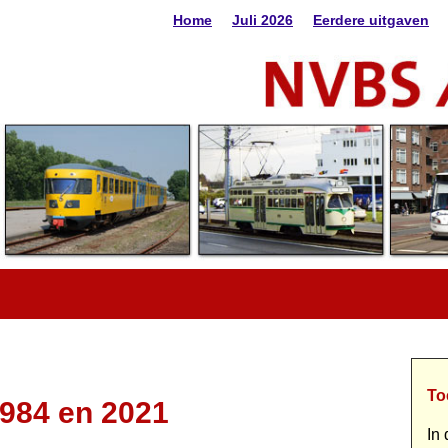
Home
Juli 2026
Eerdere uitgaven
To
1984 en 2021
In