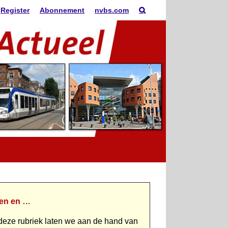
Register
Abonnement
nvbs.com
en en …
 deze rubriek laten we aan de hand van