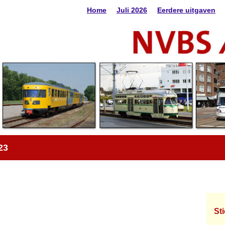
Home
Juli 2026
Eerdere uitgaven
23
St