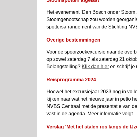
Stoomspotten afgelast
Het evenement ‘Den Bosch onder Stoom 2
Stoomgenootschap zou worden georganisee
spottersarrangement van de Stichting N
Overige bestemmingen
Voor de spoorzoekexcursie naar de overb
op zowel zaterdag 7 als zaterdag 21 okto
Belangstelling?
Klik dan hier
en schrijf je 
Reisprogramma 2024
Hoewel het excursiejaar 2023 nog in volle 
kijken naar wat het nieuwe jaar in petto h
NVBS Centraal met de presentatie van de 
vast in de agenda. Meer informatie volgt.
Verslag ‘Met het stalen ros langs de IJz