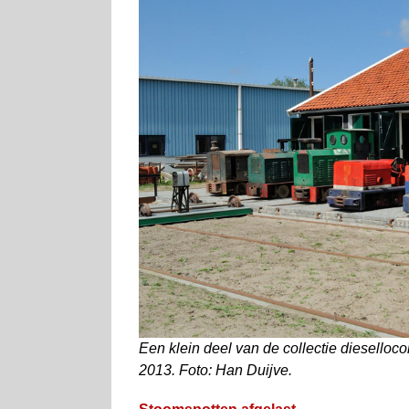
Een klein deel van de collectie dieselloc
2013. Foto: Han Duijve.