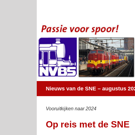
Ga
naar
inhoud
Nieuws van de SNE – augustus 20
Vooruitkijken naar 2024
Op reis met de SNE