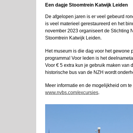
Een dagje Stoomtrein Katwijk Leiden
De afgelopen jaren is er veel gebeurd rond
is veel materieel gerestaureerd en het bi
november 2023 organiseert de Stichting
Stoomtrein Katwijk Leiden.
Het museum is die dag voor het gewone pu
programma! Voor leden is het deelnametar
Voor € 5 extra kun je gebruik maken van
historische bus van de NZH wordt onder
Meer informatie en de moge­lijkheid om te
www.nvbs.com/excursies
.