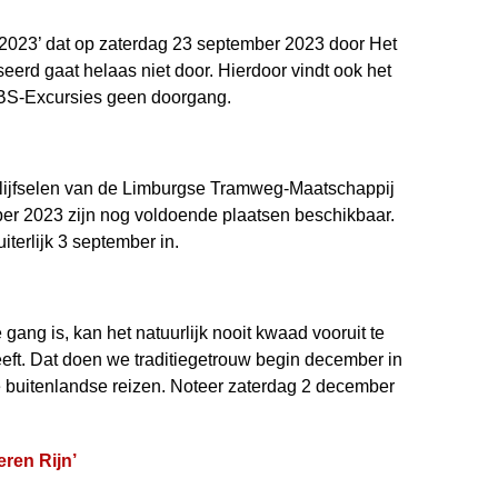
023’ dat op zaterdag 23 september 2023 door Het
rd gaat helaas niet door. Hierdoor vindt ook het
VBS-Excursies geen doorgang.
lijfselen van de Limburgse Tramweg-Maatschappij
ber 2023 zijn nog voldoende plaatsen beschikbaar.
uiterlijk 3 september in.
gang is, kan het natuurlijk nooit kwaad vooruit te
eeft. Dat doen we traditie­getrouw begin december in
buiten­landse reizen. Noteer zaterdag 2 december
eren Rijn’