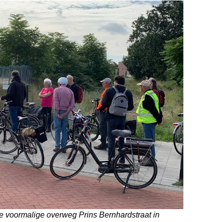
e voormalige overweg Prins Bernhard­straat in