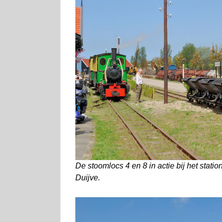
De stoomlocs 4 en 8 in actie bij het stat
Duijve.