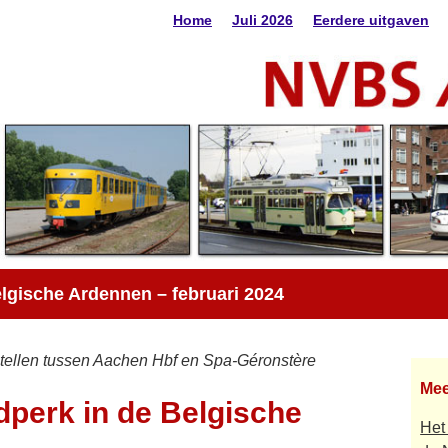
Home
Juli 2026
Eerdere uitgaven
elgische Ardennen – februari 2024
stellen tussen Aachen Hbf en Spa-Géronstère
Mee
jdperk in de Belgische
Het