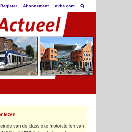
Register
Abonnement
nvbs.com
r lezen
 einde van de klassieke motor­stellen van