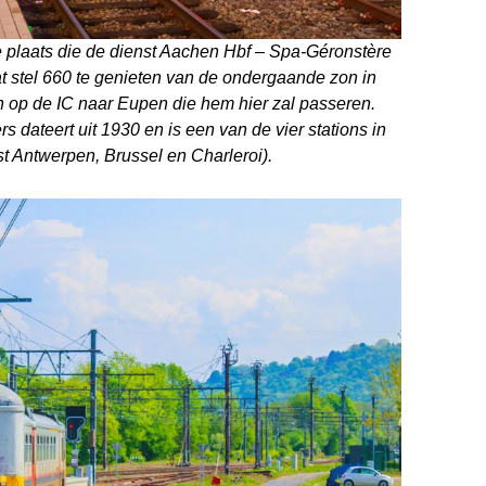
 plaats die de dienst Aachen Hbf – Spa-Géronstère
t stel 660 te genieten van de ondergaande zon in
ten op de IC naar Eupen die hem hier zal passeren.
 dateert uit 1930 en is een van de vier stations in
ast Antwerpen, Brussel en Charleroi).