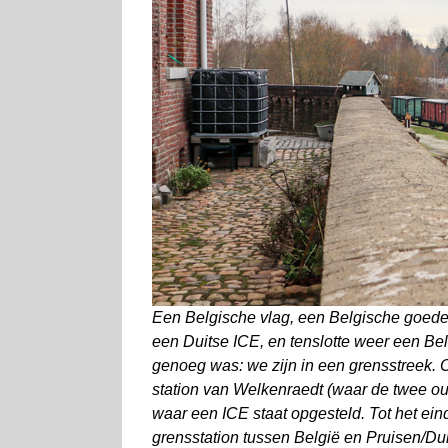
Een Belgische vlag, een Belgische goe
een Duitse ICE, en tenslotte weer een Belg
genoeg was: we zijn in een grensstreek. 
station van Welkenraedt (waar de twee 
waar een ICE staat opgesteld. Tot het ei
grensstation tussen België en Pruisen/Dui