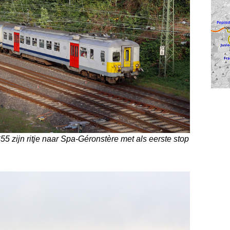
655 zijn ritje naar Spa-Géronstère met als eerste stop