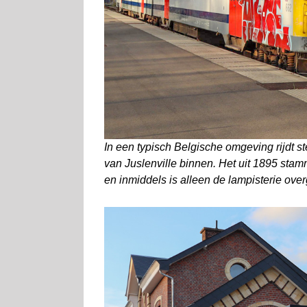
In een typisch Belgische omgeving rijdt st
van Juslenville binnen. Het uit 1895 sta
en inmiddels is alleen de lampisterie ove