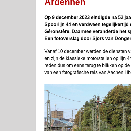
Ardennen
Op 9 december 2023 eindigde na 52 jaar
Spoorlijn 44 en verdween tegelijkertijd
Géronstère. Daarmee veranderde het s
Een fotoverslag door Sjors van Donge
Vanaf 10 december werden de diensten van
en zijn de klassieke motorstellen op lij
reden dus om eens terug te blikken op de 
van een fotografische reis van Aachen Hb