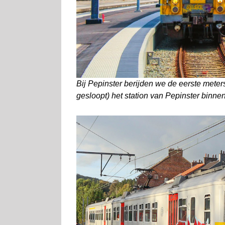
Bij Pepinster berijden we de eerste meters
gesloopt) het station van Pepinster binne