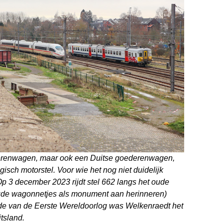
derenwagen, maar ook een Duitse goederenwagen,
isch motorstel. Voor wie het nog niet duidelijk
Op 3 december 2023 rijdt stel 662 langs het oude
oude wagonnetjes als monument aan herinneren)
nde van de Eerste Wereldoorlog was Welkenraedt het
tsland.