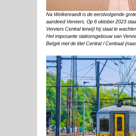
Na Welkenraedt is de eerstvolgende grote
aandeed Verviers. Op 6 oktober 2023 staa
Verviers Central terwijl hij staat te wach
Het imposante stationsgebouw van Verviers
België met de titel Central / Centraal (na